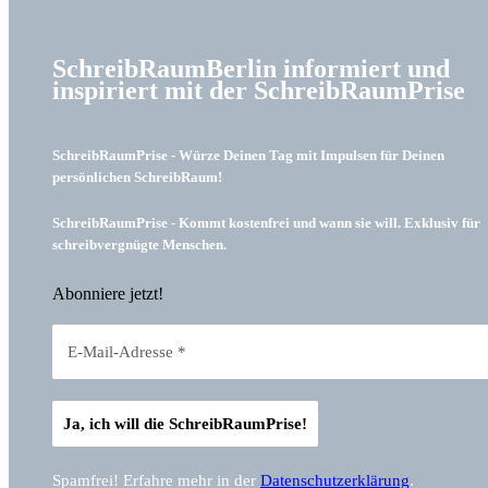
SchreibRaumBerlin informiert und
inspiriert mit der SchreibRaumPrise
SchreibRaumPrise - Würze Deinen Tag mit Impulsen für Deinen
persönlichen SchreibRaum!
SchreibRaumPrise - Kommt kostenfrei und wann sie will. Exklusiv für
schreibvergnügte Menschen.
Abonniere jetzt!
Spamfrei! Erfahre mehr in der
Datenschutzerklärung
.