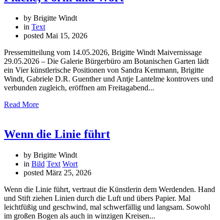
by Brigitte Windt
in
Text
posted
Mai 15, 2026
Pressemitteilung vom 14.05.2026, Brigitte Windt Maivernissage
29.05.2026 – Die Galerie Bürgerbüro am Botanischen Garten lädt
ein Vier künstlerische Positionen von Sandra Kemmann, Brigitte
Windt, Gabriele D.R. Guenther und Antje Lantelme kontrovers und
verbunden zugleich, eröffnen am Freitagabend...
Read More
Wenn die Linie führt
by Brigitte Windt
in
Bild
Text
Wort
posted
März 25, 2026
Wenn die Linie führt, vertraut die Künstlerin dem Werdenden. Hand
und Stift ziehen Linien durch die Luft und übers Papier. Mal
leichtfüßig und geschwind, mal schwerfällig und langsam. Sowohl
im großen Bogen als auch in winzigen Kreisen...