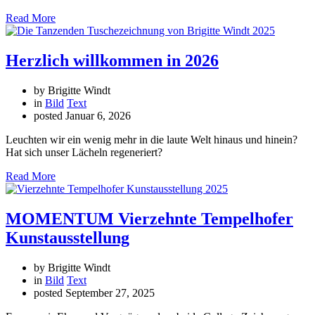
Read More
Herzlich willkommen in 2026
by Brigitte Windt
in
Bild
Text
posted
Januar 6, 2026
Leuchten wir ein wenig mehr in die laute Welt hinaus und hinein?
Hat sich unser Lächeln regeneriert?
Read More
MOMENTUM Vierzehnte Tempelhofer
Kunstausstellung
by Brigitte Windt
in
Bild
Text
posted
September 27, 2025