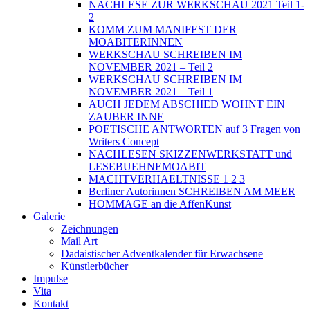
NACHLESE ZUR WERKSCHAU 2021 Teil 1-
2
KOMM ZUM MANIFEST DER
MOABITERINNEN
WERKSCHAU SCHREIBEN IM
NOVEMBER 2021 – Teil 2
WERKSCHAU SCHREIBEN IM
NOVEMBER 2021 – Teil 1
AUCH JEDEM ABSCHIED WOHNT EIN
ZAUBER INNE
POETISCHE ANTWORTEN auf 3 Fragen von
Writers Concept
NACHLESEN SKIZZENWERKSTATT und
LESEBUEHNEMOABIT
MACHTVERHAELTNISSE 1 2 3
Berliner Autorinnen SCHREIBEN AM MEER
HOMMAGE an die AffenKunst
Galerie
Zeichnungen
Mail Art
Dadaistischer Adventkalender für Erwachsene
Künstlerbücher
Impulse
Vita
Kontakt