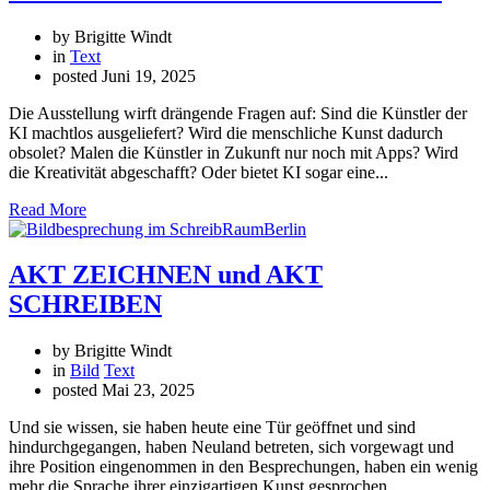
by Brigitte Windt
in
Text
posted
Juni 19, 2025
Die Ausstellung wirft drängende Fragen auf: Sind die Künstler der
KI machtlos ausgeliefert? Wird die menschliche Kunst dadurch
obsolet? Malen die Künstler in Zukunft nur noch mit Apps? Wird
die Kreativität abgeschafft? Oder bietet KI sogar eine...
Read More
AKT ZEICHNEN und AKT
SCHREIBEN
by Brigitte Windt
in
Bild
Text
posted
Mai 23, 2025
Und sie wissen, sie haben heute eine Tür geöffnet und sind
hindurchgegangen, haben Neuland betreten, sich vorgewagt und
ihre Position eingenommen in den Besprechungen, haben ein wenig
mehr die Sprache ihrer einzigartigen Kunst gesprochen.