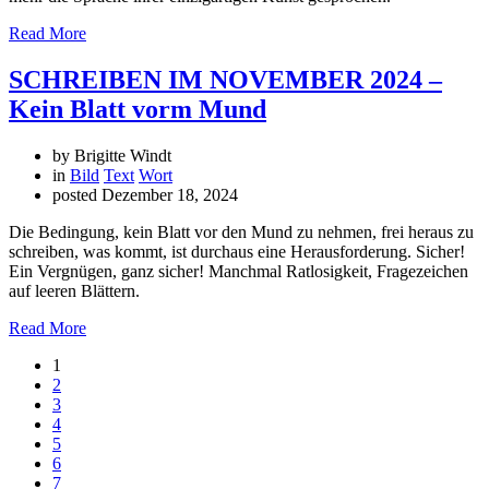
Read More
SCHREIBEN IM NOVEMBER 2024 –
Kein Blatt vorm Mund
by Brigitte Windt
in
Bild
Text
Wort
posted
Dezember 18, 2024
Die Bedingung, kein Blatt vor den Mund zu nehmen, frei heraus zu
schreiben, was kommt, ist durchaus eine Herausforderung. Sicher!
Ein Vergnügen, ganz sicher! Manchmal Ratlosigkeit, Fragezeichen
auf leeren Blättern.
Read More
1
2
3
4
5
6
7