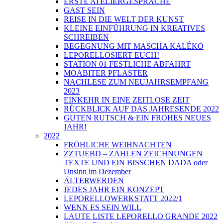
ERSTE ATELIERGESPRÄCHE
GAST SEIN
REISE IN DIE WELT DER KUNST
KLEINE EINFÜHRUNG IN KREATIVES
SCHREIBEN
BEGEGNUNG MIT MASCHA KALÉKO
LEPORELLOSIERT EUCH!
STATION 01 FESTLICHE ABFAHRT
MOABITER PFLASTER
NACHLESE ZUM NEUJAHRSEMPFANG
2023
EINKEHR IN EINE ZEITLOSE ZEIT
RÜCKBLICK AUF DAS JAHRESENDE 2022
GUTEN RUTSCH & EIN FROHES NEUES
JAHR!
2022
FRÖHLICHE WEIHNACHTEN
ZZTUEBD – ZAHLEN ZEICHNUNGEN
TEXTE UND EIN BISSCHEN DADA oder
Unsinn im Dezember
ÄLTERWERDEN
JEDES JAHR EIN KONZEPT
LEPORELLOWERKSTATT 2022/1
WENN ES SEIN WILL
LAUTE LISTE LEPORELLO GRANDE 2022