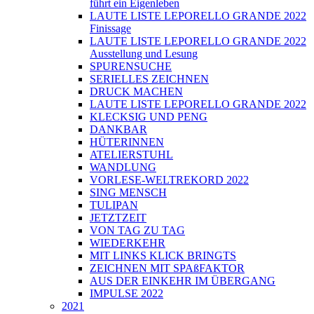
führt ein Eigenleben
LAUTE LISTE LEPORELLO GRANDE 2022
Finissage
LAUTE LISTE LEPORELLO GRANDE 2022
Ausstellung und Lesung
SPURENSUCHE
SERIELLES ZEICHNEN
DRUCK MACHEN
LAUTE LISTE LEPORELLO GRANDE 2022
KLECKSIG UND PENG
DANKBAR
HÜTERINNEN
ATELIERSTUHL
WANDLUNG
VORLESE-WELTREKORD 2022
SING MENSCH
TULIPAN
JETZTZEIT
VON TAG ZU TAG
WIEDERKEHR
MIT LINKS KLICK BRINGTS
ZEICHNEN MIT SPAßFAKTOR
AUS DER EINKEHR IM ÜBERGANG
IMPULSE 2022
2021