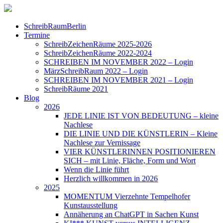
SchreibRaumBerlin
Termine
SchreibZeichenRäume 2025-2026
SchreibZeichenRäume 2022-2024
SCHREIBEN IM NOVEMBER 2022 – Login
MärzSchreibRaum 2022 – Login
SCHREIBEN IM NOVEMBER 2021 – Login
SchreibRäume 2021
Blog
2026
JEDE LINIE IST VON BEDEUTUNG – kleine
Nachlese
DIE LINIE UND DIE KÜNSTLERIN – Kleine
Nachlese zur Vernissage
VIER KÜNSTLERINNEN POSITIONIEREN
SICH – mit Linie, Fläche, Form und Wort
Wenn die Linie führt
Herzlich willkommen in 2026
2025
MOMENTUM Vierzehnte Tempelhofer
Kunstausstellung
Annäherung an ChatGPT in Sachen Kunst