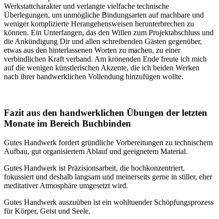
Werkstattcharakter und verlangte vielfache technische
Überlegungen, um unmögliche Bindungsarten auf machbare und
weniger komplizierte Herangehensweisen herunterbrechen zu
können. Ein Unterfangen, das den Willen zum Projektabschluss und
die Ankündigung Dir und allen schreibenden Gästen gegenüber,
etwas aus den hinterlassenen Worten zu machen, zu einer
verbindlichen Kraft verband. Am krönenden Ende freute ich mich
auf die wenigen künstlerischen Akzente, die ich beiden Werken
nach ihrer handwerklichen Vollendung hinzufügen wollte.
Fazit aus den handwerklichen Übungen der letzten
Monate im Bereich Buchbinden
Gutes Handwerk fordert gründliche Vorbereitungen zu technischem
Aufbau, gut organisiertem Ablauf und geeignetem Material.
Gutes Handwerk ist Präzisionsarbeit, die hochkonzentriert,
fokussiert und deshalb langsam und meinerseits gerne in stiller, eher
meditativer Atmosphäre umgesetzt wird.
Gutes Handwerk auszuüben ist ein wohltuender Schöpfungsprozess
für Körper, Geist und Seele.