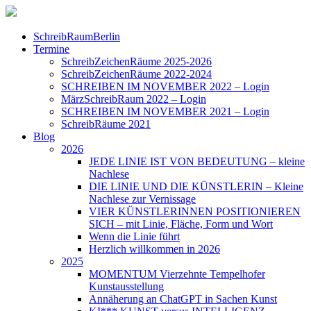
SchreibRaumBerlin
Termine
SchreibZeichenRäume 2025-2026
SchreibZeichenRäume 2022-2024
SCHREIBEN IM NOVEMBER 2022 – Login
MärzSchreibRaum 2022 – Login
SCHREIBEN IM NOVEMBER 2021 – Login
SchreibRäume 2021
Blog
2026
JEDE LINIE IST VON BEDEUTUNG – kleine
Nachlese
DIE LINIE UND DIE KÜNSTLERIN – Kleine
Nachlese zur Vernissage
VIER KÜNSTLERINNEN POSITIONIEREN
SICH – mit Linie, Fläche, Form und Wort
Wenn die Linie führt
Herzlich willkommen in 2026
2025
MOMENTUM Vierzehnte Tempelhofer
Kunstausstellung
Annäherung an ChatGPT in Sachen Kunst