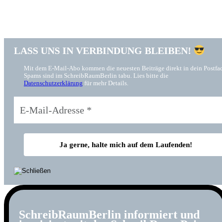
LASS UNS IN VERBINDUNG BLEIBEN!
Mit dem E-Mail-Abo kommen die neuesten Beiträge direkt in dein Postfa
Spams sind im SchreibRaumBerlin tabu. Lies bitte die
Datenschutzerklärung
für mehr Details.
SchreibRaumBerlin informiert und