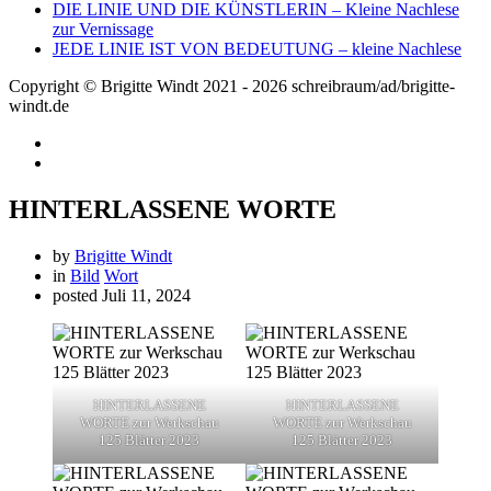
DIE LINIE UND DIE KÜNSTLERIN – Kleine Nachlese
zur Vernissage
JEDE LINIE IST VON BEDEUTUNG – kleine Nachlese
Copyright © Brigitte Windt 2021 - 2026 schreibraum/ad/brigitte-
windt.de
HINTERLASSENE WORTE
by
Brigitte Windt
in
Bild
Wort
posted
Juli 11, 2024
HINTERLASSENE
HINTERLASSENE
WORTE zur Werkschau
WORTE zur Werkschau
125 Blätter 2023
125 Blätter 2023