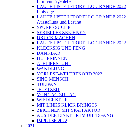
führt ein Eigenleben
LAUTE LISTE LEPORELLO GRANDE 2022
Finissage
LAUTE LISTE LEPORELLO GRANDE 2022
Ausstellung und Lesung
SPURENSUCHE
SERIELLES ZEICHNEN
DRUCK MACHEN
LAUTE LISTE LEPORELLO GRANDE 2022
KLECKSIG UND PENG
DANKBAR
HÜTERINNEN
ATELIERSTUHL
WANDLUNG
VORLESE-WELTREKORD 2022
SING MENSCH
TULIPAN
JETZTZEIT
VON TAG ZU TAG
WIEDERKEHR
MIT LINKS KLICK BRINGTS
ZEICHNEN MIT SPAßFAKTOR
AUS DER EINKEHR IM ÜBERGANG
IMPULSE 2022
2021