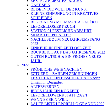
ERSTE ATELIERGESPRÄCHE
GAST SEIN
REISE IN DIE WELT DER KUNST
KLEINE EINFÜHRUNG IN KREATIVES
SCHREIBEN
BEGEGNUNG MIT MASCHA KALÉKO
LEPORELLOSIERT EUCH!
STATION 01 FESTLICHE ABFAHRT
MOABITER PFLASTER
NACHLESE ZUM NEUJAHRSEMPFANG
2023
EINKEHR IN EINE ZEITLOSE ZEIT
RÜCKBLICK AUF DAS JAHRESENDE 2022
GUTEN RUTSCH & EIN FROHES NEUES
JAHR!
2022
FRÖHLICHE WEIHNACHTEN
ZZTUEBD – ZAHLEN ZEICHNUNGEN
TEXTE UND EIN BISSCHEN DADA oder
Unsinn im Dezember
ÄLTERWERDEN
JEDES JAHR EIN KONZEPT
LEPORELLOWERKSTATT 2022/1
WENN ES SEIN WILL
LAUTE LISTE LEPORELLO GRANDE 2022