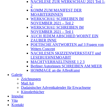
NACHLESE ZUR WERKSCHAU 2021 Teil 1-
2
KOMM ZUM MANIFEST DER
MOABITERINNEN
WERKSCHAU SCHREIBEN IM
NOVEMBER 2021 – Teil 2
WERKSCHAU SCHREIBEN IM
NOVEMBER 2021 – Teil 1
AUCH JEDEM ABSCHIED WOHNT EIN
ZAUBER INNE
POETISCHE ANTWORTEN auf 3 Fragen von
Writers Concept
NACHLESEN SKIZZENWERKSTATT und
LESEBUEHNEMOABIT
MACHTVERHAELTNISSE 1 2 3
Berliner Autorinnen SCHREIBEN AM MEER
HOMMAGE an die AffenKunst
Galerie
Zeichnungen
Mail Art
Dadaistischer Adventkalender für Erwachsene
Künstlerbücher
Impulse
Vita
Kontakt