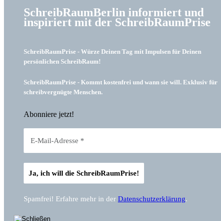
SchreibRaumBerlin informiert und
inspiriert mit der SchreibRaumPrise
SchreibRaumPrise - Würze Deinen Tag mit Impulsen für Deinen
persönlichen SchreibRaum!
SchreibRaumPrise - Kommt kostenfrei und wann sie will. Exklusiv für
schreibvergnügte Menschen.
Abonniere jetzt!
Spamfrei! Erfahre mehr in der
Datenschutzerklärung
.