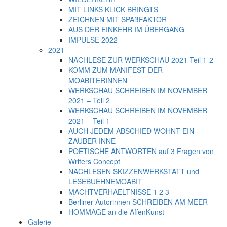
MIT LINKS KLICK BRINGTS
ZEICHNEN MIT SPAßFAKTOR
AUS DER EINKEHR IM ÜBERGANG
IMPULSE 2022
2021
NACHLESE ZUR WERKSCHAU 2021 Teil 1-2
KOMM ZUM MANIFEST DER
MOABITERINNEN
WERKSCHAU SCHREIBEN IM NOVEMBER
2021 – Teil 2
WERKSCHAU SCHREIBEN IM NOVEMBER
2021 – Teil 1
AUCH JEDEM ABSCHIED WOHNT EIN
ZAUBER INNE
POETISCHE ANTWORTEN auf 3 Fragen von
Writers Concept
NACHLESEN SKIZZENWERKSTATT und
LESEBUEHNEMOABIT
MACHTVERHAELTNISSE 1 2 3
Berliner Autorinnen SCHREIBEN AM MEER
HOMMAGE an die AffenKunst
Galerie