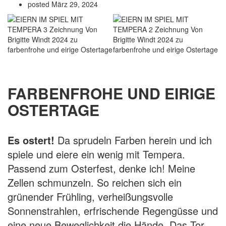
posted
März 29, 2024
FARBENFROHE UND EIRIGE
OSTERTAGE
Es ostert!
Da sprudeln Farben herein und ich
spiele und eiere ein wenig mit Tempera.
Passend zum Osterfest, denke ich! Meine
Zellen schmunzeln. So reichen sich ein
grünender Frühling, verheißungsvolle
Sonnenstrahlen, erfrischende Regengüsse und
eine neue Beweglichkeit die Hände. Das Tor