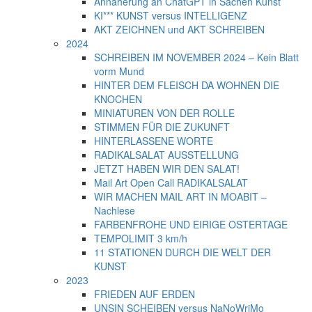
Annäherung an ChatGPT in Sachen Kunst
KI*** KUNST versus INTELLIGENZ
AKT ZEICHNEN und AKT SCHREIBEN
2024
SCHREIBEN IM NOVEMBER 2024 – Kein Blatt
vorm Mund
HINTER DEM FLEISCH DA WOHNEN DIE
KNOCHEN
MINIATUREN VON DER ROLLE
STIMMEN FÜR DIE ZUKUNFT
HINTERLASSENE WORTE
RADIKALSALAT AUSSTELLUNG
JETZT HABEN WIR DEN SALAT!
Mail Art Open Call RADIKALSALAT
WIR MACHEN MAIL ART IN MOABIT –
Nachlese
FARBENFROHE UND EIRIGE OSTERTAGE
TEMPOLIMIT 3 km/h
11 STATIONEN DURCH DIE WELT DER
KUNST
2023
FRIEDEN AUF ERDEN
UNSIN SCHEIBEN versus NaNoWriMo