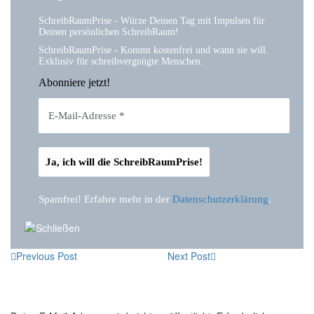
SchreibRaumPrise - Würze Deinen Tag mit Impulsen für
Deinen persönlichen SchreibRaum!
SchreibRaumPrise - Kommt kostenfrei und wann sie will.
Exklusiv für schreibvergnügte Menschen.
Abonniere jetzt!
Spamfrei! Erfahre mehr in der
Datenschutzerklärung
.
Previous Post
Next Post