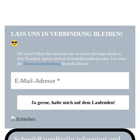
LASS UNS IN VERBINDUNG BLEIBEN!
Mit dem E-Mail-Abo kommen die neuesten Beiträge direkt in
dein Postfach. Spams sind im SchreibRaumBerlin tabu. Lies bitte
die
Datenschutzerklärung
für mehr Details.
SchreibRaumBerlin informiert und