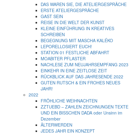
DAS WAREN SIE, DIE ATELIERGESPRÄCHE
ERSTE ATELIERGESPRÄCHE
GAST SEIN
REISE IN DIE WELT DER KUNST
KLEINE EINFÜHRUNG IN KREATIVES
SCHREIBEN
BEGEGNUNG MIT MASCHA KALÉKO
LEPORELLOSIERT EUCH!
STATION 01 FESTLICHE ABFAHRT
MOABITER PFLASTER
NACHLESE ZUM NEUJAHRSEMPFANG 2023
EINKEHR IN EINE ZEITLOSE ZEIT
RÜCKBLICK AUF DAS JAHRESENDE 2022
GUTEN RUTSCH & EIN FROHES NEUES
JAHR!
2022
FRÖHLICHE WEIHNACHTEN
ZZTUEBD – ZAHLEN ZEICHNUNGEN TEXTE
UND EIN BISSCHEN DADA oder Unsinn im
Dezember
ÄLTERWERDEN
JEDES JAHR EIN KONZEPT