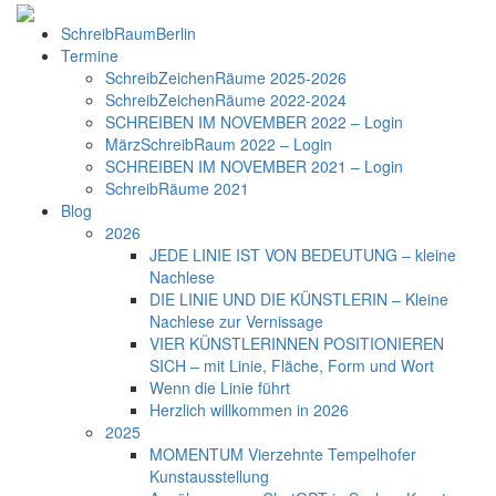
SchreibRaumBerlin
Termine
SchreibZeichenRäume 2025-2026
SchreibZeichenRäume 2022-2024
SCHREIBEN IM NOVEMBER 2022 – Login
MärzSchreibRaum 2022 – Login
SCHREIBEN IM NOVEMBER 2021 – Login
SchreibRäume 2021
Blog
2026
JEDE LINIE IST VON BEDEUTUNG – kleine
Nachlese
DIE LINIE UND DIE KÜNSTLERIN – Kleine
Nachlese zur Vernissage
VIER KÜNSTLERINNEN POSITIONIEREN
SICH – mit Linie, Fläche, Form und Wort
Wenn die Linie führt
Herzlich willkommen in 2026
2025
MOMENTUM Vierzehnte Tempelhofer
Kunstausstellung