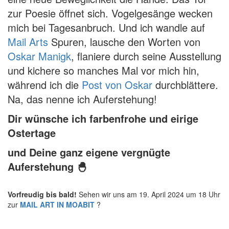
zur Poesie öffnet sich. Vogelgesänge wecken
mich bei Tagesanbruch. Und ich wandle auf
Mail Arts
Spuren, lausche den Worten von
Oskar Manigk
, flaniere durch seine Ausstellung
und kichere so manches Mal vor mich hin,
während ich die
Post von Oskar
durchblättere.
Na, das nenne ich Auferstehung!
Dir wünsche ich farbenfrohe und eirige
Ostertage
und Deine ganz eigene vergnügte
Auferstehung 🐣
Vorfreudig bis bald!
Sehen wir uns am 19. April 2024 um 18 Uhr
zur
MAIL ART IN MOABIT
?