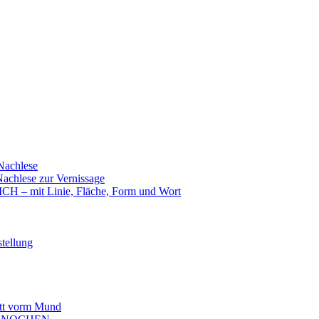
achlese
hlese zur Vernissage
mit Linie, Fläche, Form und Wort
tellung
t vorm Mund