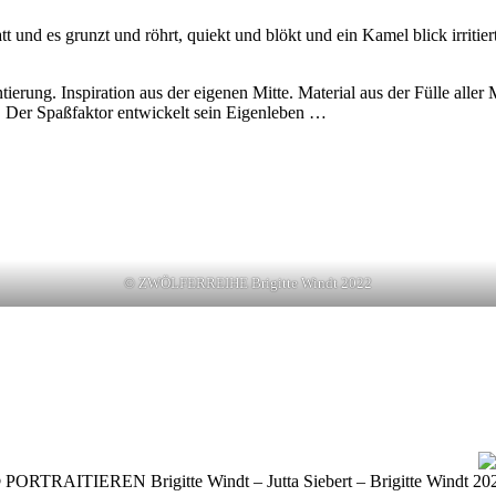
 und es grunzt und röhrt, quiekt und blökt und ein Kamel blick irritie
tierung. Inspiration aus der eigenen Mitte. Material aus der Fülle all
. Der Spaßfaktor entwickelt sein Eigenleben …
© ZWÖLFERREIHE Brigitte Windt 2022
 PORTRAITIEREN Brigitte Windt – Jutta Siebert – Brigitte Windt 20