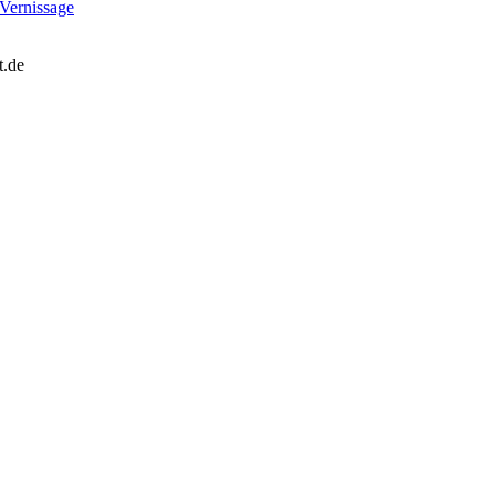
ernissage
t.de