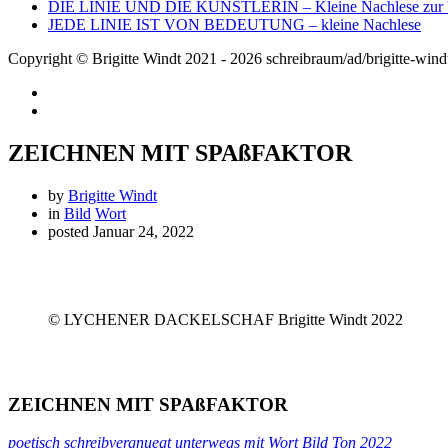
DIE LINIE UND DIE KÜNSTLERIN – Kleine Nachlese zur V
JEDE LINIE IST VON BEDEUTUNG – kleine Nachlese
Copyright © Brigitte Windt 2021 - 2026 schreibraum/ad/brigitte-wind
ZEICHNEN MIT SPAßFAKTOR
by
Brigitte Windt
in
Bild
Wort
posted
Januar 24, 2022
© LYCHENER DACKELSCHAF Brigitte Windt 2022
ZEICHNEN MIT SPAßFAKTOR
poetisch schreibvergnuegt unterwegs mit Wort Bild Ton
2022