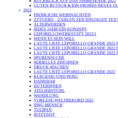
RÜCKBLICK AUF DAS JAHRESENDE 2022
GUTEN RUTSCH & EIN FROHES NEUES JA
2022
FRÖHLICHE WEIHNACHTEN
ZZTUEBD – ZAHLEN ZEICHNUNGEN TEXTE U
ÄLTERWERDEN
JEDES JAHR EIN KONZEPT
LEPORELLOWERKSTATT 2022/1
WENN ES SEIN WILL
LAUTE LISTE LEPORELLO GRANDE 2022 führt
LAUTE LISTE LEPORELLO GRANDE 2022 Fi
LAUTE LISTE LEPORELLO GRANDE 2022 Auss
SPURENSUCHE
SERIELLES ZEICHNEN
DRUCK MACHEN
LAUTE LISTE LEPORELLO GRANDE 2022
KLECKSIG UND PENG
DANKBAR
HÜTERINNEN
ATELIERSTUHL
WANDLUNG
VORLESE-WELTREKORD 2022
SING MENSCH
TULIPAN
JETZTZEIT