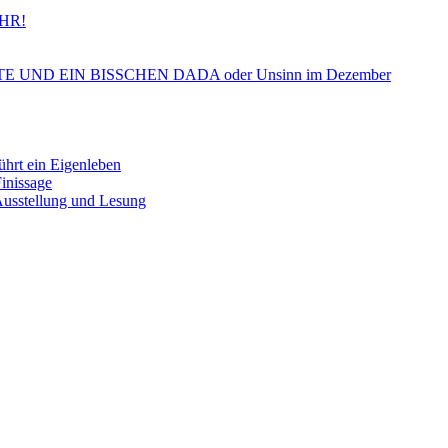
HR!
ND EIN BISSCHEN DADA oder Unsinn im Dezember
 ein Eigenleben
nissage
tellung und Lesung