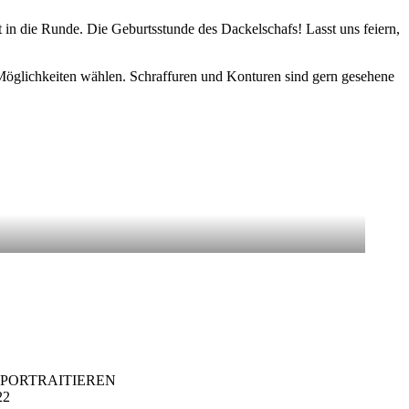
rt in die Runde. Die Geburtsstunde des Dackelschafs! Lasst uns feiern,
er Möglichkeiten wählen. Schraffuren und Konturen sind gern gesehene
22