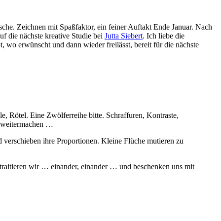
che. Zeichnen mit Spaßfaktor, ein feiner Auftakt Ende Januar. Nach
f die nächste kreative Studie bei
Jutta Siebert
. Ich liebe die
t, wo erwünscht und dann wieder freilässt, bereit für die nächste
e, Rötel. Eine Zwölferreihe bitte. Schraffuren, Kontraste,
en, weitermachen …
 verschieben ihre Proportionen. Kleine Flüche mutieren zu
rtraitieren wir … einander, einander … und beschenken uns mit