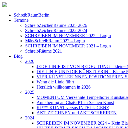
SchreibRaumBerlin
Termine
SchreibZeichenRäume 2025-2026
SchreibZeichenRäume 2022-2024
SCHREIBEN IM NOVEMBER 2022 – Login
MärzSchreibRaum 2022 – Login
SCHREIBEN IM NOVEMBER 2021 – Login
SchreibRäume 2021
Blog
2026
JEDE LINIE IST VON BEDEUTUNG – kleine N
DIE LINIE UND DIE KÜNSTLERIN – Kleine Nac
VIER KÜNSTLERINNEN POSITIONIEREN SICH – 
Wenn die Linie führt
Herzlich willkommen in 2026
2025
MOMENTUM Vierzehnte Tempelhofer Kunstauss
Annäherung an ChatGPT in Sachen Kunst
KI*** KUNST versus INTELLIGENZ
AKT ZEICHNEN und AKT SCHREIBEN
2024
SCHREIBEN IM NOVEMBER 2024 – Kein Blat