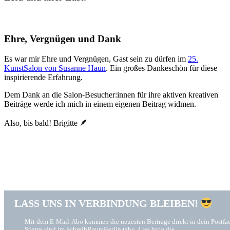
Ehre, Vergnügen und Dank
Es war mir Ehre und Vergnügen, Gast sein zu dürfen im
25.
KunstSalon von Susanne Haun
. Ein großes Dankeschön für diese
inspirierende Erfahrung.
Dem Dank an die Salon-Besucher:innen für ihre aktiven kreativen
Beiträge werde ich mich in einem eigenen Beitrag widmen.
Also, bis bald! Brigitte 🪶
LASS UNS IN VERBINDUNG BLEIBEN!
Mit dem E-Mail-Abo kommen die neuesten Beiträge direkt in dein Postfa
Spams sind im SchreibRaumBerlin tabu. Lies bitte die