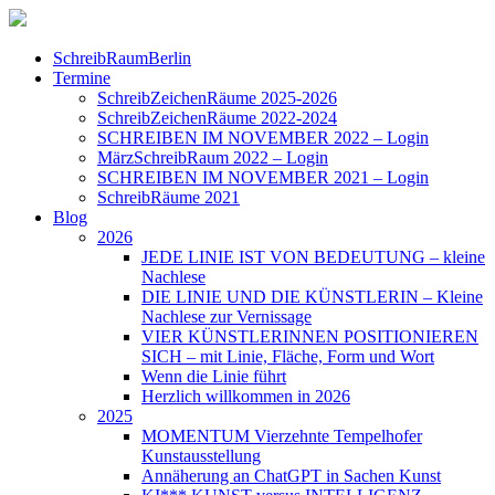
SchreibRaumBerlin
Termine
SchreibZeichenRäume 2025-2026
SchreibZeichenRäume 2022-2024
SCHREIBEN IM NOVEMBER 2022 – Login
MärzSchreibRaum 2022 – Login
SCHREIBEN IM NOVEMBER 2021 – Login
SchreibRäume 2021
Blog
2026
JEDE LINIE IST VON BEDEUTUNG – kleine
Nachlese
DIE LINIE UND DIE KÜNSTLERIN – Kleine
Nachlese zur Vernissage
VIER KÜNSTLERINNEN POSITIONIEREN
SICH – mit Linie, Fläche, Form und Wort
Wenn die Linie führt
Herzlich willkommen in 2026
2025
MOMENTUM Vierzehnte Tempelhofer
Kunstausstellung
Annäherung an ChatGPT in Sachen Kunst