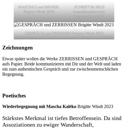
MASCHA 2 und DIEWEIL
SCHRIFT IM BILD
Brigitte Windt 2023
Ausstellungskonzept
Susanne Haun 2023
GESPRÄCH und ZERRISSEN Brigitte Windt 2023
Zeichnungen
Etwas später wollen die Werke ZERRISSEN und GESPRÄCH
aufs Papier. Beide kommunizieren mit Dir und der Welt und laden
ein zum authentischen Gespräch und zur zwischenmenschlichen
Begegnung.
Poetisches
Wiederbegegnung mit Mascha Kaléko
Brigitte Windt 2023
Stärkstes Merkmal ist tiefes Betroffensein. Da sind
Assoziationen zu ewiger Wanderschaft,