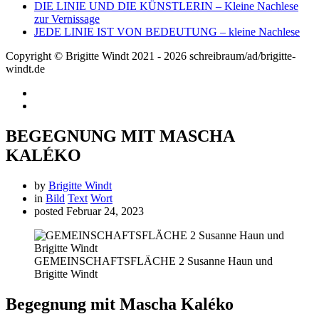
DIE LINIE UND DIE KÜNSTLERIN – Kleine Nachlese
zur Vernissage
JEDE LINIE IST VON BEDEUTUNG – kleine Nachlese
Copyright © Brigitte Windt 2021 - 2026 schreibraum/ad/brigitte-
windt.de
BEGEGNUNG MIT MASCHA
KALÉKO
by
Brigitte Windt
in
Bild
Text
Wort
posted
Februar 24, 2023
GEMEINSCHAFTSFLÄCHE 2 Susanne Haun und
Brigitte Windt
Begegnung mit Mascha Kaléko