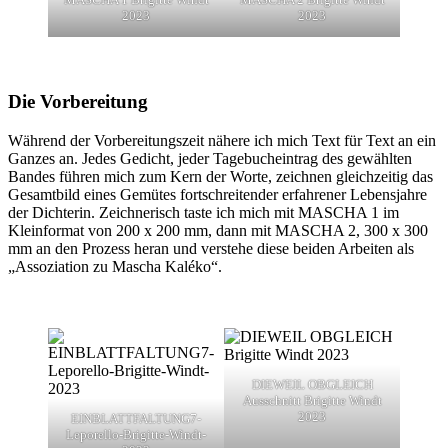
2023
2023
Die Vorbereitung
Während der Vorbereitungszeit nähere ich mich Text für Text an ein
Ganzes an. Jedes Gedicht, jeder Tagebucheintrag des gewählten
Bandes führen mich zum Kern der Worte, zeichnen gleichzeitig das
Gesamtbild eines Gemütes fortschreitender erfahrener Lebensjahre
der Dichterin. Zeichnerisch taste ich mich mit MASCHA 1 im
Kleinformat von 200 x 200 mm, dann mit MASCHA 2, 300 x 300
mm an den Prozess heran und verstehe diese beiden Arbeiten als
„Assoziation zu Mascha Kaléko“.
DIEWEIL OBGLEICH
Ausschnitt Brigitte Windt
2023
EINBLATTFALTUNG7-
Leporello-Brigitte-Windt-