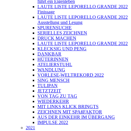
führt ein Eigenleben
LAUTE LISTE LEPORELLO GRANDE 2022
Finissage
LAUTE LISTE LEPORELLO GRANDE 2022
Ausstellung und Lesung
SPURENSUCHE
SERIELLES ZEICHNEN
DRUCK MACHEN
LAUTE LISTE LEPORELLO GRANDE 2022
KLECKSIG UND PENG
DANKBAR
HÜTERINNEN
ATELIERSTUHL
WANDLUNG
VORLESE-WELTREKORD 2022
SING MENSCH
TULIPAN
JETZTZEIT
VON TAG ZU TAG
WIEDERKEHR
MIT LINKS KLICK BRINGTS
ZEICHNEN MIT SPAßFAKTOR
AUS DER EINKEHR IM ÜBERGANG
IMPULSE 2022
2021