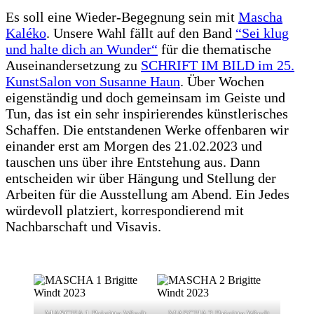
Es soll eine Wieder-Begegnung sein mit
Mascha
Kaléko
. Unsere Wahl fällt auf den Band
“Sei klug
und halte dich an Wunder“
für die thematische
Auseinandersetzung zu
SCHRIFT IM BILD im 25.
KunstSalon von Susanne Haun
. Über Wochen
eigenständig und doch gemeinsam im Geiste und
Tun, das ist ein sehr inspirierendes künstlerisches
Schaffen. Die entstandenen Werke offenbaren wir
einander erst am Morgen des 21.02.2023 und
tauschen uns über ihre Entstehung aus. Dann
entscheiden wir über Hängung und Stellung der
Arbeiten für die Ausstellung am Abend. Ein Jedes
würdevoll platziert, korrespondierend mit
Nachbarschaft und Visavis.
MASCHA 1 Brigitte Windt
MASCHA 2 Brigitte Windt