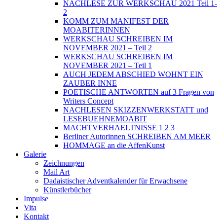
NACHLESE ZUR WERKSCHAU 2021 Teil 1-
2
KOMM ZUM MANIFEST DER
MOABITERINNEN
WERKSCHAU SCHREIBEN IM
NOVEMBER 2021 – Teil 2
WERKSCHAU SCHREIBEN IM
NOVEMBER 2021 – Teil 1
AUCH JEDEM ABSCHIED WOHNT EIN
ZAUBER INNE
POETISCHE ANTWORTEN auf 3 Fragen von
Writers Concept
NACHLESEN SKIZZENWERKSTATT und
LESEBUEHNEMOABIT
MACHTVERHAELTNISSE 1 2 3
Berliner Autorinnen SCHREIBEN AM MEER
HOMMAGE an die AffenKunst
Galerie
Zeichnungen
Mail Art
Dadaistischer Adventkalender für Erwachsene
Künstlerbücher
Impulse
Vita
Kontakt