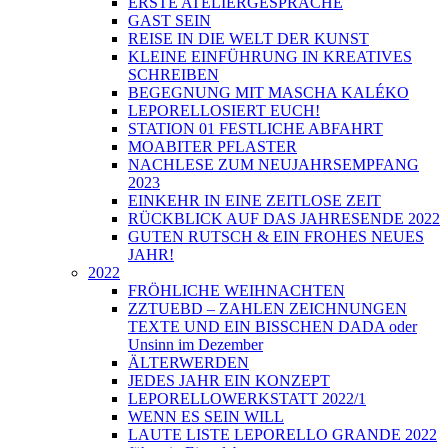
ERSTE ATELIERGESPRÄCHE
GAST SEIN
REISE IN DIE WELT DER KUNST
KLEINE EINFÜHRUNG IN KREATIVES
SCHREIBEN
BEGEGNUNG MIT MASCHA KALÉKO
LEPORELLOSIERT EUCH!
STATION 01 FESTLICHE ABFAHRT
MOABITER PFLASTER
NACHLESE ZUM NEUJAHRSEMPFANG
2023
EINKEHR IN EINE ZEITLOSE ZEIT
RÜCKBLICK AUF DAS JAHRESENDE 2022
GUTEN RUTSCH & EIN FROHES NEUES
JAHR!
2022
FRÖHLICHE WEIHNACHTEN
ZZTUEBD – ZAHLEN ZEICHNUNGEN
TEXTE UND EIN BISSCHEN DADA oder
Unsinn im Dezember
ÄLTERWERDEN
JEDES JAHR EIN KONZEPT
LEPORELLOWERKSTATT 2022/1
WENN ES SEIN WILL
LAUTE LISTE LEPORELLO GRANDE 2022