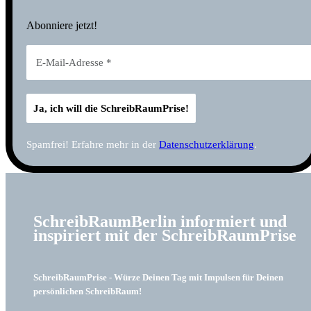
Abonniere jetzt!
Spamfrei! Erfahre mehr in der
Datenschutzerklärung
.
SchreibRaumBerlin informiert und
inspiriert mit der SchreibRaumPrise
SchreibRaumPrise - Würze Deinen Tag mit Impulsen für Deinen
persönlichen SchreibRaum!