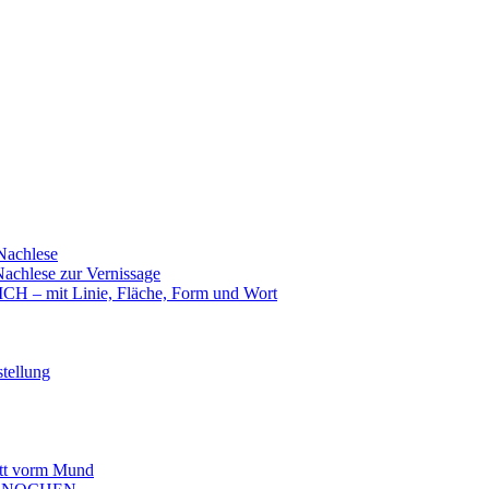
achlese
hlese zur Vernissage
mit Linie, Fläche, Form und Wort
tellung
t vorm Mund