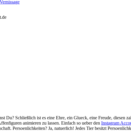
ernissage
t.de
Du? Schließlich ist es eine Ehre, ein Glueck, eine Freude, diesen za
fenfiguren animieren zu lassen. Einfach so ueber den
Instagram Acco
chaft. Persoenlichkeiten? Ja, natuerlich! Jedes Tier besitzt Persoenlichk