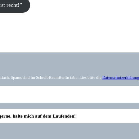
t recht!”
tfach. Spams sind im SchreibRaumBerlin tabu. Lies bitte die
Datenschutzerklärun