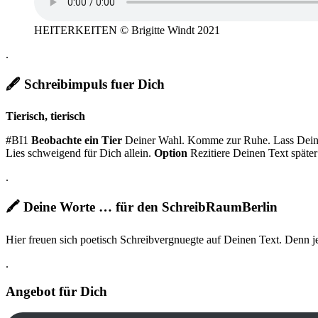
HEITERKEITEN © Brigitte Windt 2021
.
🖋 Schreibimpuls fuer Dich
Tierisch, tierisch
#BI1
Beobachte ein Tier
Deiner Wahl. Komme zur Ruhe. Lass Deinem
Lies schweigend für Dich allein.
Option
Rezitiere Deinen Text später
.
🖍
Deine Worte … für den SchreibRaumBerlin
Hier freuen sich poetisch Schreibvergnuegte auf Deinen Text. Denn jed
.
Angebot für Dich