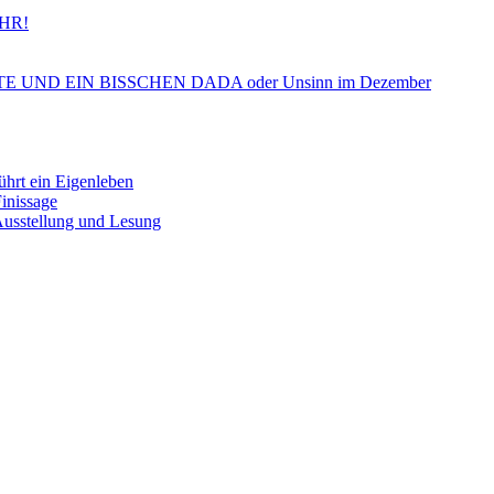
HR!
ND EIN BISSCHEN DADA oder Unsinn im Dezember
 ein Eigenleben
nissage
tellung und Lesung