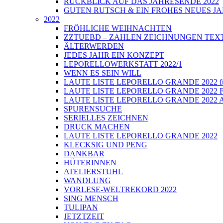
RÜCKBLICK AUF DAS JAHRESENDE 2022
GUTEN RUTSCH & EIN FROHES NEUES JA
2022
FRÖHLICHE WEIHNACHTEN
ZZTUEBD – ZAHLEN ZEICHNUNGEN TEXTE U
ÄLTERWERDEN
JEDES JAHR EIN KONZEPT
LEPORELLOWERKSTATT 2022/1
WENN ES SEIN WILL
LAUTE LISTE LEPORELLO GRANDE 2022 führt
LAUTE LISTE LEPORELLO GRANDE 2022 Fi
LAUTE LISTE LEPORELLO GRANDE 2022 Auss
SPURENSUCHE
SERIELLES ZEICHNEN
DRUCK MACHEN
LAUTE LISTE LEPORELLO GRANDE 2022
KLECKSIG UND PENG
DANKBAR
HÜTERINNEN
ATELIERSTUHL
WANDLUNG
VORLESE-WELTREKORD 2022
SING MENSCH
TULIPAN
JETZTZEIT