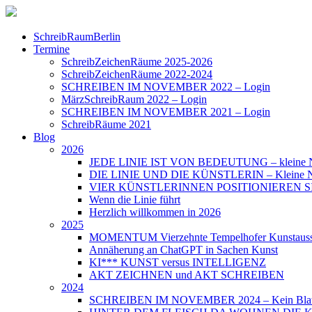
SchreibRaumBerlin
Termine
SchreibZeichenRäume 2025-2026
SchreibZeichenRäume 2022-2024
SCHREIBEN IM NOVEMBER 2022 – Login
MärzSchreibRaum 2022 – Login
SCHREIBEN IM NOVEMBER 2021 – Login
SchreibRäume 2021
Blog
2026
JEDE LINIE IST VON BEDEUTUNG – kleine N
DIE LINIE UND DIE KÜNSTLERIN – Kleine Nac
VIER KÜNSTLERINNEN POSITIONIEREN SICH – 
Wenn die Linie führt
Herzlich willkommen in 2026
2025
MOMENTUM Vierzehnte Tempelhofer Kunstauss
Annäherung an ChatGPT in Sachen Kunst
KI*** KUNST versus INTELLIGENZ
AKT ZEICHNEN und AKT SCHREIBEN
2024
SCHREIBEN IM NOVEMBER 2024 – Kein Blat