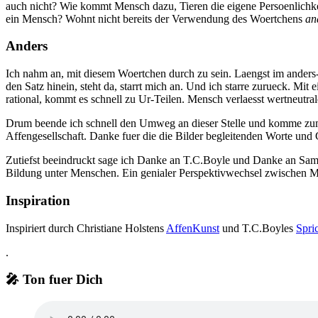
auch nicht? Wie kommt Mensch dazu, Tieren die eigene Persoenlichke
ein Mensch? Wohnt nicht bereits der Verwendung des Woertchens
an
Anders
Ich nahm an, mit diesem Woertchen durch zu sein. Laengst im anders
den Satz hinein, steht da, starrt mich an. Und ich starre zurueck. Mit 
rational, kommt es schnell zu Ur-Teilen. Mensch verlaesst wertneutral
Drum beende ich schnell den Umweg an dieser Stelle und komme zum
Affengesellschaft. Danke fuer die die Bilder begleitenden Worte und
Zutiefst beeindruckt sage ich Danke an T.C.Boyle und Danke an Sam,
Bildung unter Menschen. Ein genialer Perspektivwechsel zwischen Me
Inspiration
Inspiriert durch Christiane Holstens
AffenKunst
und T.C.Boyles
Spri
.
🎤 Ton fuer Dich