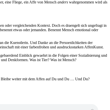
er, eine Fliege, ein Affe von Mensch
anders
wahrgenommen wird als
n oder vergleichenden Kontext. Doch es draengelt sich ungefragt in
 benennt etwas oder jemanden. Benennt Mensch emotional oder
die Kuenstlerin. Und Danke an die Persoenlichkeiten der
einschaft mit einer farbenfrohen und ausdrucksstarken AffenKunst.
gebaerdend Einblick gewaehrt in die Folgen einer Sozialisierung und
n und Denkformen. Was ist Tier? Was ist Mensch?
er. Bleibe weiter mit dem Affen auf Du und Du … Und Du?