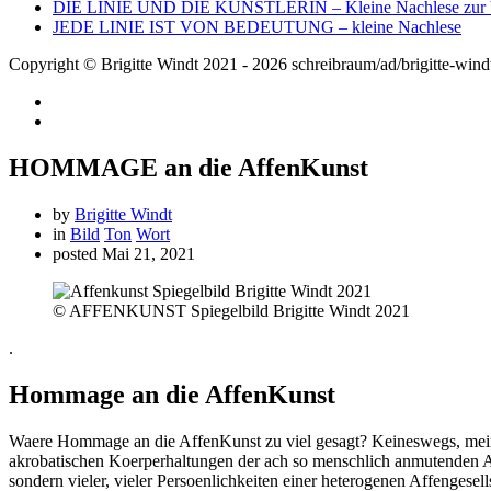
DIE LINIE UND DIE KÜNSTLERIN – Kleine Nachlese zur V
JEDE LINIE IST VON BEDEUTUNG – kleine Nachlese
Copyright © Brigitte Windt 2021 - 2026 schreibraum/ad/brigitte-wind
HOMMAGE an die AffenKunst
by
Brigitte Windt
in
Bild
Ton
Wort
posted
Mai 21, 2021
© AFFENKUNST Spiegelbild Brigitte Windt 2021
.
Hommage an die AffenKunst
Waere Hommage an die AffenKunst zu viel gesagt? Keineswegs, meinst 
akrobatischen Koerperhaltungen der ach so menschlich anmutenden Af
sondern vieler, vieler Persoenlichkeiten einer heterogenen Affengesells