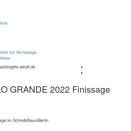
sene
ese zur Vernissage
hlese
ad/brigitte-windt.de
O GRANDE 2022 Finissage