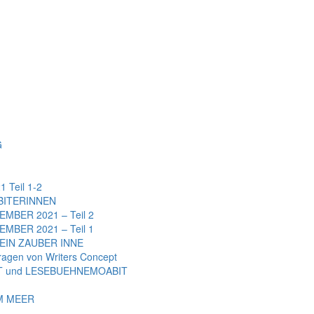
G
Teil 1-2
BITERINNEN
BER 2021 – Teil 2
BER 2021 – Teil 1
EIN ZAUBER INNE
gen von Writers Concept
 und LESEBUEHNEMOABIT
AM MEER