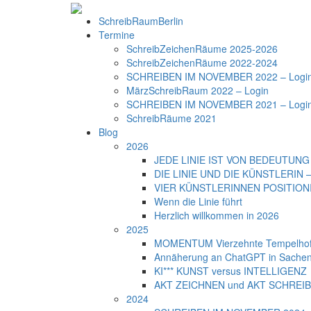
SchreibRaumBerlin
Termine
SchreibZeichenRäume 2025-2026
SchreibZeichenRäume 2022-2024
SCHREIBEN IM NOVEMBER 2022 – Logi
MärzSchreibRaum 2022 – Login
SCHREIBEN IM NOVEMBER 2021 – Logi
SchreibRäume 2021
Blog
2026
JEDE LINIE IST VON BEDEUTUNG –
DIE LINIE UND DIE KÜNSTLERIN – 
VIER KÜNSTLERINNEN POSITIONIER
Wenn die Linie führt
Herzlich willkommen in 2026
2025
MOMENTUM Vierzehnte Tempelhofe
Annäherung an ChatGPT in Sachen
KI*** KUNST versus INTELLIGENZ
AKT ZEICHNEN und AKT SCHREI
2024