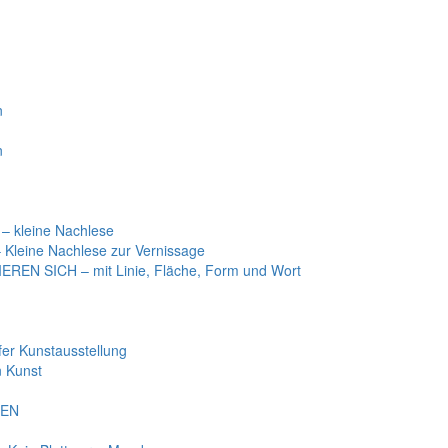
n
n
 kleine Nachlese
Kleine Nachlese zur Vernissage
EN SICH – mit Linie, Fläche, Form und Wort
r Kunstausstellung
 Kunst
BEN