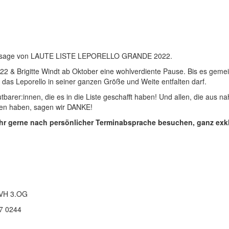
nissage von LAUTE LISTE LEPORELLO GRANDE 2022.
2 & Brigitte Windt ab Oktober eine wohlverdiente Pause. Bis es gem
das Leporello in seiner ganzen Größe und Weite entfalten darf.
rer:innen, die es in die Liste geschafft haben! Und allen, die aus n
men haben, sagen wir DANKE!
hr gerne nach persönlicher Terminabsprache besuchen, ganz exkl
 VH 3.OG
97 0244