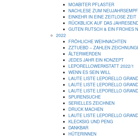
MOABITER PFLASTER
NACHLESE ZUM NEUJAHRSEMPF
EINKEHR IN EINE ZEITLOSE ZEIT
RÜCKBLICK AUF DAS JAHRESEND
GUTEN RUTSCH & EIN FROHES N
2022
FRÖHLICHE WEIHNACHTEN
ZZTUEBD – ZAHLEN ZEICHNUNGEN
ÄLTERWERDEN
JEDES JAHR EIN KONZEPT
LEPORELLOWERKSTATT 2022/1
WENN ES SEIN WILL
LAUTE LISTE LEPORELLO GRANDE 2
LAUTE LISTE LEPORELLO GRANDE
LAUTE LISTE LEPORELLO GRANDE 
SPURENSUCHE
SERIELLES ZEICHNEN
DRUCK MACHEN
LAUTE LISTE LEPORELLO GRAND
KLECKSIG UND PENG
DANKBAR
HÜTERINNEN