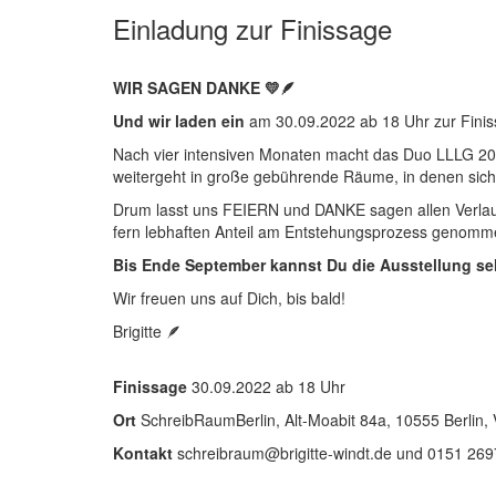
Einladung zur Finissage
WIR SAGEN DANKE 💛🪶
Und wir laden ein
am 30.09.2022 ab 18 Uhr zur Fi
Nach vier intensiven Monaten macht das Duo LLLG 202
weitergeht in große gebührende Räume, in denen sich 
Drum lasst uns FEIERN und DANKE sagen allen Verlautba
fern lebhaften Anteil am Entstehungsprozess genom
Bis Ende September kannst Du die Ausstellung se
Wir freuen uns auf Dich, bis bald!
Brigitte 🪶
Finissage
30.09.2022 ab 18 Uhr
Ort
SchreibRaumBerlin, Alt-Moabit 84a, 10555 Berlin,
Kontakt
schreibraum@brigitte-windt.de und 0151 26