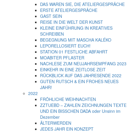
DAS WAREN SIE, DIE ATELIERGESPRÄCHE
ERSTE ATELIERGESPRÄCHE
GAST SEIN
REISE IN DIE WELT DER KUNST
KLEINE EINFÜHRUNG IN KREATIVES
SCHREIBEN
BEGEGNUNG MIT MASCHA KALÉKO
LEPORELLOSIERT EUCH!
STATION 01 FESTLICHE ABFAHRT
MOABITER PFLASTER
NACHLESE ZUM NEUJAHRSEMPFANG 2023
EINKEHR IN EINE ZEITLOSE ZEIT
RÜCKBLICK AUF DAS JAHRESENDE 2022
GUTEN RUTSCH & EIN FROHES NEUES
JAHR!
2022
FRÖHLICHE WEIHNACHTEN
ZZTUEBD – ZAHLEN ZEICHNUNGEN TEXTE
UND EIN BISSCHEN DADA oder Unsinn im
Dezember
ÄLTERWERDEN
JEDES JAHR EIN KONZEPT