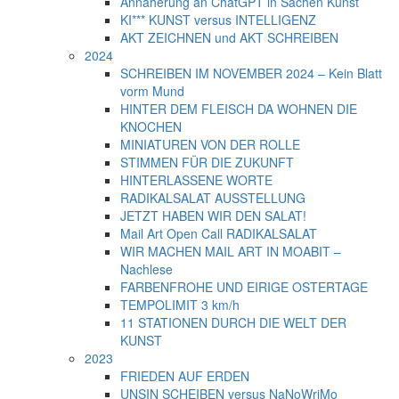
Annäherung an ChatGPT in Sachen Kunst
KI*** KUNST versus INTELLIGENZ
AKT ZEICHNEN und AKT SCHREIBEN
2024
SCHREIBEN IM NOVEMBER 2024 – Kein Blatt
vorm Mund
HINTER DEM FLEISCH DA WOHNEN DIE
KNOCHEN
MINIATUREN VON DER ROLLE
STIMMEN FÜR DIE ZUKUNFT
HINTERLASSENE WORTE
RADIKALSALAT AUSSTELLUNG
JETZT HABEN WIR DEN SALAT!
Mail Art Open Call RADIKALSALAT
WIR MACHEN MAIL ART IN MOABIT –
Nachlese
FARBENFROHE UND EIRIGE OSTERTAGE
TEMPOLIMIT 3 km/h
11 STATIONEN DURCH DIE WELT DER
KUNST
2023
FRIEDEN AUF ERDEN
UNSIN SCHEIBEN versus NaNoWriMo