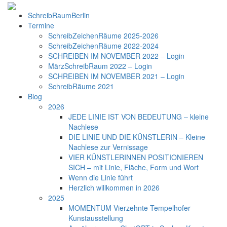
SchreibRaumBerlin
Termine
SchreibZeichenRäume 2025-2026
SchreibZeichenRäume 2022-2024
SCHREIBEN IM NOVEMBER 2022 – Login
MärzSchreibRaum 2022 – Login
SCHREIBEN IM NOVEMBER 2021 – Login
SchreibRäume 2021
Blog
2026
JEDE LINIE IST VON BEDEUTUNG – kleine
Nachlese
DIE LINIE UND DIE KÜNSTLERIN – Kleine
Nachlese zur Vernissage
VIER KÜNSTLERINNEN POSITIONIEREN
SICH – mit Linie, Fläche, Form und Wort
Wenn die Linie führt
Herzlich willkommen in 2026
2025
MOMENTUM Vierzehnte Tempelhofer
Kunstausstellung