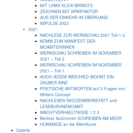
MIT LINKS KLICK BRINGTS
ZEICHNEN MIT SPAßFAKTOR
AUS DER EINKEHR IM ÜBERGANG
IMPULSE 2022
2021
NACHLESE ZUR WERKSCHAU 2021 Teil 1-2
KOMM ZUM MANIFEST DER
MOABITERINNEN
WERKSCHAU SCHREIBEN IM NOVEMBER
2021 – Teil 2
WERKSCHAU SCHREIBEN IM NOVEMBER
2021 – Teil 1
AUCH JEDEM ABSCHIED WOHNT EIN
ZAUBER INNE
POETISCHE ANTWORTEN auf 3 Fragen von
Writers Concept
NACHLESEN SKIZZENWERKSTATT und
LESEBUEHNEMOABIT
MACHTVERHAELTNISSE 1 2 3
Berliner Autorinnen SCHREIBEN AM MEER
HOMMAGE an die AffenKunst
Galerie