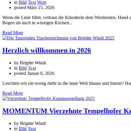
in
Bild
Text
Wort
posted
März 25, 2026
Wenn die Linie führt, vertraut die Künstlerin dem Werdenden. Hand u
Bogen als auch in winzigen Kreisen...
Read More
Herzlich willkommen in 2026
by Brigitte Windt
in
Bild
Text
posted
Januar 6, 2026
Leuchten wir ein wenig mehr in die laute Welt hinaus und hinein? Hat
Read More
MOMENTUM Vierzehnte Tempelhofer Kun
by Brigitte Windt
in
Bild
Text