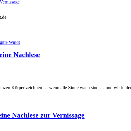
ernissage
t.de
ne Nachlese
ganzen Körper zeichnen … wenn alle Sinne wach sind … und wir in den
e Nachlese zur Vernissage