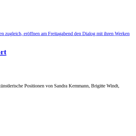
rt
künstlerische Positionen von Sandra Kemmann, Brigitte Windt,