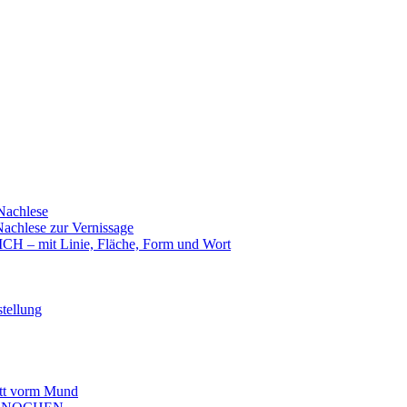
achlese
hlese zur Vernissage
mit Linie, Fläche, Form und Wort
tellung
t vorm Mund