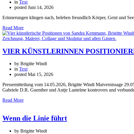
in
Text
posted
Juni 14, 2026
Erinnerungen klingen nach, beleben freundlich Körper, Geist und See
Read More
VIER KÜNSTLERINNEN POSITIONIEREN S
by Brigitte Windt
in
Text
posted
Mai 15, 2026
Pressemitteilung vom 14.05.2026, Brigitte Windt Maivernissage 29.0
Gabriele D.R. Guenther und Antje Lantelme kontrovers und verbunden
Read More
Wenn die Linie führt
by Brigitte Windt