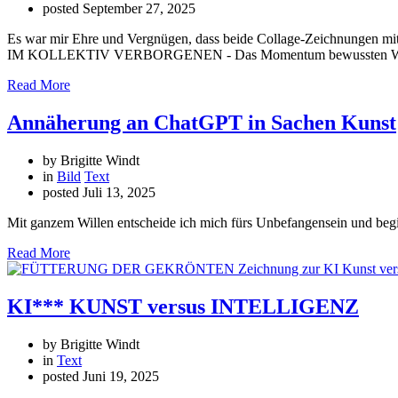
posted
September 27, 2025
Es war mir Ehre und Vergnügen, dass beide Collage-Zeichnunge
IM KOLLEKTIV VERBORGENEN - Das Momentum bewussten Wahrne
Read More
Annäherung an ChatGPT in Sachen Kunst
by Brigitte Windt
in
Bild
Text
posted
Juli 13, 2025
Mit ganzem Willen entscheide ich mich fürs Unbefangensein und beg
Read More
KI*** KUNST versus INTELLIGENZ
by Brigitte Windt
in
Text
posted
Juni 19, 2025