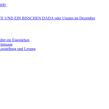
HR!
ND EIN BISSCHEN DADA oder Unsinn im Dezember
 ein Eigenleben
nissage
tellung und Lesung