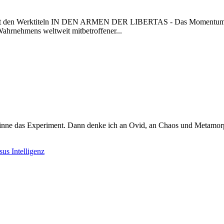
n mit den Werktiteln IN DEN ARMEN DER LIBERTAS - Das Momentum
hmens weltweit mitbetroffener...
inne das Experiment. Dann denke ich an Ovid, an Chaos und Metamorp