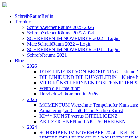
SchreibRaumBerlin
Termine
SchreibZeichenRäume 2025-2026
SchreibZeichenRäume 2022-2024
SCHREIBEN IM NOVEMBER 2022 – Login
MärzSchreibRaum 2022 – Login
SCHREIBEN IM NOVEMBER 2021 – Login
SchreibRäume 2021
Blog
2026
JEDE LINIE IST VON BEDEUTUNG – kleine N
DIE LINIE UND DIE KÜNSTLERIN – Kleine Nac
VIER KÜNSTLERINNEN POSITIONIEREN SICH – 
Wenn die Linie führt
Herzlich willkommen in 2026
2025
MOMENTUM Vierzehnte Tempelhofer Kunstauss
Annäherung an ChatGPT in Sachen Kunst
KI*** KUNST versus INTELLIGENZ
AKT ZEICHNEN und AKT SCHREIBEN
2024
SCHREIBEN IM NOVEMBER 2024 – Kein Blat