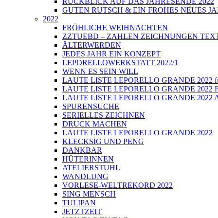
RÜCKBLICK AUF DAS JAHRESENDE 2022
GUTEN RUTSCH & EIN FROHES NEUES JA
2022
FRÖHLICHE WEIHNACHTEN
ZZTUEBD – ZAHLEN ZEICHNUNGEN TEXTE U
ÄLTERWERDEN
JEDES JAHR EIN KONZEPT
LEPORELLOWERKSTATT 2022/1
WENN ES SEIN WILL
LAUTE LISTE LEPORELLO GRANDE 2022 führt
LAUTE LISTE LEPORELLO GRANDE 2022 Fi
LAUTE LISTE LEPORELLO GRANDE 2022 Auss
SPURENSUCHE
SERIELLES ZEICHNEN
DRUCK MACHEN
LAUTE LISTE LEPORELLO GRANDE 2022
KLECKSIG UND PENG
DANKBAR
HÜTERINNEN
ATELIERSTUHL
WANDLUNG
VORLESE-WELTREKORD 2022
SING MENSCH
TULIPAN
JETZTZEIT