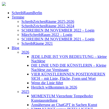
SchreibRaumBerlin
Termine
SchreibZeichenRäume 2025-2026
SchreibZeichenRäume 2022-2024
SCHREIBEN IM NOVEMBER 2022 – Login
MärzSchreibRaum 2022 – Login
SCHREIBEN IM NOVEMBER 2021 – Login
SchreibRäume 2021
Blog
2026
JEDE LINIE IST VON BEDEUTUNG – kleine
Nachlese
DIE LINIE UND DIE KÜNSTLERIN – Kleine
Nachlese zur Vernissage
VIER KÜNSTLERINNEN POSITIONIEREN
SICH – mit Linie, Fläche, Form und Wort
Wenn die Linie führt
Herzlich willkommen in 2026
2025
MOMENTUM Vierzehnte Tempelhofer
Kunstausstellung
Annäherung an ChatGPT in Sachen Kunst