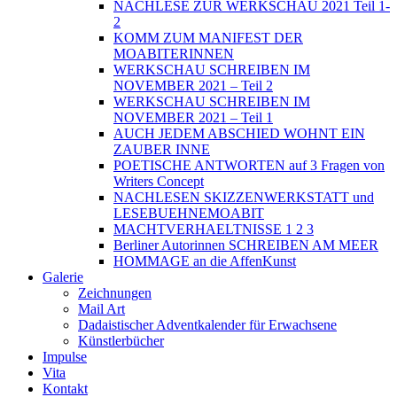
NACHLESE ZUR WERKSCHAU 2021 Teil 1-
2
KOMM ZUM MANIFEST DER
MOABITERINNEN
WERKSCHAU SCHREIBEN IM
NOVEMBER 2021 – Teil 2
WERKSCHAU SCHREIBEN IM
NOVEMBER 2021 – Teil 1
AUCH JEDEM ABSCHIED WOHNT EIN
ZAUBER INNE
POETISCHE ANTWORTEN auf 3 Fragen von
Writers Concept
NACHLESEN SKIZZENWERKSTATT und
LESEBUEHNEMOABIT
MACHTVERHAELTNISSE 1 2 3
Berliner Autorinnen SCHREIBEN AM MEER
HOMMAGE an die AffenKunst
Galerie
Zeichnungen
Mail Art
Dadaistischer Adventkalender für Erwachsene
Künstlerbücher
Impulse
Vita
Kontakt