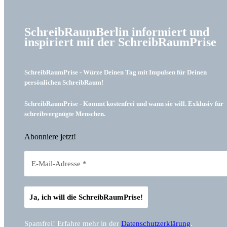
SchreibRaumBerlin informiert und
inspiriert mit der SchreibRaumPrise
SchreibRaumPrise - Würze Deinen Tag mit Impulsen für Deinen
persönlichen SchreibRaum!
SchreibRaumPrise - Kommt kostenfrei und wann sie will. Exklusiv für
schreibvergnügte Menschen.
Abonniere jetzt!
Spamfrei! Erfahre mehr in der
Datenschutzerklärung
.