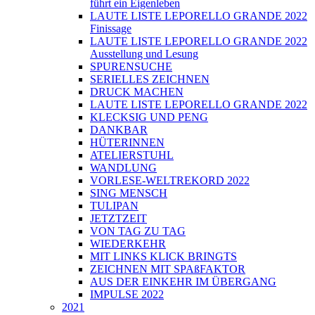
führt ein Eigenleben
LAUTE LISTE LEPORELLO GRANDE 2022
Finissage
LAUTE LISTE LEPORELLO GRANDE 2022
Ausstellung und Lesung
SPURENSUCHE
SERIELLES ZEICHNEN
DRUCK MACHEN
LAUTE LISTE LEPORELLO GRANDE 2022
KLECKSIG UND PENG
DANKBAR
HÜTERINNEN
ATELIERSTUHL
WANDLUNG
VORLESE-WELTREKORD 2022
SING MENSCH
TULIPAN
JETZTZEIT
VON TAG ZU TAG
WIEDERKEHR
MIT LINKS KLICK BRINGTS
ZEICHNEN MIT SPAßFAKTOR
AUS DER EINKEHR IM ÜBERGANG
IMPULSE 2022
2021