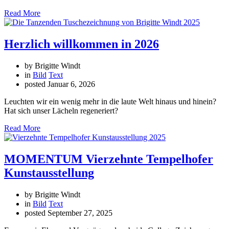
Read More
Herzlich willkommen in 2026
by Brigitte Windt
in
Bild
Text
posted
Januar 6, 2026
Leuchten wir ein wenig mehr in die laute Welt hinaus und hinein?
Hat sich unser Lächeln regeneriert?
Read More
MOMENTUM Vierzehnte Tempelhofer
Kunstausstellung
by Brigitte Windt
in
Bild
Text
posted
September 27, 2025