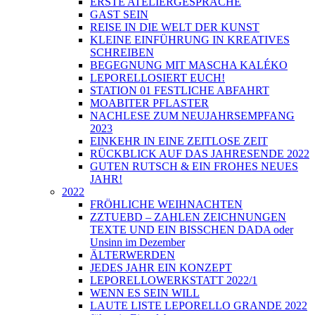
ERSTE ATELIERGESPRÄCHE
GAST SEIN
REISE IN DIE WELT DER KUNST
KLEINE EINFÜHRUNG IN KREATIVES
SCHREIBEN
BEGEGNUNG MIT MASCHA KALÉKO
LEPORELLOSIERT EUCH!
STATION 01 FESTLICHE ABFAHRT
MOABITER PFLASTER
NACHLESE ZUM NEUJAHRSEMPFANG
2023
EINKEHR IN EINE ZEITLOSE ZEIT
RÜCKBLICK AUF DAS JAHRESENDE 2022
GUTEN RUTSCH & EIN FROHES NEUES
JAHR!
2022
FRÖHLICHE WEIHNACHTEN
ZZTUEBD – ZAHLEN ZEICHNUNGEN
TEXTE UND EIN BISSCHEN DADA oder
Unsinn im Dezember
ÄLTERWERDEN
JEDES JAHR EIN KONZEPT
LEPORELLOWERKSTATT 2022/1
WENN ES SEIN WILL
LAUTE LISTE LEPORELLO GRANDE 2022