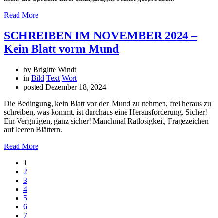
Read More
SCHREIBEN IM NOVEMBER 2024 –
Kein Blatt vorm Mund
by Brigitte Windt
in
Bild
Text
Wort
posted
Dezember 18, 2024
Die Bedingung, kein Blatt vor den Mund zu nehmen, frei heraus zu
schreiben, was kommt, ist durchaus eine Herausforderung. Sicher!
Ein Vergnügen, ganz sicher! Manchmal Ratlosigkeit, Fragezeichen
auf leeren Blättern.
Read More
1
2
3
4
5
6
7