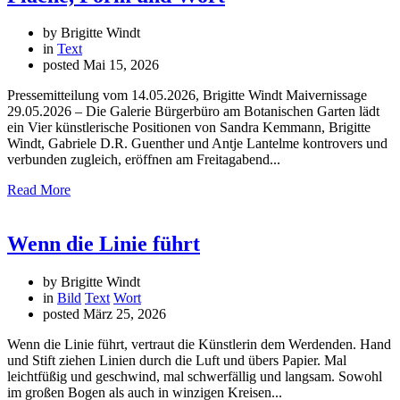
by Brigitte Windt
in
Text
posted
Mai 15, 2026
Pressemitteilung vom 14.05.2026, Brigitte Windt Maivernissage
29.05.2026 – Die Galerie Bürgerbüro am Botanischen Garten lädt
ein Vier künstlerische Positionen von Sandra Kemmann, Brigitte
Windt, Gabriele D.R. Guenther und Antje Lantelme kontrovers und
verbunden zugleich, eröffnen am Freitagabend...
Read More
Wenn die Linie führt
by Brigitte Windt
in
Bild
Text
Wort
posted
März 25, 2026
Wenn die Linie führt, vertraut die Künstlerin dem Werdenden. Hand
und Stift ziehen Linien durch die Luft und übers Papier. Mal
leichtfüßig und geschwind, mal schwerfällig und langsam. Sowohl
im großen Bogen als auch in winzigen Kreisen...