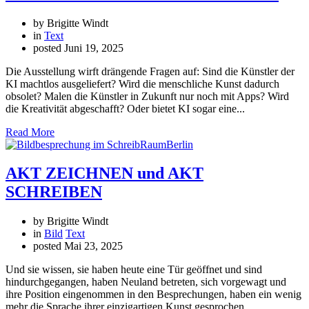
by Brigitte Windt
in
Text
posted
Juni 19, 2025
Die Ausstellung wirft drängende Fragen auf: Sind die Künstler der
KI machtlos ausgeliefert? Wird die menschliche Kunst dadurch
obsolet? Malen die Künstler in Zukunft nur noch mit Apps? Wird
die Kreativität abgeschafft? Oder bietet KI sogar eine...
Read More
AKT ZEICHNEN und AKT
SCHREIBEN
by Brigitte Windt
in
Bild
Text
posted
Mai 23, 2025
Und sie wissen, sie haben heute eine Tür geöffnet und sind
hindurchgegangen, haben Neuland betreten, sich vorgewagt und
ihre Position eingenommen in den Besprechungen, haben ein wenig
mehr die Sprache ihrer einzigartigen Kunst gesprochen.