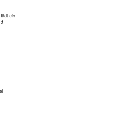
lädt ein
nd
al