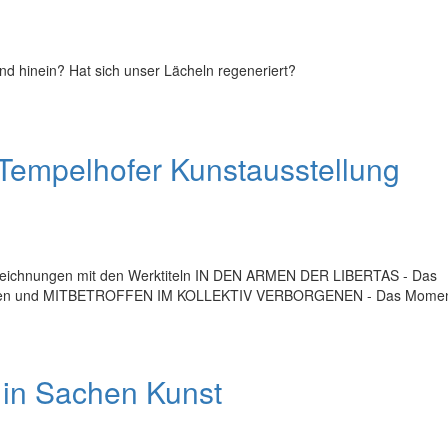
und hinein? Hat sich unser Lächeln regeneriert?
mpelhofer Kunstausstellung
-Zeichnungen mit den Werktiteln IN DEN ARMEN DER LIBERTAS - Das
Frauen und MITBETROFFEN IM KOLLEKTIV VERBORGENEN - Das Mome
in Sachen Kunst