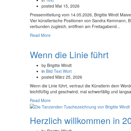
posted
Mai 15, 2026
Pressemitteilung vom 14.05.2026, Brigitte Windt Maiv
Vier künstlerische Positionen von Sandra Kemmann, Br
verbunden zugleich, eröffnen am Freitagabend...
Read More
Wenn die Linie führt
by Brigitte Windt
in
Bild
Text
Wort
posted
März 25, 2026
Wenn die Linie führt, vertraut die Künstlerin dem Werd
leichtfüßig und geschwind, mal schwerfällig und langs
Read More
Herzlich willkommen in 2
by Brigitte Windt