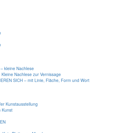
n
n
 kleine Nachlese
Kleine Nachlese zur Vernissage
EN SICH – mit Linie, Fläche, Form und Wort
r Kunstausstellung
 Kunst
BEN