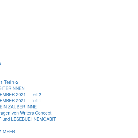
G
Teil 1-2
BITERINNEN
BER 2021 – Teil 2
BER 2021 – Teil 1
EIN ZAUBER INNE
gen von Writers Concept
 und LESEBUEHNEMOABIT
AM MEER