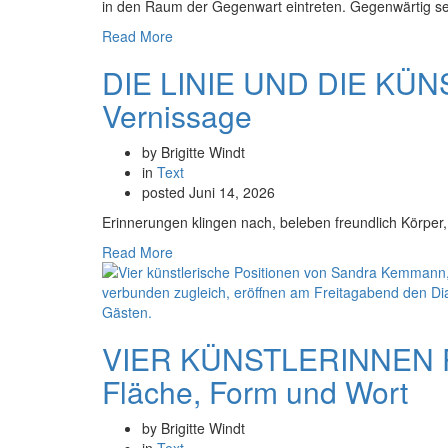
in den Raum der Gegenwart eintreten. Gegenwärtig sein
Read More
DIE LINIE UND DIE KÜNS
Vernissage
by Brigitte Windt
in
Text
posted
Juni 14, 2026
Erinnerungen klingen nach, beleben freundlich Körper,
Read More
VIER KÜNSTLERINNEN PO
Fläche, Form und Wort
by Brigitte Windt
in
Text