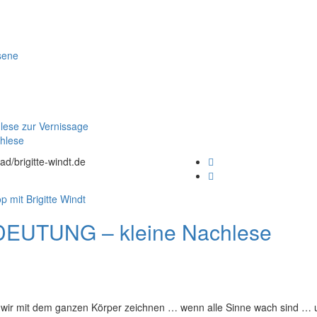
sene
ese zur Vernissage
hlese
ad/brigitte-windt.de
DEUTUNG – kleine Nachlese
n wir mit dem ganzen Körper zeichnen … wenn alle Sinne wach sind … 