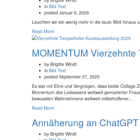
in
Bild
Text
posted
Januar 6, 2026
Leuchten wir ein wenig mehr in die laute Welt hinaus 
Read More
MOMENTUM Vierzehnte Te
by Brigitte Windt
in
Bild
Text
posted
September 27, 2025
Es war mir Ehre und Vergnügen, dass beide Collage
Momentum des Loslassens weltweit gemarterter 
bewussten Wahrnehmens weltweit mitbetroffener...
Read More
Annäherung an ChatGPT 
by Brigitte Windt