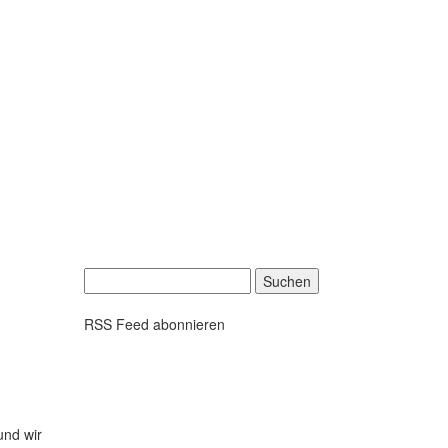
Suchen
nach:
RSS Feed abonnieren
und wir