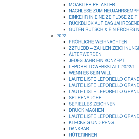
MOABITER PFLASTER
NACHLESE ZUM NEUJAHRSEMPF
EINKEHR IN EINE ZEITLOSE ZEIT
RÜCKBLICK AUF DAS JAHRESEND
GUTEN RUTSCH & EIN FROHES N
2022
FRÖHLICHE WEIHNACHTEN
ZZTUEBD – ZAHLEN ZEICHNUNGEN
ÄLTERWERDEN
JEDES JAHR EIN KONZEPT
LEPORELLOWERKSTATT 2022/1
WENN ES SEIN WILL
LAUTE LISTE LEPORELLO GRANDE 2
LAUTE LISTE LEPORELLO GRANDE
LAUTE LISTE LEPORELLO GRANDE 
SPURENSUCHE
SERIELLES ZEICHNEN
DRUCK MACHEN
LAUTE LISTE LEPORELLO GRAND
KLECKSIG UND PENG
DANKBAR
HÜTERINNEN