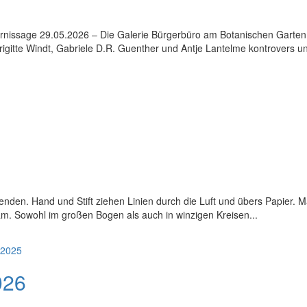
ernissage 29.05.2026 – Die Galerie Bürgerbüro am Botanischen Garten 
igitte Windt, Gabriele D.R. Guenther und Antje Lantelme kontrovers u
enden. Hand und Stift ziehen Linien durch die Luft und übers Papier. M
am. Sowohl im großen Bogen als auch in winzigen Kreisen...
026