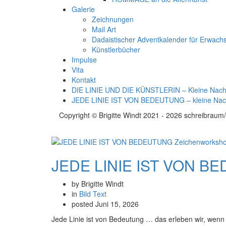
Galerie
Zeichnungen
Mail Art
Dadaistischer Adventkalender für Erwach
Künstlerbücher
Impulse
Vita
Kontakt
DIE LINIE UND DIE KÜNSTLERIN – Kleine Nachl
JEDE LINIE IST VON BEDEUTUNG – kleine Nac
Copyright © Brigitte Windt 2021 - 2026 schreibraum/
JEDE LINIE IST VON BE
by Brigitte Windt
in
Bild
Text
posted
Juni 15, 2026
Jede Linie ist von Bedeutung … das erleben wir, wen