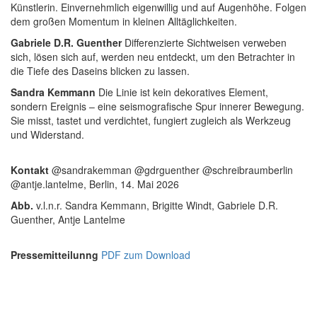
Künstlerin. Einvernehmlich eigenwillig und auf Augenhöhe. Folgen
dem großen Momentum in kleinen Alltäglichkeiten.
Gabriele D.R. Guenther
Differenzierte Sichtweisen verweben
sich, lösen sich auf, werden neu entdeckt, um den Betrachter in
die Tiefe des Daseins blicken zu lassen.
Sandra Kemmann
Die Linie ist kein dekoratives Element,
sondern Ereignis – eine seismografische Spur innerer Bewegung.
Sie misst, tastet und verdichtet, fungiert zugleich als Werkzeug
und Widerstand.
Kontakt
@sandrakemman @gdrguenther @schreibraumberlin
@antje.lantelme, Berlin, 14. Mai 2026
Abb.
v.l.n.r. Sandra Kemmann, Brigitte Windt, Gabriele D.R.
Guenther, Antje Lantelme
Pressemitteilunng
PDF zum Download