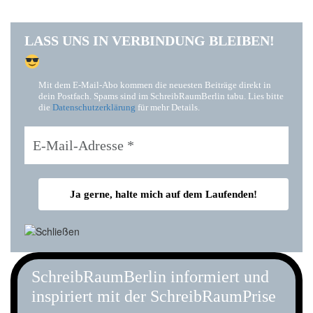
LASS UNS IN VERBINDUNG BLEIBEN!
Mit dem E-Mail-Abo kommen die neuesten Beiträge direkt in
dein Postfach. Spams sind im SchreibRaumBerlin tabu. Lies bitte
die
Datenschutzerklärung
für mehr Details.
SchreibRaumBerlin informiert und
inspiriert mit der SchreibRaumPrise