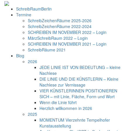
SchreibRaumBerlin
Termine
SchreibZeichenRäume 2025-2026
SchreibZeichenRäume 2022-2024
SCHREIBEN IM NOVEMBER 2022 – Login
MärzSchreibRaum 2022 – Login
SCHREIBEN IM NOVEMBER 2021 – Login
SchreibRäume 2021
Blog
2026
JEDE LINIE IST VON BEDEUTUNG – kleine
Nachlese
DIE LINIE UND DIE KÜNSTLERIN – Kleine
Nachlese zur Vernissage
VIER KÜNSTLERINNEN POSITIONIEREN
SICH – mit Linie, Fläche, Form und Wort
Wenn die Linie führt
Herzlich willkommen in 2026
2025
MOMENTUM Vierzehnte Tempelhofer
Kunstausstellung