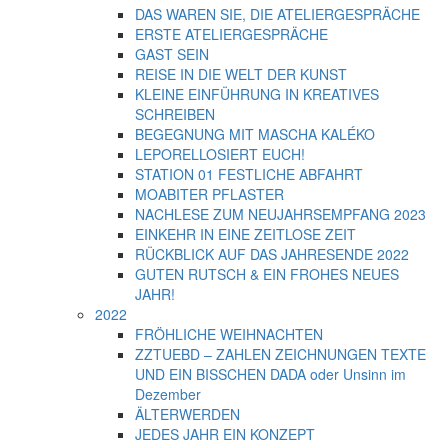
DAS WAREN SIE, DIE ATELIERGESPRÄCHE
ERSTE ATELIERGESPRÄCHE
GAST SEIN
REISE IN DIE WELT DER KUNST
KLEINE EINFÜHRUNG IN KREATIVES
SCHREIBEN
BEGEGNUNG MIT MASCHA KALÉKO
LEPORELLOSIERT EUCH!
STATION 01 FESTLICHE ABFAHRT
MOABITER PFLASTER
NACHLESE ZUM NEUJAHRSEMPFANG 2023
EINKEHR IN EINE ZEITLOSE ZEIT
RÜCKBLICK AUF DAS JAHRESENDE 2022
GUTEN RUTSCH & EIN FROHES NEUES
JAHR!
2022
FRÖHLICHE WEIHNACHTEN
ZZTUEBD – ZAHLEN ZEICHNUNGEN TEXTE
UND EIN BISSCHEN DADA oder Unsinn im
Dezember
ÄLTERWERDEN
JEDES JAHR EIN KONZEPT