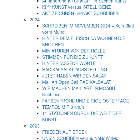
Annäherung an ChatGPT in Sachen Kunst
KI*** KUNST versus INTELLIGENZ
AKT ZEICHNEN und AKT SCHREIBEN
2024
SCHREIBEN IM NOVEMBER 2024 – Kein Blatt
vorm Mund
HINTER DEM FLEISCH DA WOHNEN DIE
KNOCHEN
MINIATUREN VON DER ROLLE
STIMMEN FÜR DIE ZUKUNFT
HINTERLASSENE WORTE
RADIKALSALAT AUSSTELLUNG
JETZT HABEN WIR DEN SALAT!
Mail Art Open Call RADIKALSALAT
WIR MACHEN MAIL ART IN MOABIT –
Nachlese
FARBENFROHE UND EIRIGE OSTERTAGE
TEMPOLIMIT 3 km/h
11 STATIONEN DURCH DIE WELT DER
KUNST
2023
FRIEDEN AUF ERDEN
UNSIN SCHEIBEN versus NaNoWriMo