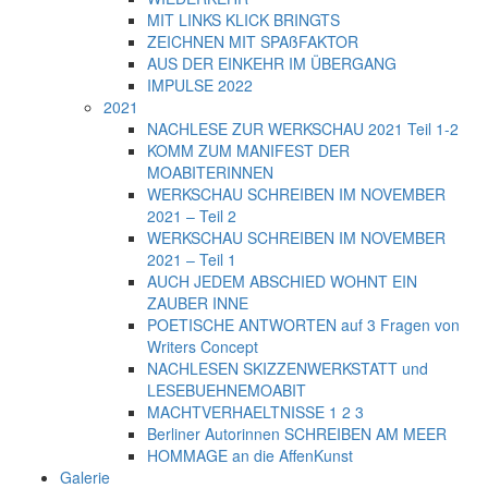
MIT LINKS KLICK BRINGTS
ZEICHNEN MIT SPAßFAKTOR
AUS DER EINKEHR IM ÜBERGANG
IMPULSE 2022
2021
NACHLESE ZUR WERKSCHAU 2021 Teil 1-2
KOMM ZUM MANIFEST DER
MOABITERINNEN
WERKSCHAU SCHREIBEN IM NOVEMBER
2021 – Teil 2
WERKSCHAU SCHREIBEN IM NOVEMBER
2021 – Teil 1
AUCH JEDEM ABSCHIED WOHNT EIN
ZAUBER INNE
POETISCHE ANTWORTEN auf 3 Fragen von
Writers Concept
NACHLESEN SKIZZENWERKSTATT und
LESEBUEHNEMOABIT
MACHTVERHAELTNISSE 1 2 3
Berliner Autorinnen SCHREIBEN AM MEER
HOMMAGE an die AffenKunst
Galerie