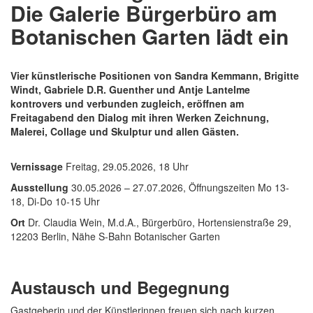
Die Galerie Bürgerbüro am
Botanischen Garten lädt ein
Vier künstlerische Positionen von Sandra Kemmann, Brigitte
Windt, Gabriele D.R. Guenther und Antje Lantelme
kontrovers und verbunden zugleich, eröffnen am
Freitagabend den Dialog mit ihren Werken Zeichnung,
Malerei, Collage und Skulptur und allen Gästen.
Vernissage
Freitag, 29.05.2026, 18 Uhr
Ausstellung
30.05.2026 – 27.07.2026, Öffnungszeiten Mo 13-
18, Di-Do 10-15 Uhr
Ort
Dr. Claudia Wein, M.d.A., Bürgerbüro, Hortensienstraße 29,
12203 Berlin, Nähe S-Bahn Botanischer Garten
Austausch und Begegnung
Gastgeberin und der Künstlerinnen freuen sich nach kurzen