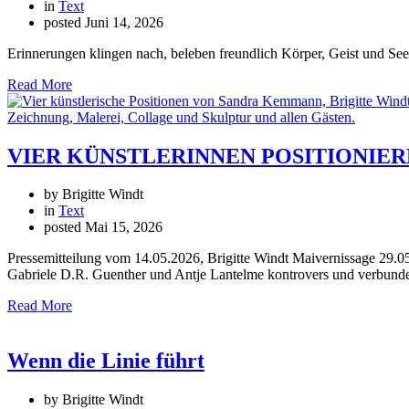
in
Text
posted
Juni 14, 2026
Erinnerungen klingen nach, beleben freundlich Körper, Geist und See
Read More
VIER KÜNSTLERINNEN POSITIONIEREN S
by Brigitte Windt
in
Text
posted
Mai 15, 2026
Pressemitteilung vom 14.05.2026, Brigitte Windt Maivernissage 29.0
Gabriele D.R. Guenther und Antje Lantelme kontrovers und verbunden
Read More
Wenn die Linie führt
by Brigitte Windt