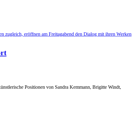
rt
künstlerische Positionen von Sandra Kemmann, Brigitte Windt,