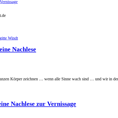
ernissage
t.de
ne Nachlese
ganzen Körper zeichnen … wenn alle Sinne wach sind … und wir in den
e Nachlese zur Vernissage