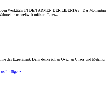
n mit den Werktiteln IN DEN ARMEN DER LIBERTAS - Das Momentum
hmens weltweit mitbetroffener...
inne das Experiment. Dann denke ich an Ovid, an Chaos und Metamorp