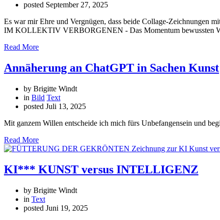
posted
September 27, 2025
Es war mir Ehre und Vergnügen, dass beide Collage-Zeichnunge
IM KOLLEKTIV VERBORGENEN - Das Momentum bewussten Wahrne
Read More
Annäherung an ChatGPT in Sachen Kunst
by Brigitte Windt
in
Bild
Text
posted
Juli 13, 2025
Mit ganzem Willen entscheide ich mich fürs Unbefangensein und beg
Read More
KI*** KUNST versus INTELLIGENZ
by Brigitte Windt
in
Text
posted
Juni 19, 2025