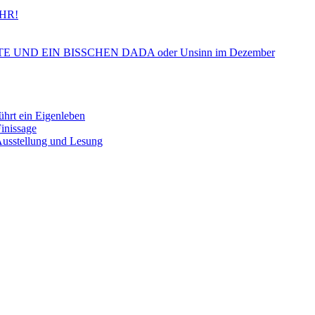
HR!
ND EIN BISSCHEN DADA oder Unsinn im Dezember
 ein Eigenleben
nissage
tellung und Lesung