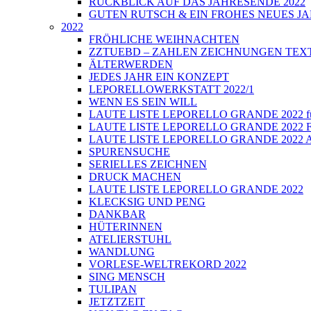
RÜCKBLICK AUF DAS JAHRESENDE 2022
GUTEN RUTSCH & EIN FROHES NEUES JA
2022
FRÖHLICHE WEIHNACHTEN
ZZTUEBD – ZAHLEN ZEICHNUNGEN TEXTE U
ÄLTERWERDEN
JEDES JAHR EIN KONZEPT
LEPORELLOWERKSTATT 2022/1
WENN ES SEIN WILL
LAUTE LISTE LEPORELLO GRANDE 2022 führt
LAUTE LISTE LEPORELLO GRANDE 2022 Fi
LAUTE LISTE LEPORELLO GRANDE 2022 Auss
SPURENSUCHE
SERIELLES ZEICHNEN
DRUCK MACHEN
LAUTE LISTE LEPORELLO GRANDE 2022
KLECKSIG UND PENG
DANKBAR
HÜTERINNEN
ATELIERSTUHL
WANDLUNG
VORLESE-WELTREKORD 2022
SING MENSCH
TULIPAN
JETZTZEIT