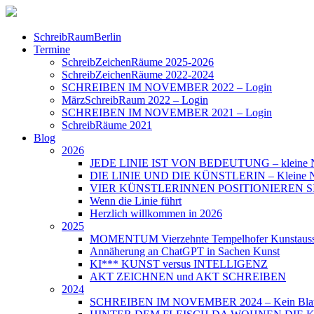
SchreibRaumBerlin
Termine
SchreibZeichenRäume 2025-2026
SchreibZeichenRäume 2022-2024
SCHREIBEN IM NOVEMBER 2022 – Login
MärzSchreibRaum 2022 – Login
SCHREIBEN IM NOVEMBER 2021 – Login
SchreibRäume 2021
Blog
2026
JEDE LINIE IST VON BEDEUTUNG – kleine N
DIE LINIE UND DIE KÜNSTLERIN – Kleine Nac
VIER KÜNSTLERINNEN POSITIONIEREN SICH – 
Wenn die Linie führt
Herzlich willkommen in 2026
2025
MOMENTUM Vierzehnte Tempelhofer Kunstauss
Annäherung an ChatGPT in Sachen Kunst
KI*** KUNST versus INTELLIGENZ
AKT ZEICHNEN und AKT SCHREIBEN
2024
SCHREIBEN IM NOVEMBER 2024 – Kein Blat