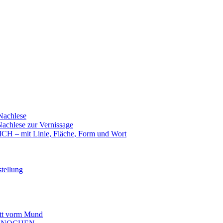
achlese
hlese zur Vernissage
mit Linie, Fläche, Form und Wort
tellung
t vorm Mund