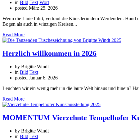
in
Bild
Text
Wort
posted
März 25, 2026
Wenn die Linie führt, vertraut die Künstlerin dem Werdenden. Hand u
Bogen als auch in winzigen Kreisen...
Read More
Herzlich willkommen in 2026
by Brigitte Windt
in
Bild
Text
posted
Januar 6, 2026
Leuchten wir ein wenig mehr in die laute Welt hinaus und hinein? Hat
Read More
MOMENTUM Vierzehnte Tempelhofer Kun
by Brigitte Windt
in
Bild
Text