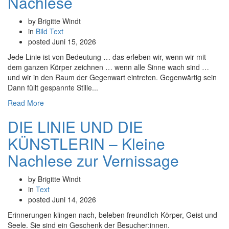
Nachlese
by Brigitte Windt
in
Bild
Text
posted
Juni 15, 2026
Jede Linie ist von Bedeutung … das erleben wir, wenn wir mit
dem ganzen Körper zeichnen … wenn alle Sinne wach sind …
und wir in den Raum der Gegenwart eintreten. Gegenwärtig sein
Dann füllt gespannte Stille...
Read More
DIE LINIE UND DIE
KÜNSTLERIN – Kleine
Nachlese zur Vernissage
by Brigitte Windt
in
Text
posted
Juni 14, 2026
Erinnerungen klingen nach, beleben freundlich Körper, Geist und
Seele. Sie sind ein Geschenk der Besucher:innen.