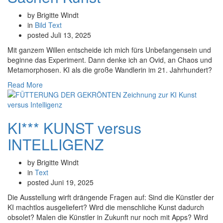
by Brigitte Windt
in
Bild
Text
posted
Juli 13, 2025
Mit ganzem Willen entscheide ich mich fürs Unbefangensein und
beginne das Experiment. Dann denke ich an Ovid, an Chaos und
Metamorphosen. KI als die große Wandlerin im 21. Jahrhundert?
Read More
KI*** KUNST versus
INTELLIGENZ
by Brigitte Windt
in
Text
posted
Juni 19, 2025
Die Ausstellung wirft drängende Fragen auf: Sind die Künstler der
KI machtlos ausgeliefert? Wird die menschliche Kunst dadurch
obsolet? Malen die Künstler in Zukunft nur noch mit Apps? Wird