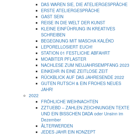
DAS WAREN SIE, DIE ATELIERGESPRÄCHE
ERSTE ATELIERGESPRÄCHE
GAST SEIN
REISE IN DIE WELT DER KUNST
KLEINE EINFÜHRUNG IN KREATIVES
SCHREIBEN
BEGEGNUNG MIT MASCHA KALÉKO
LEPORELLOSIERT EUCH!
STATION 01 FESTLICHE ABFAHRT
MOABITER PFLASTER
NACHLESE ZUM NEUJAHRSEMPFANG 2023
EINKEHR IN EINE ZEITLOSE ZEIT
RÜCKBLICK AUF DAS JAHRESENDE 2022
GUTEN RUTSCH & EIN FROHES NEUES
JAHR!
2022
FRÖHLICHE WEIHNACHTEN
ZZTUEBD – ZAHLEN ZEICHNUNGEN TEXTE
UND EIN BISSCHEN DADA oder Unsinn im
Dezember
ÄLTERWERDEN
JEDES JAHR EIN KONZEPT