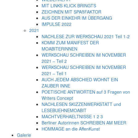
MIT LINKS KLICK BRINGTS
ZEICHNEN MIT SPAßFAKTOR
AUS DER EINKEHR IM ÜBERGANG
IMPULSE 2022
2021
NACHLESE ZUR WERKSCHAU 2021 Teil 1-2
KOMM ZUM MANIFEST DER
MOABITERINNEN
WERKSCHAU SCHREIBEN IM NOVEMBER
2021 – Teil 2
WERKSCHAU SCHREIBEN IM NOVEMBER
2021 – Teil 1
AUCH JEDEM ABSCHIED WOHNT EIN
ZAUBER INNE
POETISCHE ANTWORTEN auf 3 Fragen von
Writers Concept
NACHLESEN SKIZZENWERKSTATT und
LESEBUEHNEMOABIT
MACHTVERHAELTNISSE 1 2 3
Berliner Autorinnen SCHREIBEN AM MEER
HOMMAGE an die AffenKunst
Galerie