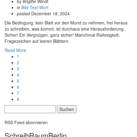
by Brigitte Windt
in
Bild
Text
Wort
posted
Dezember 18, 2024
Die Bedingung, kein Blatt vor den Mund zu nehmen, frei heraus
zu schreiben, was kommt, ist durchaus eine Herausforderung.
Sicher! Ein Vergnügen, ganz sicher! Manchmal Ratlosigkeit,
Fragezeichen auf leeren Blättern.
Read More
1
2
3
4
5
6
7
8
Suchen
nach:
RSS Feed abonnieren
SchreibRaumBerlin