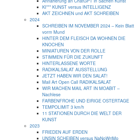
Annäherung an ChatGPT in Sachen Kunst
KI*** KUNST versus INTELLIGENZ
AKT ZEICHNEN und AKT SCHREIBEN
2024
SCHREIBEN IM NOVEMBER 2024 – Kein Blatt
vorm Mund
HINTER DEM FLEISCH DA WOHNEN DIE
KNOCHEN
MINIATUREN VON DER ROLLE
STIMMEN FÜR DIE ZUKUNFT
HINTERLASSENE WORTE
RADIKALSALAT AUSSTELLUNG
JETZT HABEN WIR DEN SALAT!
Mail Art Open Call RADIKALSALAT
WIR MACHEN MAIL ART IN MOABIT –
Nachlese
FARBENFROHE UND EIRIGE OSTERTAGE
TEMPOLIMIT 3 km/h
11 STATIONEN DURCH DIE WELT DER
KUNST
2023
FRIEDEN AUF ERDEN
UNSIN SCHEIBEN versus NaNoWriMo