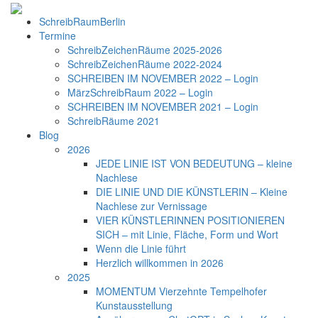
SchreibRaumBerlin
Termine
SchreibZeichenRäume 2025-2026
SchreibZeichenRäume 2022-2024
SCHREIBEN IM NOVEMBER 2022 – Login
MärzSchreibRaum 2022 – Login
SCHREIBEN IM NOVEMBER 2021 – Login
SchreibRäume 2021
Blog
2026
JEDE LINIE IST VON BEDEUTUNG – kleine
Nachlese
DIE LINIE UND DIE KÜNSTLERIN – Kleine
Nachlese zur Vernissage
VIER KÜNSTLERINNEN POSITIONIEREN
SICH – mit Linie, Fläche, Form und Wort
Wenn die Linie führt
Herzlich willkommen in 2026
2025
MOMENTUM Vierzehnte Tempelhofer
Kunstausstellung