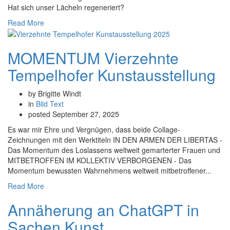
Hat sich unser Lächeln regeneriert?
Read More
MOMENTUM Vierzehnte
Tempelhofer Kunstausstellung
by Brigitte Windt
in
Bild
Text
posted
September 27, 2025
Es war mir Ehre und Vergnügen, dass beide Collage-
Zeichnungen mit den Werktiteln IN DEN ARMEN DER LIBERTAS -
Das Momentum des Loslassens weltweit gemarterter Frauen und
MITBETROFFEN IM KOLLEKTIV VERBORGENEN - Das
Momentum bewussten Wahrnehmens weltweit mitbetroffener...
Read More
Annäherung an ChatGPT in
Sachen Kunst