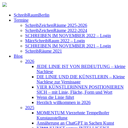
SchreibRaumBerlin
Termine
SchreibZeichenRäume 2025-2026
SchreibZeichenRäume 2022-2024
SCHREIBEN IM NOVEMBER 2022 – Login
MärzSchreibRaum 2022 – Login
SCHREIBEN IM NOVEMBER 2021 – Login
SchreibRäume 2021
Blog
2026
JEDE LINIE IST VON BEDEUTUNG – kleine
Nachlese
DIE LINIE UND DIE KÜNSTLERIN – Kleine
Nachlese zur Vernissage
VIER KÜNSTLERINNEN POSITIONIEREN
SICH – mit Linie, Fläche, Form und Wort
Wenn die Linie führt
Herzlich willkommen in 2026
2025
MOMENTUM Vierzehnte Tempelhofer
Kunstausstellung
Annäherung an ChatGPT in Sachen Kunst