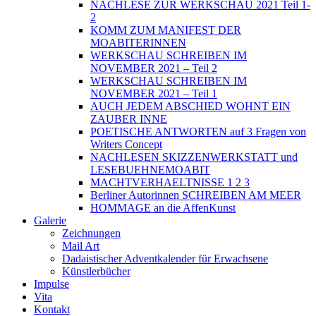
NACHLESE ZUR WERKSCHAU 2021 Teil 1-
2
KOMM ZUM MANIFEST DER
MOABITERINNEN
WERKSCHAU SCHREIBEN IM
NOVEMBER 2021 – Teil 2
WERKSCHAU SCHREIBEN IM
NOVEMBER 2021 – Teil 1
AUCH JEDEM ABSCHIED WOHNT EIN
ZAUBER INNE
POETISCHE ANTWORTEN auf 3 Fragen von
Writers Concept
NACHLESEN SKIZZENWERKSTATT und
LESEBUEHNEMOABIT
MACHTVERHAELTNISSE 1 2 3
Berliner Autorinnen SCHREIBEN AM MEER
HOMMAGE an die AffenKunst
Galerie
Zeichnungen
Mail Art
Dadaistischer Adventkalender für Erwachsene
Künstlerbücher
Impulse
Vita
Kontakt