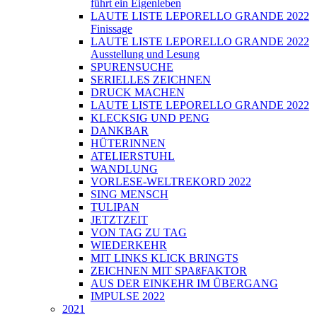
führt ein Eigenleben
LAUTE LISTE LEPORELLO GRANDE 2022
Finissage
LAUTE LISTE LEPORELLO GRANDE 2022
Ausstellung und Lesung
SPURENSUCHE
SERIELLES ZEICHNEN
DRUCK MACHEN
LAUTE LISTE LEPORELLO GRANDE 2022
KLECKSIG UND PENG
DANKBAR
HÜTERINNEN
ATELIERSTUHL
WANDLUNG
VORLESE-WELTREKORD 2022
SING MENSCH
TULIPAN
JETZTZEIT
VON TAG ZU TAG
WIEDERKEHR
MIT LINKS KLICK BRINGTS
ZEICHNEN MIT SPAßFAKTOR
AUS DER EINKEHR IM ÜBERGANG
IMPULSE 2022
2021