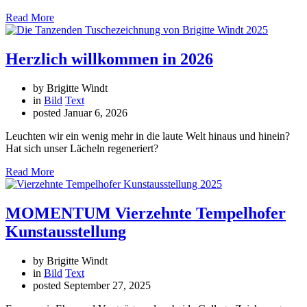
Read More
Herzlich willkommen in 2026
by Brigitte Windt
in
Bild
Text
posted
Januar 6, 2026
Leuchten wir ein wenig mehr in die laute Welt hinaus und hinein?
Hat sich unser Lächeln regeneriert?
Read More
MOMENTUM Vierzehnte Tempelhofer
Kunstausstellung
by Brigitte Windt
in
Bild
Text
posted
September 27, 2025