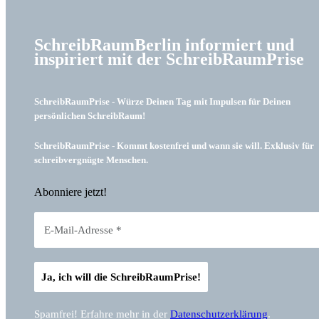
SchreibRaumBerlin informiert und
inspiriert mit der SchreibRaumPrise
SchreibRaumPrise - Würze Deinen Tag mit Impulsen für Deinen
persönlichen SchreibRaum!
SchreibRaumPrise - Kommt kostenfrei und wann sie will. Exklusiv für
schreibvergnügte Menschen.
Abonniere jetzt!
Spamfrei! Erfahre mehr in der
Datenschutzerklärung
.