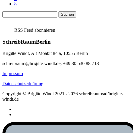
8
Suchen
nach:
RSS Feed abonnieren
SchreibRaumBerlin
Brigitte Windt, Alt-Moabit 84 a, 10555 Berlin
schreibraum@brigitte-windt.de, +49 30 530 88 713
Impressum
Datenschutzerklärung
Copyright © Brigitte Windt 2021 - 2026 schreibraum/ad/brigitte-
windt.de