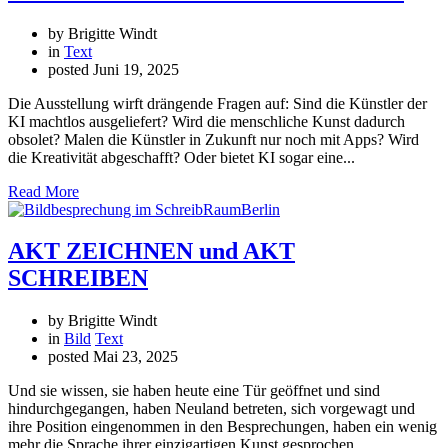
by Brigitte Windt
in
Text
posted
Juni 19, 2025
Die Ausstellung wirft drängende Fragen auf: Sind die Künstler der
KI machtlos ausgeliefert? Wird die menschliche Kunst dadurch
obsolet? Malen die Künstler in Zukunft nur noch mit Apps? Wird
die Kreativität abgeschafft? Oder bietet KI sogar eine...
Read More
AKT ZEICHNEN und AKT
SCHREIBEN
by Brigitte Windt
in
Bild
Text
posted
Mai 23, 2025
Und sie wissen, sie haben heute eine Tür geöffnet und sind
hindurchgegangen, haben Neuland betreten, sich vorgewagt und
ihre Position eingenommen in den Besprechungen, haben ein wenig
mehr die Sprache ihrer einzigartigen Kunst gesprochen.