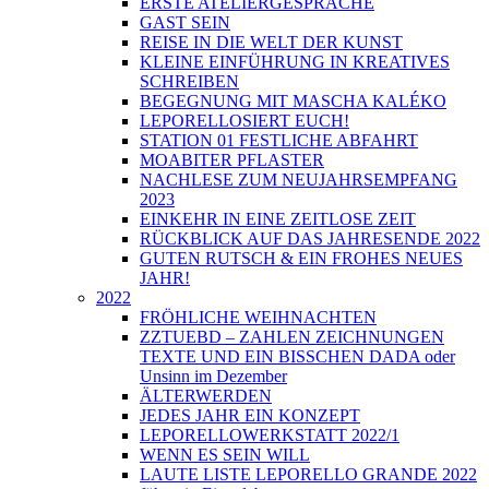
ERSTE ATELIERGESPRÄCHE
GAST SEIN
REISE IN DIE WELT DER KUNST
KLEINE EINFÜHRUNG IN KREATIVES
SCHREIBEN
BEGEGNUNG MIT MASCHA KALÉKO
LEPORELLOSIERT EUCH!
STATION 01 FESTLICHE ABFAHRT
MOABITER PFLASTER
NACHLESE ZUM NEUJAHRSEMPFANG
2023
EINKEHR IN EINE ZEITLOSE ZEIT
RÜCKBLICK AUF DAS JAHRESENDE 2022
GUTEN RUTSCH & EIN FROHES NEUES
JAHR!
2022
FRÖHLICHE WEIHNACHTEN
ZZTUEBD – ZAHLEN ZEICHNUNGEN
TEXTE UND EIN BISSCHEN DADA oder
Unsinn im Dezember
ÄLTERWERDEN
JEDES JAHR EIN KONZEPT
LEPORELLOWERKSTATT 2022/1
WENN ES SEIN WILL
LAUTE LISTE LEPORELLO GRANDE 2022