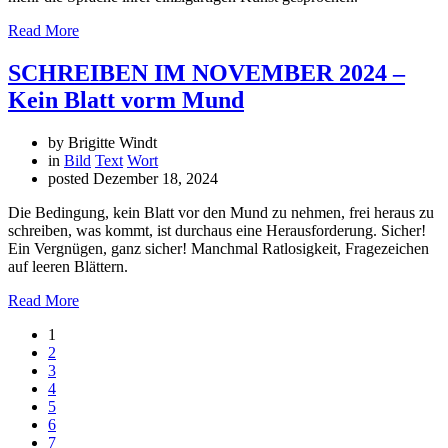
Read More
SCHREIBEN IM NOVEMBER 2024 –
Kein Blatt vorm Mund
by Brigitte Windt
in
Bild
Text
Wort
posted
Dezember 18, 2024
Die Bedingung, kein Blatt vor den Mund zu nehmen, frei heraus zu
schreiben, was kommt, ist durchaus eine Herausforderung. Sicher!
Ein Vergnügen, ganz sicher! Manchmal Ratlosigkeit, Fragezeichen
auf leeren Blättern.
Read More
1
2
3
4
5
6
7