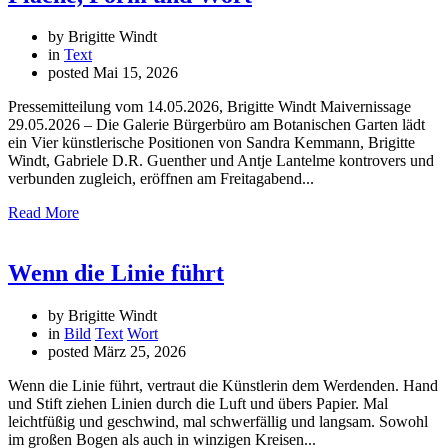
by Brigitte Windt
in
Text
posted
Mai 15, 2026
Pressemitteilung vom 14.05.2026, Brigitte Windt Maivernissage
29.05.2026 – Die Galerie Bürgerbüro am Botanischen Garten lädt
ein Vier künstlerische Positionen von Sandra Kemmann, Brigitte
Windt, Gabriele D.R. Guenther und Antje Lantelme kontrovers und
verbunden zugleich, eröffnen am Freitagabend...
Read More
Wenn die Linie führt
by Brigitte Windt
in
Bild
Text
Wort
posted
März 25, 2026
Wenn die Linie führt, vertraut die Künstlerin dem Werdenden. Hand
und Stift ziehen Linien durch die Luft und übers Papier. Mal
leichtfüßig und geschwind, mal schwerfällig und langsam. Sowohl
im großen Bogen als auch in winzigen Kreisen...