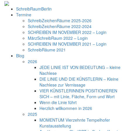
SchreibRaumBerlin
Termine
SchreibZeichenRäume 2025-2026
SchreibZeichenRäume 2022-2024
SCHREIBEN IM NOVEMBER 2022 – Login
MärzSchreibRaum 2022 – Login
SCHREIBEN IM NOVEMBER 2021 – Login
SchreibRäume 2021
Blog
2026
JEDE LINIE IST VON BEDEUTUNG – kleine
Nachlese
DIE LINIE UND DIE KÜNSTLERIN – Kleine
Nachlese zur Vernissage
VIER KÜNSTLERINNEN POSITIONIEREN
SICH – mit Linie, Fläche, Form und Wort
Wenn die Linie führt
Herzlich willkommen in 2026
2025
MOMENTUM Vierzehnte Tempelhofer
Kunstausstellung