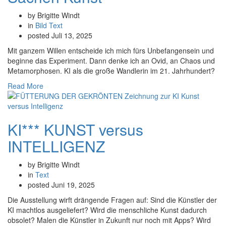
by Brigitte Windt
in
Bild
Text
posted
Juli 13, 2025
Mit ganzem Willen entscheide ich mich fürs Unbefangensein und
beginne das Experiment. Dann denke ich an Ovid, an Chaos und
Metamorphosen. KI als die große Wandlerin im 21. Jahrhundert?
Read More
KI*** KUNST versus
INTELLIGENZ
by Brigitte Windt
in
Text
posted
Juni 19, 2025
Die Ausstellung wirft drängende Fragen auf: Sind die Künstler der
KI machtlos ausgeliefert? Wird die menschliche Kunst dadurch
obsolet? Malen die Künstler in Zukunft nur noch mit Apps? Wird