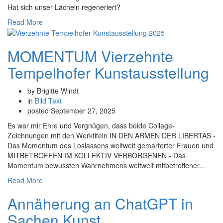
Hat sich unser Lächeln regeneriert?
Read More
MOMENTUM Vierzehnte
Tempelhofer Kunstausstellung
by Brigitte Windt
in
Bild
Text
posted
September 27, 2025
Es war mir Ehre und Vergnügen, dass beide Collage-
Zeichnungen mit den Werktiteln IN DEN ARMEN DER LIBERTAS -
Das Momentum des Loslassens weltweit gemarterter Frauen und
MITBETROFFEN IM KOLLEKTIV VERBORGENEN - Das
Momentum bewussten Wahrnehmens weltweit mitbetroffener...
Read More
Annäherung an ChatGPT in
Sachen Kunst