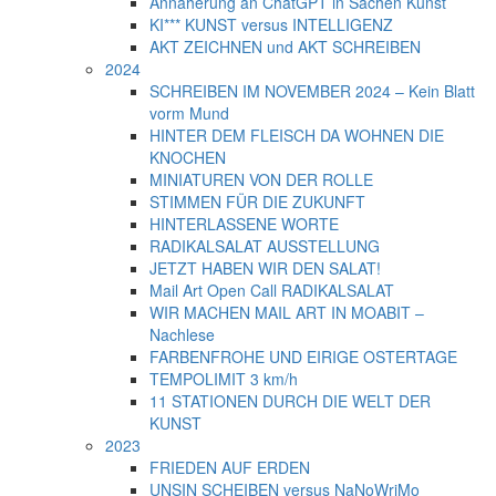
Annäherung an ChatGPT in Sachen Kunst
KI*** KUNST versus INTELLIGENZ
AKT ZEICHNEN und AKT SCHREIBEN
2024
SCHREIBEN IM NOVEMBER 2024 – Kein Blatt
vorm Mund
HINTER DEM FLEISCH DA WOHNEN DIE
KNOCHEN
MINIATUREN VON DER ROLLE
STIMMEN FÜR DIE ZUKUNFT
HINTERLASSENE WORTE
RADIKALSALAT AUSSTELLUNG
JETZT HABEN WIR DEN SALAT!
Mail Art Open Call RADIKALSALAT
WIR MACHEN MAIL ART IN MOABIT –
Nachlese
FARBENFROHE UND EIRIGE OSTERTAGE
TEMPOLIMIT 3 km/h
11 STATIONEN DURCH DIE WELT DER
KUNST
2023
FRIEDEN AUF ERDEN
UNSIN SCHEIBEN versus NaNoWriMo