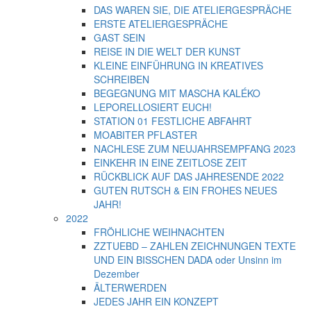
DAS WAREN SIE, DIE ATELIERGESPRÄCHE
ERSTE ATELIERGESPRÄCHE
GAST SEIN
REISE IN DIE WELT DER KUNST
KLEINE EINFÜHRUNG IN KREATIVES
SCHREIBEN
BEGEGNUNG MIT MASCHA KALÉKO
LEPORELLOSIERT EUCH!
STATION 01 FESTLICHE ABFAHRT
MOABITER PFLASTER
NACHLESE ZUM NEUJAHRSEMPFANG 2023
EINKEHR IN EINE ZEITLOSE ZEIT
RÜCKBLICK AUF DAS JAHRESENDE 2022
GUTEN RUTSCH & EIN FROHES NEUES
JAHR!
2022
FRÖHLICHE WEIHNACHTEN
ZZTUEBD – ZAHLEN ZEICHNUNGEN TEXTE
UND EIN BISSCHEN DADA oder Unsinn im
Dezember
ÄLTERWERDEN
JEDES JAHR EIN KONZEPT