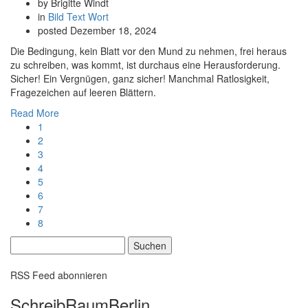
by Brigitte Windt
in
Bild
Text
Wort
posted
Dezember 18, 2024
Die Bedingung, kein Blatt vor den Mund zu nehmen, frei heraus
zu schreiben, was kommt, ist durchaus eine Herausforderung.
Sicher! Ein Vergnügen, ganz sicher! Manchmal Ratlosigkeit,
Fragezeichen auf leeren Blättern.
Read More
1
2
3
4
5
6
7
8
Suchen
nach:
RSS Feed abonnieren
SchreibRaumBerlin