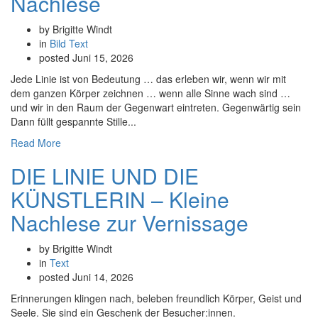
Nachlese
by Brigitte Windt
in
Bild
Text
posted
Juni 15, 2026
Jede Linie ist von Bedeutung … das erleben wir, wenn wir mit
dem ganzen Körper zeichnen … wenn alle Sinne wach sind …
und wir in den Raum der Gegenwart eintreten. Gegenwärtig sein
Dann füllt gespannte Stille...
Read More
DIE LINIE UND DIE
KÜNSTLERIN – Kleine
Nachlese zur Vernissage
by Brigitte Windt
in
Text
posted
Juni 14, 2026
Erinnerungen klingen nach, beleben freundlich Körper, Geist und
Seele. Sie sind ein Geschenk der Besucher:innen.