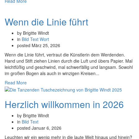
Read More
Wenn die Linie führt
by Brigitte Windt
in
Bild
Text
Wort
posted
März 25, 2026
Wenn die Linie führt, vertraut die Künstlerin dem Werdenden.
Hand und Stift ziehen Linien durch die Luft und übers Papier. Mal
leichtfüßig und geschwind, mal schwerfällig und langsam. Sowohl
im großen Bogen als auch in winzigen Kreisen...
Read More
Herzlich willkommen in 2026
by Brigitte Windt
in
Bild
Text
posted
Januar 6, 2026
Leuchten wir ein wenig mehr in die laute Welt hinaus und hinein?