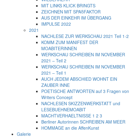
MIT LINKS KLICK BRINGTS
ZEICHNEN MIT SPAßFAKTOR
AUS DER EINKEHR IM ÜBERGANG
IMPULSE 2022
2021
NACHLESE ZUR WERKSCHAU 2021 Teil 1-2
KOMM ZUM MANIFEST DER
MOABITERINNEN
WERKSCHAU SCHREIBEN IM NOVEMBER
2021 – Teil 2
WERKSCHAU SCHREIBEN IM NOVEMBER
2021 – Teil 1
AUCH JEDEM ABSCHIED WOHNT EIN
ZAUBER INNE
POETISCHE ANTWORTEN auf 3 Fragen von
Writers Concept
NACHLESEN SKIZZENWERKSTATT und
LESEBUEHNEMOABIT
MACHTVERHAELTNISSE 1 2 3
Berliner Autorinnen SCHREIBEN AM MEER
HOMMAGE an die AffenKunst
Galerie