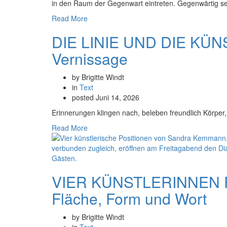
in den Raum der Gegenwart eintreten. Gegenwärtig sein
Read More
DIE LINIE UND DIE KÜNS
Vernissage
by Brigitte Windt
in
Text
posted
Juni 14, 2026
Erinnerungen klingen nach, beleben freundlich Körper,
Read More
VIER KÜNSTLERINNEN PO
Fläche, Form und Wort
by Brigitte Windt
in
Text