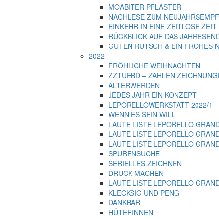
MOABITER PFLASTER
NACHLESE ZUM NEUJAHRSEMPF
EINKEHR IN EINE ZEITLOSE ZEIT
RÜCKBLICK AUF DAS JAHRESEND
GUTEN RUTSCH & EIN FROHES N
2022
FRÖHLICHE WEIHNACHTEN
ZZTUEBD – ZAHLEN ZEICHNUNGEN
ÄLTERWERDEN
JEDES JAHR EIN KONZEPT
LEPORELLOWERKSTATT 2022/1
WENN ES SEIN WILL
LAUTE LISTE LEPORELLO GRANDE 2
LAUTE LISTE LEPORELLO GRANDE
LAUTE LISTE LEPORELLO GRANDE 
SPURENSUCHE
SERIELLES ZEICHNEN
DRUCK MACHEN
LAUTE LISTE LEPORELLO GRAND
KLECKSIG UND PENG
DANKBAR
HÜTERINNEN