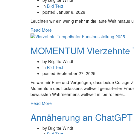
in
Bild
Text
posted
Januar 6, 2026
Leuchten wir ein wenig mehr in die laute Welt hinaus 
Read More
MOMENTUM Vierzehnte Te
by Brigitte Windt
in
Bild
Text
posted
September 27, 2025
Es war mir Ehre und Vergnügen, dass beide Collage
Momentum des Loslassens weltweit gemarterter 
bewussten Wahrnehmens weltweit mitbetroffener...
Read More
Annäherung an ChatGPT 
by Brigitte Windt