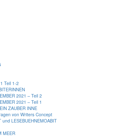
G
Teil 1-2
BITERINNEN
BER 2021 – Teil 2
BER 2021 – Teil 1
EIN ZAUBER INNE
gen von Writers Concept
 und LESEBUEHNEMOABIT
AM MEER