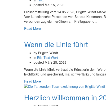
posted
Mai 15, 2026
Pressemitteilung vom 14.05.2026, Brigitte Windt Maiv
Vier künstlerische Positionen von Sandra Kemmann, Br
verbunden zugleich, eröffnen am Freitagabend...
Read More
Wenn die Linie führt
by Brigitte Windt
in
Bild
Text
Wort
posted
März 25, 2026
Wenn die Linie führt, vertraut die Künstlerin dem Werd
leichtfüßig und geschwind, mal schwerfällig und langs
Read More
Herzlich willkommen in 2
by Brigitte Windt