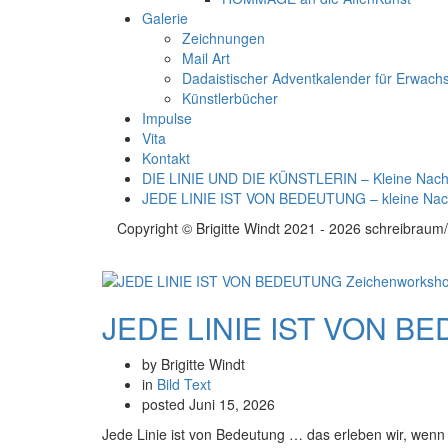
Galerie
Zeichnungen
Mail Art
Dadaistischer Adventkalender für Erwach
Künstlerbücher
Impulse
Vita
Kontakt
DIE LINIE UND DIE KÜNSTLERIN – Kleine Nachl
JEDE LINIE IST VON BEDEUTUNG – kleine Nac
Copyright © Brigitte Windt 2021 - 2026 schreibraum/
JEDE LINIE IST VON BE
by Brigitte Windt
in
Bild
Text
posted
Juni 15, 2026
Jede Linie ist von Bedeutung … das erleben wir, wen