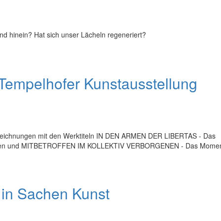
und hinein? Hat sich unser Lächeln regeneriert?
mpelhofer Kunstausstellung
-Zeichnungen mit den Werktiteln IN DEN ARMEN DER LIBERTAS - Das
Frauen und MITBETROFFEN IM KOLLEKTIV VERBORGENEN - Das Mome
in Sachen Kunst