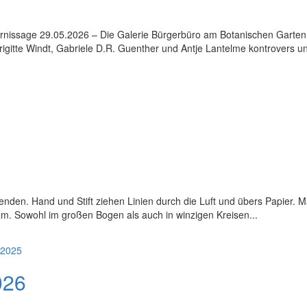
ernissage 29.05.2026 – Die Galerie Bürgerbüro am Botanischen Garten 
igitte Windt, Gabriele D.R. Guenther und Antje Lantelme kontrovers u
enden. Hand und Stift ziehen Linien durch die Luft und übers Papier. M
am. Sowohl im großen Bogen als auch in winzigen Kreisen...
026