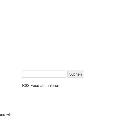
Suchen
nach:
RSS Feed abonnieren
und wir