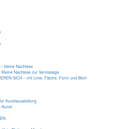
n
n
 kleine Nachlese
Kleine Nachlese zur Vernissage
EN SICH – mit Linie, Fläche, Form und Wort
r Kunstausstellung
 Kunst
BEN