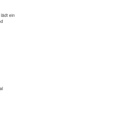
lädt ein
nd
al