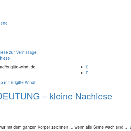
sene
ese zur Vernissage
hlese
ad/brigitte-windt.de
DEUTUNG – kleine Nachlese
n wir mit dem ganzen Körper zeichnen … wenn alle Sinne wach sind … 