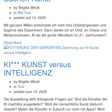
by Brigitte Windt
in
Bild
Text
posted
Juli 13, 2025
Mit ganzem Willen entscheide ich mich fürs Unbefangensein und
beginne das Experiment. Dann denke ich an Ovid, an Chaos und
Metamorphosen. KI als die große Wandlerin im 21. Jahrhundert?
Read More
KI*** KUNST versus
INTELLIGENZ
by Brigitte Windt
in
Text
posted
Juni 19, 2025
Die Ausstellung wirft drängende Fragen auf: Sind die Künstler der
KI machtlos ausgeliefert? Wird die menschliche Kunst dadurch
obsolet? Malen die Künstler in Zukunft nur noch mit Apps? Wird