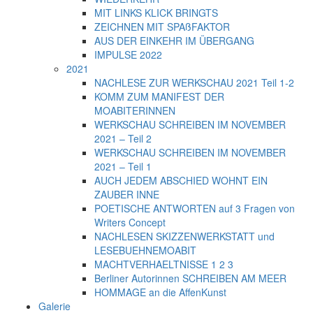
MIT LINKS KLICK BRINGTS
ZEICHNEN MIT SPAßFAKTOR
AUS DER EINKEHR IM ÜBERGANG
IMPULSE 2022
2021
NACHLESE ZUR WERKSCHAU 2021 Teil 1-2
KOMM ZUM MANIFEST DER
MOABITERINNEN
WERKSCHAU SCHREIBEN IM NOVEMBER
2021 – Teil 2
WERKSCHAU SCHREIBEN IM NOVEMBER
2021 – Teil 1
AUCH JEDEM ABSCHIED WOHNT EIN
ZAUBER INNE
POETISCHE ANTWORTEN auf 3 Fragen von
Writers Concept
NACHLESEN SKIZZENWERKSTATT und
LESEBUEHNEMOABIT
MACHTVERHAELTNISSE 1 2 3
Berliner Autorinnen SCHREIBEN AM MEER
HOMMAGE an die AffenKunst
Galerie