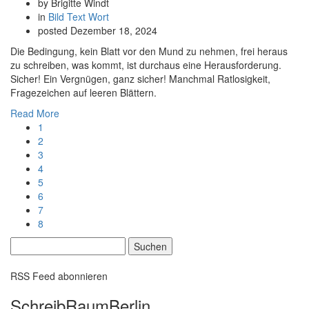
by Brigitte Windt
in
Bild
Text
Wort
posted
Dezember 18, 2024
Die Bedingung, kein Blatt vor den Mund zu nehmen, frei heraus
zu schreiben, was kommt, ist durchaus eine Herausforderung.
Sicher! Ein Vergnügen, ganz sicher! Manchmal Ratlosigkeit,
Fragezeichen auf leeren Blättern.
Read More
1
2
3
4
5
6
7
8
Suchen
nach:
RSS Feed abonnieren
SchreibRaumBerlin