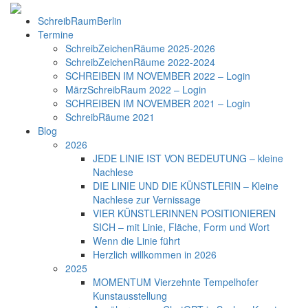
SchreibRaumBerlin
Termine
SchreibZeichenRäume 2025-2026
SchreibZeichenRäume 2022-2024
SCHREIBEN IM NOVEMBER 2022 – Login
MärzSchreibRaum 2022 – Login
SCHREIBEN IM NOVEMBER 2021 – Login
SchreibRäume 2021
Blog
2026
JEDE LINIE IST VON BEDEUTUNG – kleine
Nachlese
DIE LINIE UND DIE KÜNSTLERIN – Kleine
Nachlese zur Vernissage
VIER KÜNSTLERINNEN POSITIONIEREN
SICH – mit Linie, Fläche, Form und Wort
Wenn die Linie führt
Herzlich willkommen in 2026
2025
MOMENTUM Vierzehnte Tempelhofer
Kunstausstellung