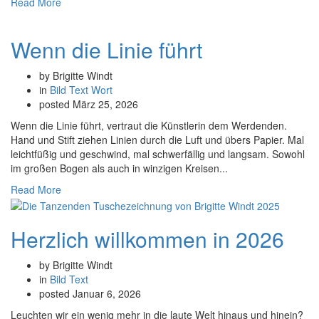
Read More
Wenn die Linie führt
by Brigitte Windt
in
Bild
Text
Wort
posted
März 25, 2026
Wenn die Linie führt, vertraut die Künstlerin dem Werdenden.
Hand und Stift ziehen Linien durch die Luft und übers Papier. Mal
leichtfüßig und geschwind, mal schwerfällig und langsam. Sowohl
im großen Bogen als auch in winzigen Kreisen...
Read More
Herzlich willkommen in 2026
by Brigitte Windt
in
Bild
Text
posted
Januar 6, 2026
Leuchten wir ein wenig mehr in die laute Welt hinaus und hinein?