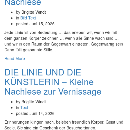
Nachlese
by Brigitte Windt
in
Bild
Text
posted
Juni 15, 2026
Jede Linie ist von Bedeutung … das erleben wir, wenn wir mit
dem ganzen Körper zeichnen … wenn alle Sinne wach sind …
und wir in den Raum der Gegenwart eintreten. Gegenwärtig sein
Dann füllt gespannte Stille...
Read More
DIE LINIE UND DIE
KÜNSTLERIN – Kleine
Nachlese zur Vernissage
by Brigitte Windt
in
Text
posted
Juni 14, 2026
Erinnerungen klingen nach, beleben freundlich Körper, Geist und
Seele. Sie sind ein Geschenk der Besucher:innen.