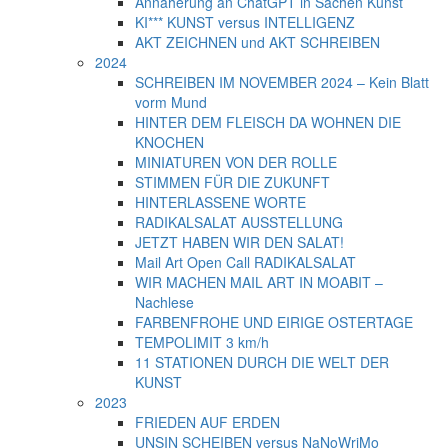
Annäherung an ChatGPT in Sachen Kunst
KI*** KUNST versus INTELLIGENZ
AKT ZEICHNEN und AKT SCHREIBEN
2024
SCHREIBEN IM NOVEMBER 2024 – Kein Blatt
vorm Mund
HINTER DEM FLEISCH DA WOHNEN DIE
KNOCHEN
MINIATUREN VON DER ROLLE
STIMMEN FÜR DIE ZUKUNFT
HINTERLASSENE WORTE
RADIKALSALAT AUSSTELLUNG
JETZT HABEN WIR DEN SALAT!
Mail Art Open Call RADIKALSALAT
WIR MACHEN MAIL ART IN MOABIT –
Nachlese
FARBENFROHE UND EIRIGE OSTERTAGE
TEMPOLIMIT 3 km/h
11 STATIONEN DURCH DIE WELT DER
KUNST
2023
FRIEDEN AUF ERDEN
UNSIN SCHEIBEN versus NaNoWriMo