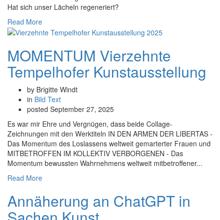
Hat sich unser Lächeln regeneriert?
Read More
MOMENTUM Vierzehnte
Tempelhofer Kunstausstellung
by Brigitte Windt
in
Bild
Text
posted
September 27, 2025
Es war mir Ehre und Vergnügen, dass beide Collage-
Zeichnungen mit den Werktiteln IN DEN ARMEN DER LIBERTAS -
Das Momentum des Loslassens weltweit gemarterter Frauen und
MITBETROFFEN IM KOLLEKTIV VERBORGENEN - Das
Momentum bewussten Wahrnehmens weltweit mitbetroffener...
Read More
Annäherung an ChatGPT in
Sachen Kunst