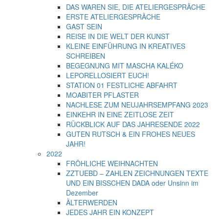
DAS WAREN SIE, DIE ATELIERGESPRÄCHE
ERSTE ATELIERGESPRÄCHE
GAST SEIN
REISE IN DIE WELT DER KUNST
KLEINE EINFÜHRUNG IN KREATIVES
SCHREIBEN
BEGEGNUNG MIT MASCHA KALÉKO
LEPORELLOSIERT EUCH!
STATION 01 FESTLICHE ABFAHRT
MOABITER PFLASTER
NACHLESE ZUM NEUJAHRSEMPFANG 2023
EINKEHR IN EINE ZEITLOSE ZEIT
RÜCKBLICK AUF DAS JAHRESENDE 2022
GUTEN RUTSCH & EIN FROHES NEUES
JAHR!
2022
FRÖHLICHE WEIHNACHTEN
ZZTUEBD – ZAHLEN ZEICHNUNGEN TEXTE
UND EIN BISSCHEN DADA oder Unsinn im
Dezember
ÄLTERWERDEN
JEDES JAHR EIN KONZEPT