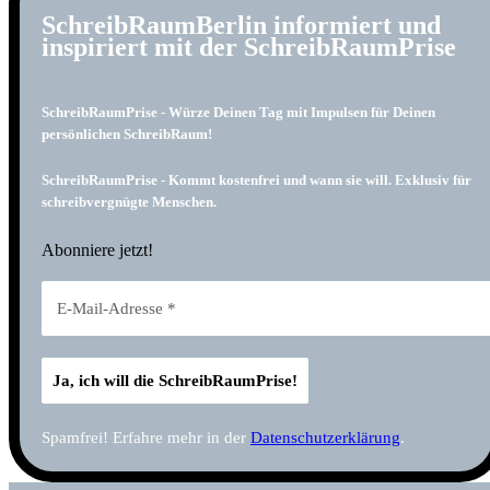
SchreibRaumBerlin informiert und
inspiriert mit der SchreibRaumPrise
SchreibRaumPrise - Würze Deinen Tag mit Impulsen für Deinen
persönlichen SchreibRaum!
SchreibRaumPrise - Kommt kostenfrei und wann sie will. Exklusiv für
schreibvergnügte Menschen.
Abonniere jetzt!
Spamfrei! Erfahre mehr in der
Datenschutzerklärung
.