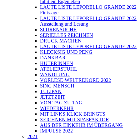
führt ein Eigenleben
LAUTE LISTE LEPORELLO GRANDE 2022
Finissage
LAUTE LISTE LEPORELLO GRANDE 2022
Ausstellung und Lesung
SPURENSUCHE
SERIELLES ZEICHNEN
DRUCK MACHEN
LAUTE LISTE LEPORELLO GRANDE 2022
KLECKSIG UND PENG
DANKBAR
HÜTERINNEN
ATELIERSTUHL
WANDLUNG
VORLESE-WELTREKORD 2022
SING MENSCH
TULIPAN
JETZTZEIT
VON TAG ZU TAG
WIEDERKEHR
MIT LINKS KLICK BRINGTS
ZEICHNEN MIT SPAßFAKTOR
AUS DER EINKEHR IM ÜBERGANG
IMPULSE 2022
2021