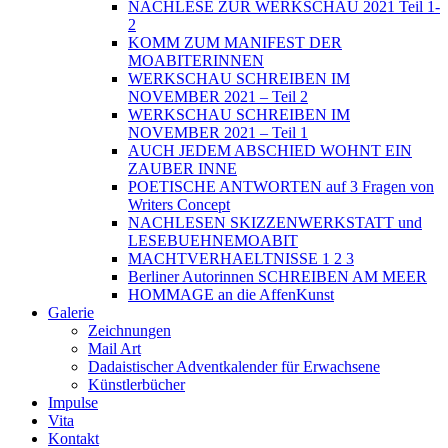
NACHLESE ZUR WERKSCHAU 2021 Teil 1-
2
KOMM ZUM MANIFEST DER
MOABITERINNEN
WERKSCHAU SCHREIBEN IM
NOVEMBER 2021 – Teil 2
WERKSCHAU SCHREIBEN IM
NOVEMBER 2021 – Teil 1
AUCH JEDEM ABSCHIED WOHNT EIN
ZAUBER INNE
POETISCHE ANTWORTEN auf 3 Fragen von
Writers Concept
NACHLESEN SKIZZENWERKSTATT und
LESEBUEHNEMOABIT
MACHTVERHAELTNISSE 1 2 3
Berliner Autorinnen SCHREIBEN AM MEER
HOMMAGE an die AffenKunst
Galerie
Zeichnungen
Mail Art
Dadaistischer Adventkalender für Erwachsene
Künstlerbücher
Impulse
Vita
Kontakt