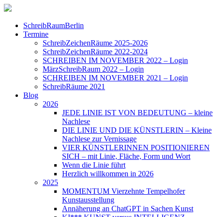
SchreibRaumBerlin
Termine
SchreibZeichenRäume 2025-2026
SchreibZeichenRäume 2022-2024
SCHREIBEN IM NOVEMBER 2022 – Login
MärzSchreibRaum 2022 – Login
SCHREIBEN IM NOVEMBER 2021 – Login
SchreibRäume 2021
Blog
2026
JEDE LINIE IST VON BEDEUTUNG – kleine
Nachlese
DIE LINIE UND DIE KÜNSTLERIN – Kleine
Nachlese zur Vernissage
VIER KÜNSTLERINNEN POSITIONIEREN
SICH – mit Linie, Fläche, Form und Wort
Wenn die Linie führt
Herzlich willkommen in 2026
2025
MOMENTUM Vierzehnte Tempelhofer
Kunstausstellung
Annäherung an ChatGPT in Sachen Kunst