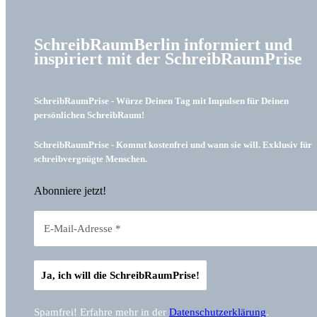
SchreibRaumBerlin informiert und
inspiriert mit der SchreibRaumPrise
SchreibRaumPrise - Würze Deinen Tag mit Impulsen für Deinen
persönlichen SchreibRaum!
SchreibRaumPrise - Kommt kostenfrei und wann sie will. Exklusiv für
schreibvergnügte Menschen.
Abonniere jetzt!
Spamfrei! Erfahre mehr in der
Datenschutzerklärung
.