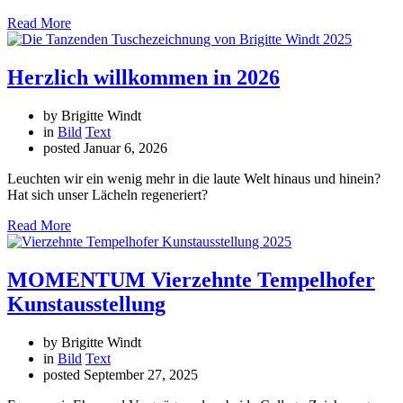
Read More
Herzlich willkommen in 2026
by Brigitte Windt
in
Bild
Text
posted
Januar 6, 2026
Leuchten wir ein wenig mehr in die laute Welt hinaus und hinein?
Hat sich unser Lächeln regeneriert?
Read More
MOMENTUM Vierzehnte Tempelhofer
Kunstausstellung
by Brigitte Windt
in
Bild
Text
posted
September 27, 2025