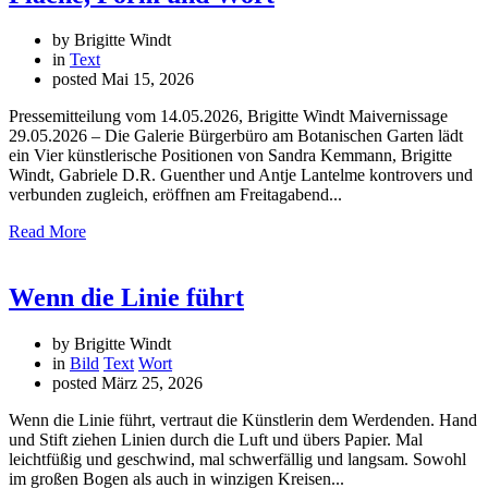
by Brigitte Windt
in
Text
posted
Mai 15, 2026
Pressemitteilung vom 14.05.2026, Brigitte Windt Maivernissage
29.05.2026 – Die Galerie Bürgerbüro am Botanischen Garten lädt
ein Vier künstlerische Positionen von Sandra Kemmann, Brigitte
Windt, Gabriele D.R. Guenther und Antje Lantelme kontrovers und
verbunden zugleich, eröffnen am Freitagabend...
Read More
Wenn die Linie führt
by Brigitte Windt
in
Bild
Text
Wort
posted
März 25, 2026
Wenn die Linie führt, vertraut die Künstlerin dem Werdenden. Hand
und Stift ziehen Linien durch die Luft und übers Papier. Mal
leichtfüßig und geschwind, mal schwerfällig und langsam. Sowohl
im großen Bogen als auch in winzigen Kreisen...