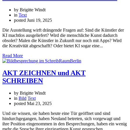
by Brigitte Windt
in
Text
posted
Juni 19, 2025
Die Ausstellung wirft drängende Fragen auf: Sind die Künstler der
KI machtlos ausgeliefert? Wird die menschliche Kunst dadurch
obsolet? Malen die Künstler in Zukunft nur noch mit Apps? Wird
die Kreativität abgeschafft? Oder bietet KI sogar eine...
Read More
AKT ZEICHNEN und AKT
SCHREIBEN
by Brigitte Windt
in
Bild
Text
posted
Mai 23, 2025
Und sie wissen, sie haben heute eine Tür geöffnet und sind
hindurchgegangen, haben Neuland betreten, sich vorgewagt und
ihre Position eingenommen in den Besprechungen, haben ein wenig
mehr die Sprache ihrer einzigartigen Kunst gesprochen.