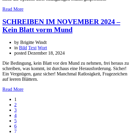
Read More
SCHREIBEN IM NOVEMBER 2024 –
Kein Blatt vorm Mund
by Brigitte Windt
in
Bild
Text
Wort
posted
Dezember 18, 2024
Die Bedingung, kein Blatt vor den Mund zu nehmen, frei heraus zu
schreiben, was kommt, ist durchaus eine Herausforderung. Sicher!
Ein Vergnügen, ganz sicher! Manchmal Ratlosigkeit, Fragezeichen
auf leeren Blättern.
Read More
1
2
3
4
5
6
7