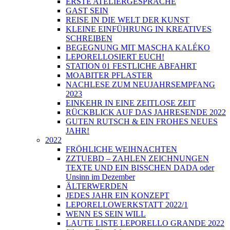
ERSTE ATELIERGESPRÄCHE
GAST SEIN
REISE IN DIE WELT DER KUNST
KLEINE EINFÜHRUNG IN KREATIVES
SCHREIBEN
BEGEGNUNG MIT MASCHA KALÉKO
LEPORELLOSIERT EUCH!
STATION 01 FESTLICHE ABFAHRT
MOABITER PFLASTER
NACHLESE ZUM NEUJAHRSEMPFANG
2023
EINKEHR IN EINE ZEITLOSE ZEIT
RÜCKBLICK AUF DAS JAHRESENDE 2022
GUTEN RUTSCH & EIN FROHES NEUES
JAHR!
2022
FRÖHLICHE WEIHNACHTEN
ZZTUEBD – ZAHLEN ZEICHNUNGEN
TEXTE UND EIN BISSCHEN DADA oder
Unsinn im Dezember
ÄLTERWERDEN
JEDES JAHR EIN KONZEPT
LEPORELLOWERKSTATT 2022/1
WENN ES SEIN WILL
LAUTE LISTE LEPORELLO GRANDE 2022