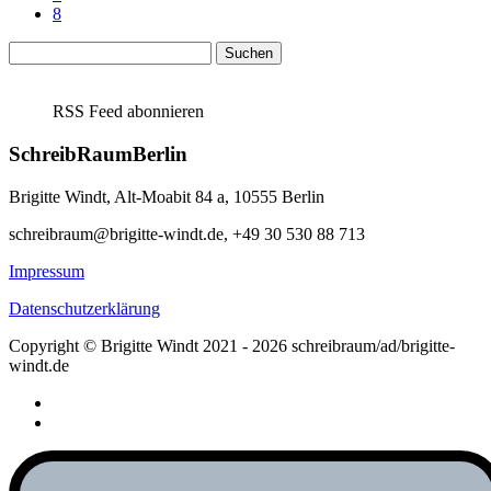
8
Suchen
nach:
RSS Feed abonnieren
SchreibRaumBerlin
Brigitte Windt, Alt-Moabit 84 a, 10555 Berlin
schreibraum@brigitte-windt.de, +49 30 530 88 713
Impressum
Datenschutzerklärung
Copyright © Brigitte Windt 2021 - 2026 schreibraum/ad/brigitte-
windt.de