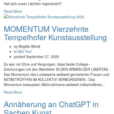
Hat sich unser Lächeln regeneriert?
Read More
MOMENTUM Vierzehnte
Tempelhofer Kunstausstellung
by Brigitte Windt
in
Bild
Text
posted
September 27, 2025
Es war mir Ehre und Vergnügen, dass beide Collage-
Zeichnungen mit den Werktiteln IN DEN ARMEN DER LIBERTAS -
Das Momentum des Loslassens weltweit gemarterter Frauen und
MITBETROFFEN IM KOLLEKTIV VERBORGENEN - Das
Momentum bewussten Wahrnehmens weltweit mitbetroffener...
Read More
Annäherung an ChatGPT in
Sachen Kunst