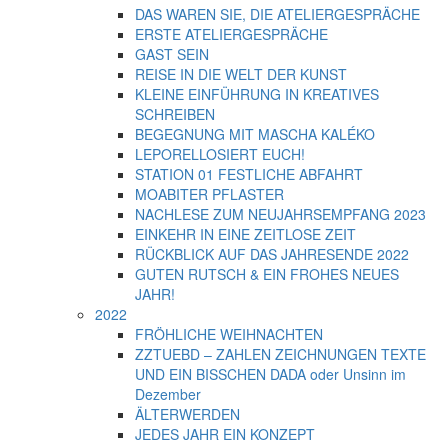
DAS WAREN SIE, DIE ATELIERGESPRÄCHE
ERSTE ATELIERGESPRÄCHE
GAST SEIN
REISE IN DIE WELT DER KUNST
KLEINE EINFÜHRUNG IN KREATIVES
SCHREIBEN
BEGEGNUNG MIT MASCHA KALÉKO
LEPORELLOSIERT EUCH!
STATION 01 FESTLICHE ABFAHRT
MOABITER PFLASTER
NACHLESE ZUM NEUJAHRSEMPFANG 2023
EINKEHR IN EINE ZEITLOSE ZEIT
RÜCKBLICK AUF DAS JAHRESENDE 2022
GUTEN RUTSCH & EIN FROHES NEUES
JAHR!
2022
FRÖHLICHE WEIHNACHTEN
ZZTUEBD – ZAHLEN ZEICHNUNGEN TEXTE
UND EIN BISSCHEN DADA oder Unsinn im
Dezember
ÄLTERWERDEN
JEDES JAHR EIN KONZEPT