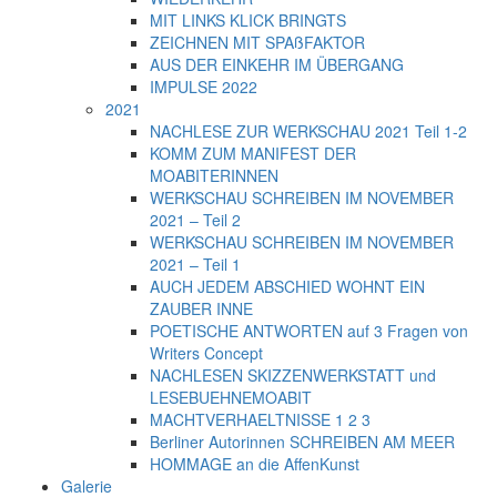
MIT LINKS KLICK BRINGTS
ZEICHNEN MIT SPAßFAKTOR
AUS DER EINKEHR IM ÜBERGANG
IMPULSE 2022
2021
NACHLESE ZUR WERKSCHAU 2021 Teil 1-2
KOMM ZUM MANIFEST DER
MOABITERINNEN
WERKSCHAU SCHREIBEN IM NOVEMBER
2021 – Teil 2
WERKSCHAU SCHREIBEN IM NOVEMBER
2021 – Teil 1
AUCH JEDEM ABSCHIED WOHNT EIN
ZAUBER INNE
POETISCHE ANTWORTEN auf 3 Fragen von
Writers Concept
NACHLESEN SKIZZENWERKSTATT und
LESEBUEHNEMOABIT
MACHTVERHAELTNISSE 1 2 3
Berliner Autorinnen SCHREIBEN AM MEER
HOMMAGE an die AffenKunst
Galerie