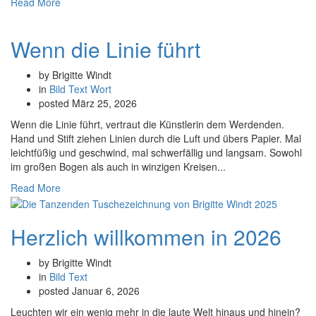
Read More
Wenn die Linie führt
by Brigitte Windt
in
Bild
Text
Wort
posted
März 25, 2026
Wenn die Linie führt, vertraut die Künstlerin dem Werdenden.
Hand und Stift ziehen Linien durch die Luft und übers Papier. Mal
leichtfüßig und geschwind, mal schwerfällig und langsam. Sowohl
im großen Bogen als auch in winzigen Kreisen...
Read More
Herzlich willkommen in 2026
by Brigitte Windt
in
Bild
Text
posted
Januar 6, 2026
Leuchten wir ein wenig mehr in die laute Welt hinaus und hinein?