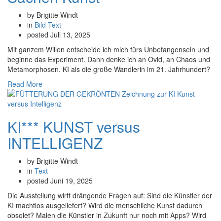
by Brigitte Windt
in
Bild
Text
posted
Juli 13, 2025
Mit ganzem Willen entscheide ich mich fürs Unbefangensein und
beginne das Experiment. Dann denke ich an Ovid, an Chaos und
Metamorphosen. KI als die große Wandlerin im 21. Jahrhundert?
Read More
KI*** KUNST versus
INTELLIGENZ
by Brigitte Windt
in
Text
posted
Juni 19, 2025
Die Ausstellung wirft drängende Fragen auf: Sind die Künstler der
KI machtlos ausgeliefert? Wird die menschliche Kunst dadurch
obsolet? Malen die Künstler in Zukunft nur noch mit Apps? Wird