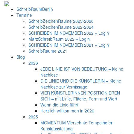
SchreibRaumBerlin
Termine
SchreibZeichenRäume 2025-2026
SchreibZeichenRäume 2022-2024
SCHREIBEN IM NOVEMBER 2022 – Login
MärzSchreibRaum 2022 – Login
SCHREIBEN IM NOVEMBER 2021 – Login
SchreibRäume 2021
Blog
2026
JEDE LINIE IST VON BEDEUTUNG – kleine
Nachlese
DIE LINIE UND DIE KÜNSTLERIN – Kleine
Nachlese zur Vernissage
VIER KÜNSTLERINNEN POSITIONIEREN
SICH – mit Linie, Fläche, Form und Wort
Wenn die Linie führt
Herzlich willkommen in 2026
2025
MOMENTUM Vierzehnte Tempelhofer
Kunstausstellung