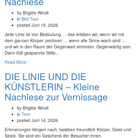
Nachlese
by Brigitte Windt
in
Bild
Text
posted
Juni 15, 2026
Jede Linie ist von Bedeutung … das erleben wir, wenn wir mit
dem ganzen Körper zeichnen … wenn alle Sinne wach sind …
und wir in den Raum der Gegenwart eintreten. Gegenwärtig sein
Dann füllt gespannte Stille...
Read More
DIE LINIE UND DIE
KÜNSTLERIN – Kleine
Nachlese zur Vernissage
by Brigitte Windt
in
Text
posted
Juni 14, 2026
Erinnerungen klingen nach, beleben freundlich Körper, Geist und
Seele. Sie sind ein Geschenk der Besucher:innen.