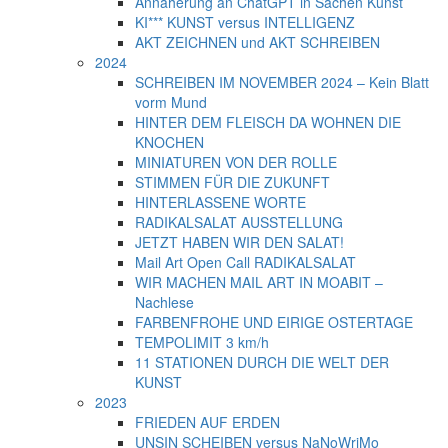
Annäherung an ChatGPT in Sachen Kunst
KI*** KUNST versus INTELLIGENZ
AKT ZEICHNEN und AKT SCHREIBEN
2024
SCHREIBEN IM NOVEMBER 2024 – Kein Blatt
vorm Mund
HINTER DEM FLEISCH DA WOHNEN DIE
KNOCHEN
MINIATUREN VON DER ROLLE
STIMMEN FÜR DIE ZUKUNFT
HINTERLASSENE WORTE
RADIKALSALAT AUSSTELLUNG
JETZT HABEN WIR DEN SALAT!
Mail Art Open Call RADIKALSALAT
WIR MACHEN MAIL ART IN MOABIT –
Nachlese
FARBENFROHE UND EIRIGE OSTERTAGE
TEMPOLIMIT 3 km/h
11 STATIONEN DURCH DIE WELT DER
KUNST
2023
FRIEDEN AUF ERDEN
UNSIN SCHEIBEN versus NaNoWriMo