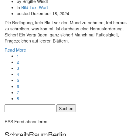
by Brigitte Windt
in
Bild
Text
Wort
posted
Dezember 18, 2024
Die Bedingung, kein Blatt vor den Mund zu nehmen, frei heraus
zu schreiben, was kommt, ist durchaus eine Herausforderung.
Sicher! Ein Vergnügen, ganz sicher! Manchmal Ratlosigkeit,
Fragezeichen auf leeren Blättern.
Read More
1
2
3
4
5
6
7
8
Suchen
nach:
RSS Feed abonnieren
SchreibRaumBerlin