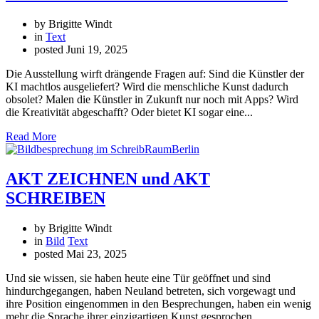
by Brigitte Windt
in
Text
posted
Juni 19, 2025
Die Ausstellung wirft drängende Fragen auf: Sind die Künstler der
KI machtlos ausgeliefert? Wird die menschliche Kunst dadurch
obsolet? Malen die Künstler in Zukunft nur noch mit Apps? Wird
die Kreativität abgeschafft? Oder bietet KI sogar eine...
Read More
AKT ZEICHNEN und AKT
SCHREIBEN
by Brigitte Windt
in
Bild
Text
posted
Mai 23, 2025
Und sie wissen, sie haben heute eine Tür geöffnet und sind
hindurchgegangen, haben Neuland betreten, sich vorgewagt und
ihre Position eingenommen in den Besprechungen, haben ein wenig
mehr die Sprache ihrer einzigartigen Kunst gesprochen.