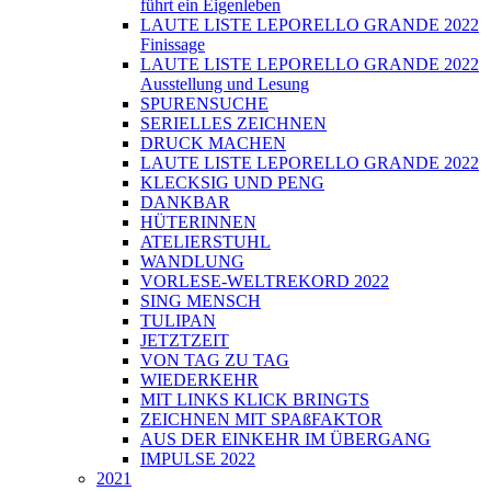
führt ein Eigenleben
LAUTE LISTE LEPORELLO GRANDE 2022
Finissage
LAUTE LISTE LEPORELLO GRANDE 2022
Ausstellung und Lesung
SPURENSUCHE
SERIELLES ZEICHNEN
DRUCK MACHEN
LAUTE LISTE LEPORELLO GRANDE 2022
KLECKSIG UND PENG
DANKBAR
HÜTERINNEN
ATELIERSTUHL
WANDLUNG
VORLESE-WELTREKORD 2022
SING MENSCH
TULIPAN
JETZTZEIT
VON TAG ZU TAG
WIEDERKEHR
MIT LINKS KLICK BRINGTS
ZEICHNEN MIT SPAßFAKTOR
AUS DER EINKEHR IM ÜBERGANG
IMPULSE 2022
2021