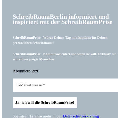
SchreibRaumBerlin informiert und
inspiriert mit der SchreibRaumPrise
SchreibRaumPrise - Würze Deinen Tag mit Impulsen für Deinen
persönlichen SchreibRaum!
SchreibRaumPrise - Kommt kostenfrei und wann sie will. Exklusiv für
schreibvergnügte Menschen.
Abonniere jetzt!
Spamfrei! Erfahre mehr in der
Datenschutzerklärung
.