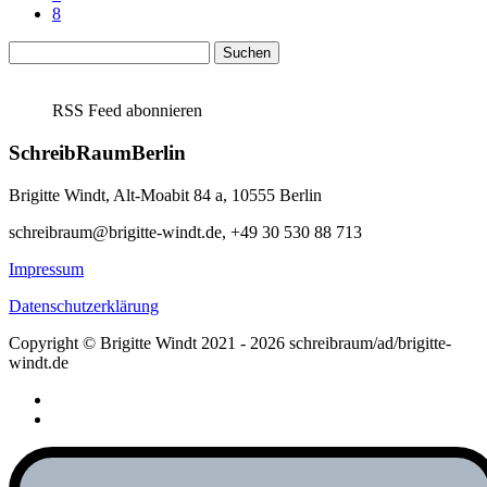
8
Suchen
nach:
RSS Feed abonnieren
SchreibRaumBerlin
Brigitte Windt, Alt-Moabit 84 a, 10555 Berlin
schreibraum@brigitte-windt.de, +49 30 530 88 713
Impressum
Datenschutzerklärung
Copyright © Brigitte Windt 2021 - 2026 schreibraum/ad/brigitte-
windt.de