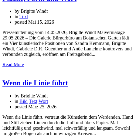
by Brigitte Windt
in
Text
posted
Mai 15, 2026
Pressemitteilung vom 14.05.2026, Brigitte Windt Maivernissage
29.05.2026 – Die Galerie Bürgerbüro am Botanischen Garten lädt
ein Vier künstlerische Positionen von Sandra Kemmann, Brigitte
Windt, Gabriele D.R. Guenther und Antje Lantelme kontrovers und
verbunden zugleich, eröffnen am Freitagabend...
Read More
Wenn die Linie führt
by Brigitte Windt
in
Bild
Text
Wort
posted
März 25, 2026
Wenn die Linie führt, vertraut die Künstlerin dem Werdenden. Hand
und Stift ziehen Linien durch die Luft und übers Papier. Mal
leichtfüßig und geschwind, mal schwerfällig und langsam. Sowohl
im großen Bogen als auch in winzigen Kreisen...