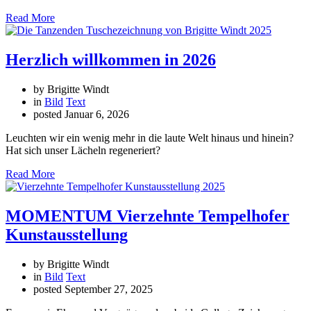
Read More
Herzlich willkommen in 2026
by Brigitte Windt
in
Bild
Text
posted
Januar 6, 2026
Leuchten wir ein wenig mehr in die laute Welt hinaus und hinein?
Hat sich unser Lächeln regeneriert?
Read More
MOMENTUM Vierzehnte Tempelhofer
Kunstausstellung
by Brigitte Windt
in
Bild
Text
posted
September 27, 2025