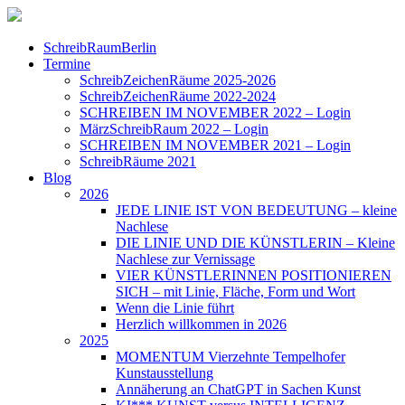
SchreibRaumBerlin
Termine
SchreibZeichenRäume 2025-2026
SchreibZeichenRäume 2022-2024
SCHREIBEN IM NOVEMBER 2022 – Login
MärzSchreibRaum 2022 – Login
SCHREIBEN IM NOVEMBER 2021 – Login
SchreibRäume 2021
Blog
2026
JEDE LINIE IST VON BEDEUTUNG – kleine
Nachlese
DIE LINIE UND DIE KÜNSTLERIN – Kleine
Nachlese zur Vernissage
VIER KÜNSTLERINNEN POSITIONIEREN
SICH – mit Linie, Fläche, Form und Wort
Wenn die Linie führt
Herzlich willkommen in 2026
2025
MOMENTUM Vierzehnte Tempelhofer
Kunstausstellung
Annäherung an ChatGPT in Sachen Kunst