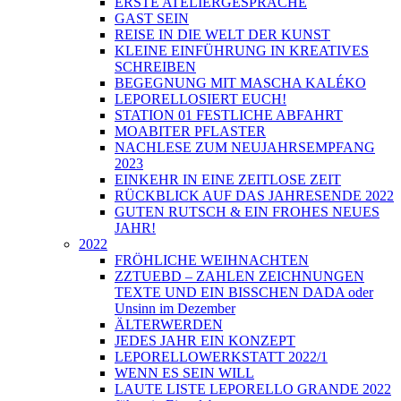
ERSTE ATELIERGESPRÄCHE
GAST SEIN
REISE IN DIE WELT DER KUNST
KLEINE EINFÜHRUNG IN KREATIVES
SCHREIBEN
BEGEGNUNG MIT MASCHA KALÉKO
LEPORELLOSIERT EUCH!
STATION 01 FESTLICHE ABFAHRT
MOABITER PFLASTER
NACHLESE ZUM NEUJAHRSEMPFANG
2023
EINKEHR IN EINE ZEITLOSE ZEIT
RÜCKBLICK AUF DAS JAHRESENDE 2022
GUTEN RUTSCH & EIN FROHES NEUES
JAHR!
2022
FRÖHLICHE WEIHNACHTEN
ZZTUEBD – ZAHLEN ZEICHNUNGEN
TEXTE UND EIN BISSCHEN DADA oder
Unsinn im Dezember
ÄLTERWERDEN
JEDES JAHR EIN KONZEPT
LEPORELLOWERKSTATT 2022/1
WENN ES SEIN WILL
LAUTE LISTE LEPORELLO GRANDE 2022