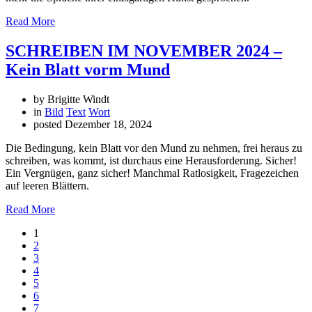
Read More
SCHREIBEN IM NOVEMBER 2024 –
Kein Blatt vorm Mund
by Brigitte Windt
in
Bild
Text
Wort
posted
Dezember 18, 2024
Die Bedingung, kein Blatt vor den Mund zu nehmen, frei heraus zu
schreiben, was kommt, ist durchaus eine Herausforderung. Sicher!
Ein Vergnügen, ganz sicher! Manchmal Ratlosigkeit, Fragezeichen
auf leeren Blättern.
Read More
1
2
3
4
5
6
7