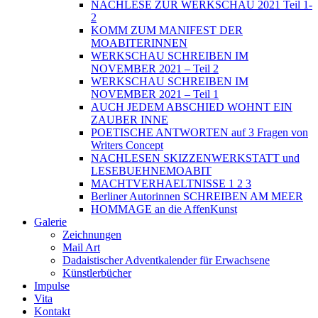
NACHLESE ZUR WERKSCHAU 2021 Teil 1-
2
KOMM ZUM MANIFEST DER
MOABITERINNEN
WERKSCHAU SCHREIBEN IM
NOVEMBER 2021 – Teil 2
WERKSCHAU SCHREIBEN IM
NOVEMBER 2021 – Teil 1
AUCH JEDEM ABSCHIED WOHNT EIN
ZAUBER INNE
POETISCHE ANTWORTEN auf 3 Fragen von
Writers Concept
NACHLESEN SKIZZENWERKSTATT und
LESEBUEHNEMOABIT
MACHTVERHAELTNISSE 1 2 3
Berliner Autorinnen SCHREIBEN AM MEER
HOMMAGE an die AffenKunst
Galerie
Zeichnungen
Mail Art
Dadaistischer Adventkalender für Erwachsene
Künstlerbücher
Impulse
Vita
Kontakt