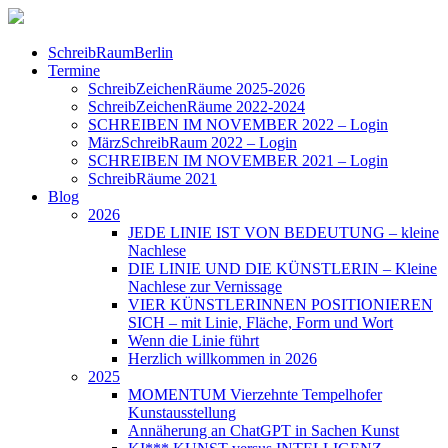
SchreibRaumBerlin
Termine
SchreibZeichenRäume 2025-2026
SchreibZeichenRäume 2022-2024
SCHREIBEN IM NOVEMBER 2022 – Login
MärzSchreibRaum 2022 – Login
SCHREIBEN IM NOVEMBER 2021 – Login
SchreibRäume 2021
Blog
2026
JEDE LINIE IST VON BEDEUTUNG – kleine
Nachlese
DIE LINIE UND DIE KÜNSTLERIN – Kleine
Nachlese zur Vernissage
VIER KÜNSTLERINNEN POSITIONIEREN
SICH – mit Linie, Fläche, Form und Wort
Wenn die Linie führt
Herzlich willkommen in 2026
2025
MOMENTUM Vierzehnte Tempelhofer
Kunstausstellung
Annäherung an ChatGPT in Sachen Kunst