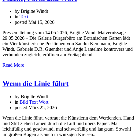
by Brigitte Windt
in
Text
posted
Mai 15, 2026
Pressemitteilung vom 14.05.2026, Brigitte Windt Maivernissage
29.05.2026 – Die Galerie Bürgerbüro am Botanischen Garten lädt
ein Vier künstlerische Positionen von Sandra Kemmann, Brigitte
Windt, Gabriele D.R. Guenther und Antje Lantelme kontrovers und
verbunden zugleich, eröffnen am Freitagabend...
Read More
Wenn die Linie führt
by Brigitte Windt
in
Bild
Text
Wort
posted
März 25, 2026
Wenn die Linie führt, vertraut die Künstlerin dem Werdenden. Hand
und Stift ziehen Linien durch die Luft und übers Papier. Mal
leichtfüßig und geschwind, mal schwerfällig und langsam. Sowohl
im großen Bogen als auch in winzigen Kreisen...