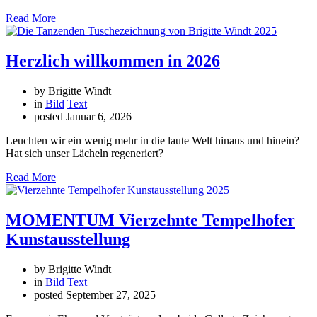
Read More
Herzlich willkommen in 2026
by Brigitte Windt
in
Bild
Text
posted
Januar 6, 2026
Leuchten wir ein wenig mehr in die laute Welt hinaus und hinein?
Hat sich unser Lächeln regeneriert?
Read More
MOMENTUM Vierzehnte Tempelhofer
Kunstausstellung
by Brigitte Windt
in
Bild
Text
posted
September 27, 2025