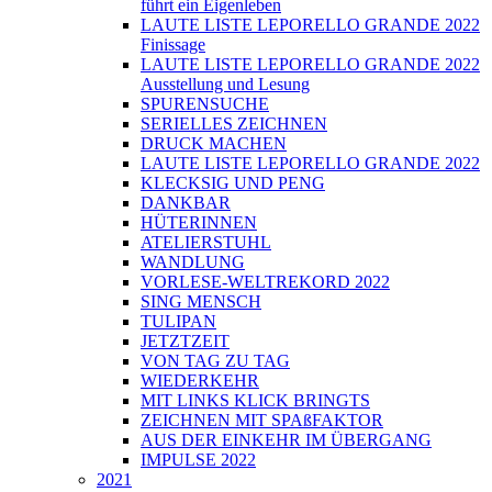
führt ein Eigenleben
LAUTE LISTE LEPORELLO GRANDE 2022
Finissage
LAUTE LISTE LEPORELLO GRANDE 2022
Ausstellung und Lesung
SPURENSUCHE
SERIELLES ZEICHNEN
DRUCK MACHEN
LAUTE LISTE LEPORELLO GRANDE 2022
KLECKSIG UND PENG
DANKBAR
HÜTERINNEN
ATELIERSTUHL
WANDLUNG
VORLESE-WELTREKORD 2022
SING MENSCH
TULIPAN
JETZTZEIT
VON TAG ZU TAG
WIEDERKEHR
MIT LINKS KLICK BRINGTS
ZEICHNEN MIT SPAßFAKTOR
AUS DER EINKEHR IM ÜBERGANG
IMPULSE 2022
2021