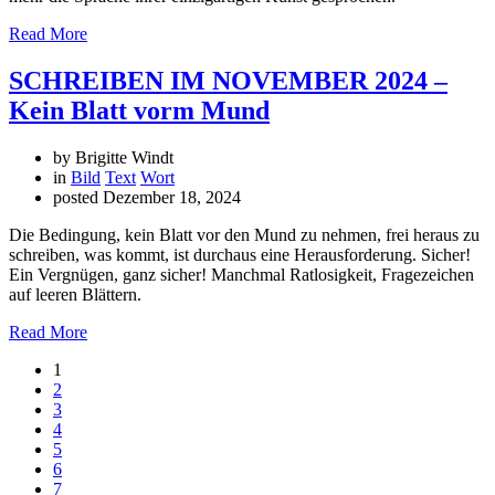
Read More
SCHREIBEN IM NOVEMBER 2024 –
Kein Blatt vorm Mund
by Brigitte Windt
in
Bild
Text
Wort
posted
Dezember 18, 2024
Die Bedingung, kein Blatt vor den Mund zu nehmen, frei heraus zu
schreiben, was kommt, ist durchaus eine Herausforderung. Sicher!
Ein Vergnügen, ganz sicher! Manchmal Ratlosigkeit, Fragezeichen
auf leeren Blättern.
Read More
1
2
3
4
5
6
7