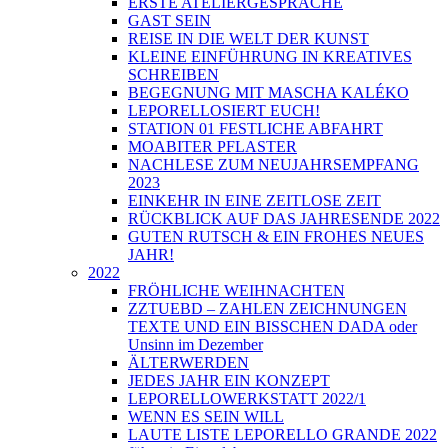
ERSTE ATELIERGESPRÄCHE
GAST SEIN
REISE IN DIE WELT DER KUNST
KLEINE EINFÜHRUNG IN KREATIVES
SCHREIBEN
BEGEGNUNG MIT MASCHA KALÉKO
LEPORELLOSIERT EUCH!
STATION 01 FESTLICHE ABFAHRT
MOABITER PFLASTER
NACHLESE ZUM NEUJAHRSEMPFANG
2023
EINKEHR IN EINE ZEITLOSE ZEIT
RÜCKBLICK AUF DAS JAHRESENDE 2022
GUTEN RUTSCH & EIN FROHES NEUES
JAHR!
2022
FRÖHLICHE WEIHNACHTEN
ZZTUEBD – ZAHLEN ZEICHNUNGEN
TEXTE UND EIN BISSCHEN DADA oder
Unsinn im Dezember
ÄLTERWERDEN
JEDES JAHR EIN KONZEPT
LEPORELLOWERKSTATT 2022/1
WENN ES SEIN WILL
LAUTE LISTE LEPORELLO GRANDE 2022