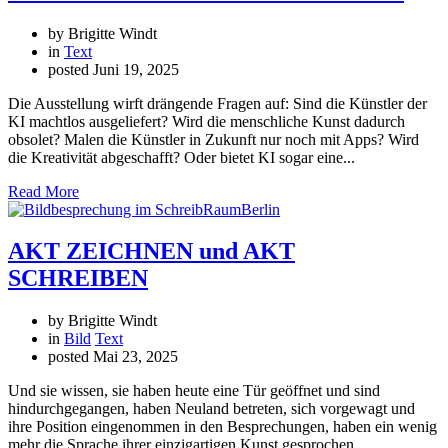
by Brigitte Windt
in
Text
posted
Juni 19, 2025
Die Ausstellung wirft drängende Fragen auf: Sind die Künstler der
KI machtlos ausgeliefert? Wird die menschliche Kunst dadurch
obsolet? Malen die Künstler in Zukunft nur noch mit Apps? Wird
die Kreativität abgeschafft? Oder bietet KI sogar eine...
Read More
AKT ZEICHNEN und AKT
SCHREIBEN
by Brigitte Windt
in
Bild
Text
posted
Mai 23, 2025
Und sie wissen, sie haben heute eine Tür geöffnet und sind
hindurchgegangen, haben Neuland betreten, sich vorgewagt und
ihre Position eingenommen in den Besprechungen, haben ein wenig
mehr die Sprache ihrer einzigartigen Kunst gesprochen.