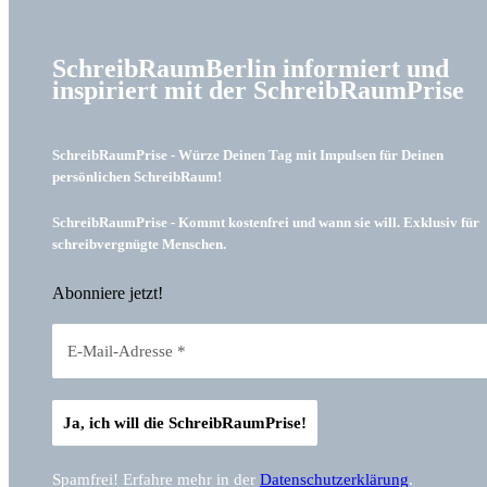
SchreibRaumBerlin informiert und
inspiriert mit der SchreibRaumPrise
SchreibRaumPrise - Würze Deinen Tag mit Impulsen für Deinen
persönlichen SchreibRaum!
SchreibRaumPrise - Kommt kostenfrei und wann sie will. Exklusiv für
schreibvergnügte Menschen.
Abonniere jetzt!
Spamfrei! Erfahre mehr in der
Datenschutzerklärung
.