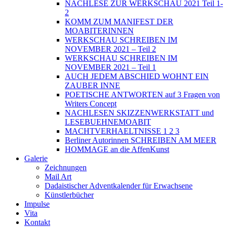
NACHLESE ZUR WERKSCHAU 2021 Teil 1-
2
KOMM ZUM MANIFEST DER
MOABITERINNEN
WERKSCHAU SCHREIBEN IM
NOVEMBER 2021 – Teil 2
WERKSCHAU SCHREIBEN IM
NOVEMBER 2021 – Teil 1
AUCH JEDEM ABSCHIED WOHNT EIN
ZAUBER INNE
POETISCHE ANTWORTEN auf 3 Fragen von
Writers Concept
NACHLESEN SKIZZENWERKSTATT und
LESEBUEHNEMOABIT
MACHTVERHAELTNISSE 1 2 3
Berliner Autorinnen SCHREIBEN AM MEER
HOMMAGE an die AffenKunst
Galerie
Zeichnungen
Mail Art
Dadaistischer Adventkalender für Erwachsene
Künstlerbücher
Impulse
Vita
Kontakt