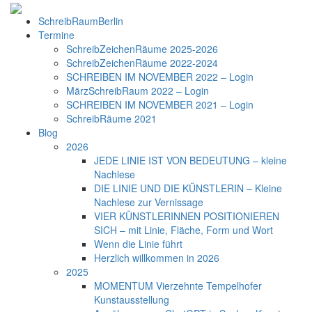
SchreibRaumBerlin
Termine
SchreibZeichenRäume 2025-2026
SchreibZeichenRäume 2022-2024
SCHREIBEN IM NOVEMBER 2022 – Login
MärzSchreibRaum 2022 – Login
SCHREIBEN IM NOVEMBER 2021 – Login
SchreibRäume 2021
Blog
2026
JEDE LINIE IST VON BEDEUTUNG – kleine
Nachlese
DIE LINIE UND DIE KÜNSTLERIN – Kleine
Nachlese zur Vernissage
VIER KÜNSTLERINNEN POSITIONIEREN
SICH – mit Linie, Fläche, Form und Wort
Wenn die Linie führt
Herzlich willkommen in 2026
2025
MOMENTUM Vierzehnte Tempelhofer
Kunstausstellung