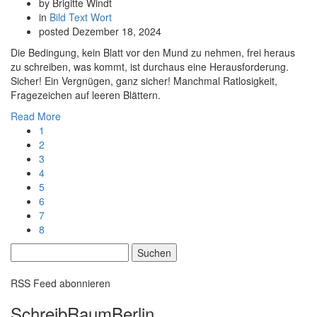
by Brigitte Windt
in
Bild
Text
Wort
posted
Dezember 18, 2024
Die Bedingung, kein Blatt vor den Mund zu nehmen, frei heraus
zu schreiben, was kommt, ist durchaus eine Herausforderung.
Sicher! Ein Vergnügen, ganz sicher! Manchmal Ratlosigkeit,
Fragezeichen auf leeren Blättern.
Read More
1
2
3
4
5
6
7
8
Suchen
nach:
RSS Feed abonnieren
SchreibRaumBerlin