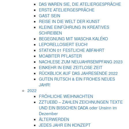
DAS WAREN SIE, DIE ATELIERGESPRÄCHE
ERSTE ATELIERGESPRÄCHE
GAST SEIN
REISE IN DIE WELT DER KUNST
KLEINE EINFÜHRUNG IN KREATIVES
SCHREIBEN
BEGEGNUNG MIT MASCHA KALÉKO
LEPORELLOSIERT EUCH!
STATION 01 FESTLICHE ABFAHRT
MOABITER PFLASTER
NACHLESE ZUM NEUJAHRSEMPFANG 2023
EINKEHR IN EINE ZEITLOSE ZEIT
RÜCKBLICK AUF DAS JAHRESENDE 2022
GUTEN RUTSCH & EIN FROHES NEUES
JAHR!
2022
FRÖHLICHE WEIHNACHTEN
ZZTUEBD – ZAHLEN ZEICHNUNGEN TEXTE
UND EIN BISSCHEN DADA oder Unsinn im
Dezember
ÄLTERWERDEN
JEDES JAHR EIN KONZEPT