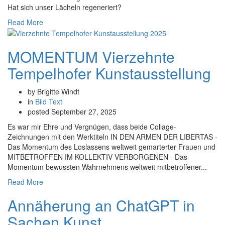
Hat sich unser Lächeln regeneriert?
Read More
MOMENTUM Vierzehnte
Tempelhofer Kunstausstellung
by Brigitte Windt
in
Bild
Text
posted
September 27, 2025
Es war mir Ehre und Vergnügen, dass beide Collage-
Zeichnungen mit den Werktiteln IN DEN ARMEN DER LIBERTAS -
Das Momentum des Loslassens weltweit gemarterter Frauen und
MITBETROFFEN IM KOLLEKTIV VERBORGENEN - Das
Momentum bewussten Wahrnehmens weltweit mitbetroffener...
Read More
Annäherung an ChatGPT in
Sachen Kunst