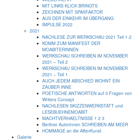
MIT LINKS KLICK BRINGTS
ZEICHNEN MIT SPAßFAKTOR
AUS DER EINKEHR IM ÜBERGANG
IMPULSE 2022
2021
NACHLESE ZUR WERKSCHAU 2021 Teil 1-2
KOMM ZUM MANIFEST DER
MOABITERINNEN
WERKSCHAU SCHREIBEN IM NOVEMBER
2021 – Teil 2
WERKSCHAU SCHREIBEN IM NOVEMBER
2021 – Teil 1
AUCH JEDEM ABSCHIED WOHNT EIN
ZAUBER INNE
POETISCHE ANTWORTEN auf 3 Fragen von
Writers Concept
NACHLESEN SKIZZENWERKSTATT und
LESEBUEHNEMOABIT
MACHTVERHAELTNISSE 1 2 3
Berliner Autorinnen SCHREIBEN AM MEER
HOMMAGE an die AffenKunst
Galerie