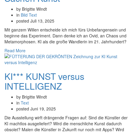
by Brigitte Windt
in
Bild
Text
posted
Juli 13, 2025
Mit ganzem Willen entscheide ich mich fürs Unbefangensein und
beginne das Experiment. Dann denke ich an Ovid, an Chaos und
Metamorphosen. KI als die große Wandlerin im 21. Jahrhundert?
Read More
KI*** KUNST versus
INTELLIGENZ
by Brigitte Windt
in
Text
posted
Juni 19, 2025
Die Ausstellung wirft drängende Fragen auf: Sind die Künstler der
KI machtlos ausgeliefert? Wird die menschliche Kunst dadurch
obsolet? Malen die Künstler in Zukunft nur noch mit Apps? Wird