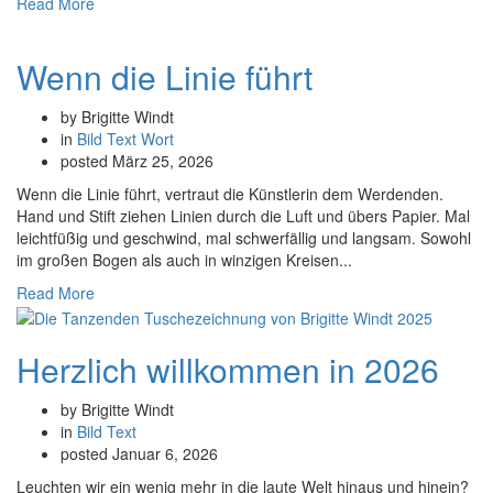
Read More
Wenn die Linie führt
by Brigitte Windt
in
Bild
Text
Wort
posted
März 25, 2026
Wenn die Linie führt, vertraut die Künstlerin dem Werdenden.
Hand und Stift ziehen Linien durch die Luft und übers Papier. Mal
leichtfüßig und geschwind, mal schwerfällig und langsam. Sowohl
im großen Bogen als auch in winzigen Kreisen...
Read More
Herzlich willkommen in 2026
by Brigitte Windt
in
Bild
Text
posted
Januar 6, 2026
Leuchten wir ein wenig mehr in die laute Welt hinaus und hinein?