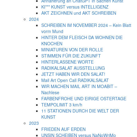
Annäherung an ChatGPT in Sachen Kunst
KI*** KUNST versus INTELLIGENZ
AKT ZEICHNEN und AKT SCHREIBEN
2024
SCHREIBEN IM NOVEMBER 2024 – Kein Blatt
vorm Mund
HINTER DEM FLEISCH DA WOHNEN DIE
KNOCHEN
MINIATUREN VON DER ROLLE
STIMMEN FÜR DIE ZUKUNFT
HINTERLASSENE WORTE
RADIKALSALAT AUSSTELLUNG
JETZT HABEN WIR DEN SALAT!
Mail Art Open Call RADIKALSALAT
WIR MACHEN MAIL ART IN MOABIT –
Nachlese
FARBENFROHE UND EIRIGE OSTERTAGE
TEMPOLIMIT 3 km/h
11 STATIONEN DURCH DIE WELT DER
KUNST
2023
FRIEDEN AUF ERDEN
UNSIN SCHEIBEN versus NaNoWriMo