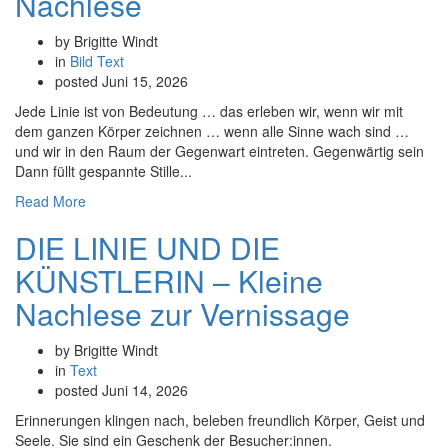
Nachlese
by Brigitte Windt
in
Bild
Text
posted
Juni 15, 2026
Jede Linie ist von Bedeutung … das erleben wir, wenn wir mit
dem ganzen Körper zeichnen … wenn alle Sinne wach sind …
und wir in den Raum der Gegenwart eintreten. Gegenwärtig sein
Dann füllt gespannte Stille...
Read More
DIE LINIE UND DIE
KÜNSTLERIN – Kleine
Nachlese zur Vernissage
by Brigitte Windt
in
Text
posted
Juni 14, 2026
Erinnerungen klingen nach, beleben freundlich Körper, Geist und
Seele. Sie sind ein Geschenk der Besucher:innen.