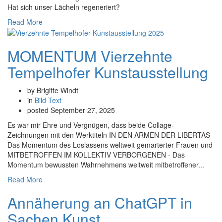
Hat sich unser Lächeln regeneriert?
Read More
MOMENTUM Vierzehnte
Tempelhofer Kunstausstellung
by Brigitte Windt
in
Bild
Text
posted
September 27, 2025
Es war mir Ehre und Vergnügen, dass beide Collage-
Zeichnungen mit den Werktiteln IN DEN ARMEN DER LIBERTAS -
Das Momentum des Loslassens weltweit gemarterter Frauen und
MITBETROFFEN IM KOLLEKTIV VERBORGENEN - Das
Momentum bewussten Wahrnehmens weltweit mitbetroffener...
Read More
Annäherung an ChatGPT in
Sachen Kunst