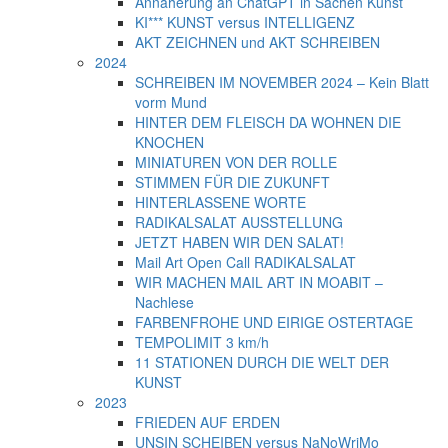
Annäherung an ChatGPT in Sachen Kunst
KI*** KUNST versus INTELLIGENZ
AKT ZEICHNEN und AKT SCHREIBEN
2024
SCHREIBEN IM NOVEMBER 2024 – Kein Blatt
vorm Mund
HINTER DEM FLEISCH DA WOHNEN DIE
KNOCHEN
MINIATUREN VON DER ROLLE
STIMMEN FÜR DIE ZUKUNFT
HINTERLASSENE WORTE
RADIKALSALAT AUSSTELLUNG
JETZT HABEN WIR DEN SALAT!
Mail Art Open Call RADIKALSALAT
WIR MACHEN MAIL ART IN MOABIT –
Nachlese
FARBENFROHE UND EIRIGE OSTERTAGE
TEMPOLIMIT 3 km/h
11 STATIONEN DURCH DIE WELT DER
KUNST
2023
FRIEDEN AUF ERDEN
UNSIN SCHEIBEN versus NaNoWriMo