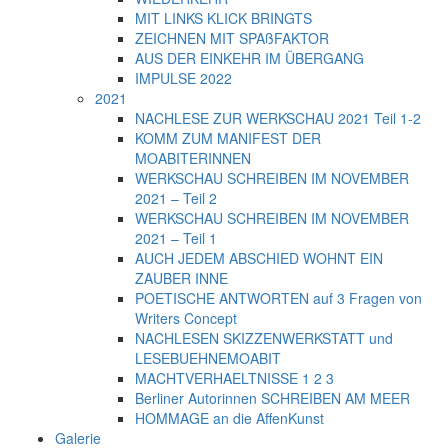
MIT LINKS KLICK BRINGTS
ZEICHNEN MIT SPAßFAKTOR
AUS DER EINKEHR IM ÜBERGANG
IMPULSE 2022
2021
NACHLESE ZUR WERKSCHAU 2021 Teil 1-2
KOMM ZUM MANIFEST DER
MOABITERINNEN
WERKSCHAU SCHREIBEN IM NOVEMBER
2021 – Teil 2
WERKSCHAU SCHREIBEN IM NOVEMBER
2021 – Teil 1
AUCH JEDEM ABSCHIED WOHNT EIN
ZAUBER INNE
POETISCHE ANTWORTEN auf 3 Fragen von
Writers Concept
NACHLESEN SKIZZENWERKSTATT und
LESEBUEHNEMOABIT
MACHTVERHAELTNISSE 1 2 3
Berliner Autorinnen SCHREIBEN AM MEER
HOMMAGE an die AffenKunst
Galerie