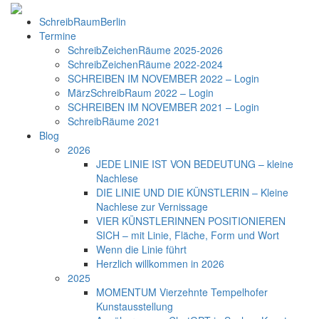
SchreibRaumBerlin
Termine
SchreibZeichenRäume 2025-2026
SchreibZeichenRäume 2022-2024
SCHREIBEN IM NOVEMBER 2022 – Login
MärzSchreibRaum 2022 – Login
SCHREIBEN IM NOVEMBER 2021 – Login
SchreibRäume 2021
Blog
2026
JEDE LINIE IST VON BEDEUTUNG – kleine
Nachlese
DIE LINIE UND DIE KÜNSTLERIN – Kleine
Nachlese zur Vernissage
VIER KÜNSTLERINNEN POSITIONIEREN
SICH – mit Linie, Fläche, Form und Wort
Wenn die Linie führt
Herzlich willkommen in 2026
2025
MOMENTUM Vierzehnte Tempelhofer
Kunstausstellung