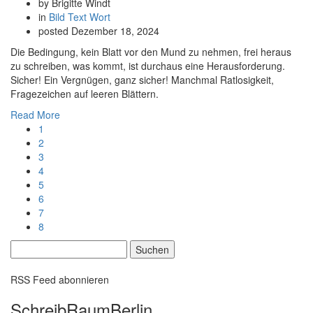
by Brigitte Windt
in
Bild
Text
Wort
posted
Dezember 18, 2024
Die Bedingung, kein Blatt vor den Mund zu nehmen, frei heraus
zu schreiben, was kommt, ist durchaus eine Herausforderung.
Sicher! Ein Vergnügen, ganz sicher! Manchmal Ratlosigkeit,
Fragezeichen auf leeren Blättern.
Read More
1
2
3
4
5
6
7
8
Suchen
nach:
RSS Feed abonnieren
SchreibRaumBerlin