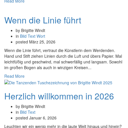
Read More
Wenn die Linie führt
by Brigitte Windt
in
Bild
Text
Wort
posted
März 25, 2026
Wenn die Linie führt, vertraut die Künstlerin dem Werdenden.
Hand und Stift ziehen Linien durch die Luft und übers Papier. Mal
leichtfüßig und geschwind, mal schwerfällig und langsam. Sowohl
im großen Bogen als auch in winzigen Kreisen...
Read More
Herzlich willkommen in 2026
by Brigitte Windt
in
Bild
Text
posted
Januar 6, 2026
Leuchten wir ein wenig mehr in die laute Welt hinaus und hinein?