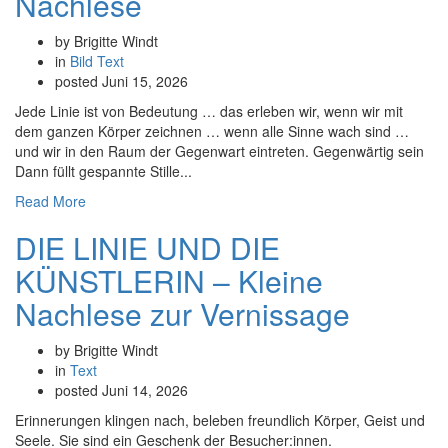
Nachlese
by Brigitte Windt
in
Bild
Text
posted
Juni 15, 2026
Jede Linie ist von Bedeutung … das erleben wir, wenn wir mit
dem ganzen Körper zeichnen … wenn alle Sinne wach sind …
und wir in den Raum der Gegenwart eintreten. Gegenwärtig sein
Dann füllt gespannte Stille...
Read More
DIE LINIE UND DIE
KÜNSTLERIN – Kleine
Nachlese zur Vernissage
by Brigitte Windt
in
Text
posted
Juni 14, 2026
Erinnerungen klingen nach, beleben freundlich Körper, Geist und
Seele. Sie sind ein Geschenk der Besucher:innen.