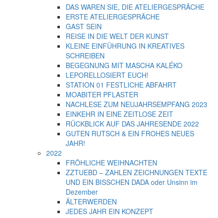
DAS WAREN SIE, DIE ATELIERGESPRÄCHE
ERSTE ATELIERGESPRÄCHE
GAST SEIN
REISE IN DIE WELT DER KUNST
KLEINE EINFÜHRUNG IN KREATIVES
SCHREIBEN
BEGEGNUNG MIT MASCHA KALÉKO
LEPORELLOSIERT EUCH!
STATION 01 FESTLICHE ABFAHRT
MOABITER PFLASTER
NACHLESE ZUM NEUJAHRSEMPFANG 2023
EINKEHR IN EINE ZEITLOSE ZEIT
RÜCKBLICK AUF DAS JAHRESENDE 2022
GUTEN RUTSCH & EIN FROHES NEUES
JAHR!
2022
FRÖHLICHE WEIHNACHTEN
ZZTUEBD – ZAHLEN ZEICHNUNGEN TEXTE
UND EIN BISSCHEN DADA oder Unsinn im
Dezember
ÄLTERWERDEN
JEDES JAHR EIN KONZEPT