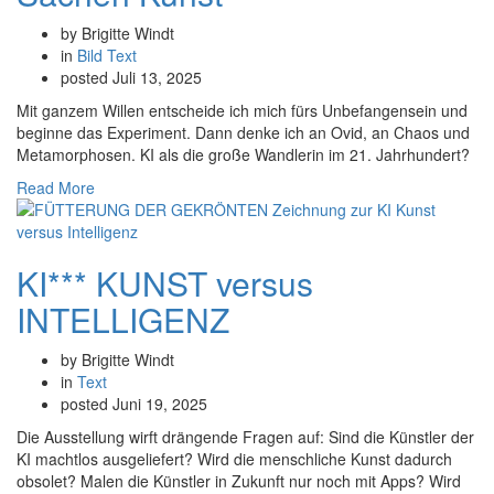
by Brigitte Windt
in
Bild
Text
posted
Juli 13, 2025
Mit ganzem Willen entscheide ich mich fürs Unbefangensein und
beginne das Experiment. Dann denke ich an Ovid, an Chaos und
Metamorphosen. KI als die große Wandlerin im 21. Jahrhundert?
Read More
KI*** KUNST versus
INTELLIGENZ
by Brigitte Windt
in
Text
posted
Juni 19, 2025
Die Ausstellung wirft drängende Fragen auf: Sind die Künstler der
KI machtlos ausgeliefert? Wird die menschliche Kunst dadurch
obsolet? Malen die Künstler in Zukunft nur noch mit Apps? Wird