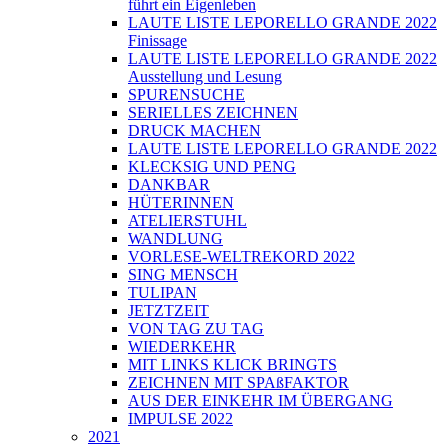
führt ein Eigenleben
LAUTE LISTE LEPORELLO GRANDE 2022
Finissage
LAUTE LISTE LEPORELLO GRANDE 2022
Ausstellung und Lesung
SPURENSUCHE
SERIELLES ZEICHNEN
DRUCK MACHEN
LAUTE LISTE LEPORELLO GRANDE 2022
KLECKSIG UND PENG
DANKBAR
HÜTERINNEN
ATELIERSTUHL
WANDLUNG
VORLESE-WELTREKORD 2022
SING MENSCH
TULIPAN
JETZTZEIT
VON TAG ZU TAG
WIEDERKEHR
MIT LINKS KLICK BRINGTS
ZEICHNEN MIT SPAßFAKTOR
AUS DER EINKEHR IM ÜBERGANG
IMPULSE 2022
2021