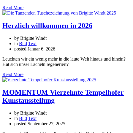
Read More
Herzlich willkommen in 2026
by Brigitte Windt
in
Bild
Text
posted
Januar 6, 2026
Leuchten wir ein wenig mehr in die laute Welt hinaus und hinein?
Hat sich unser Lächeln regeneriert?
Read More
MOMENTUM Vierzehnte Tempelhofer
Kunstausstellung
by Brigitte Windt
in
Bild
Text
posted
September 27, 2025