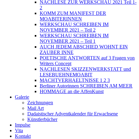
NACHLESE ZUR WERKSCHAU 2021 Teil 1-
2
KOMM ZUM MANIFEST DER
MOABITERINNEN
WERKSCHAU SCHREIBEN IM
NOVEMBER 2021 – Teil 2
WERKSCHAU SCHREIBEN IM
NOVEMBER 2021 – Teil 1
AUCH JEDEM ABSCHIED WOHNT EIN
ZAUBER INNE
POETISCHE ANTWORTEN auf 3 Fragen von
Writers Concept
NACHLESEN SKIZZENWERKSTATT und
LESEBUEHNEMOABIT
MACHTVERHAELTNISSE 1 2 3
Berliner Autorinnen SCHREIBEN AM MEER
HOMMAGE an die AffenKunst
Galerie
Zeichnungen
Mail Art
Dadaistischer Adventkalender für Erwachsene
Künstlerbücher
Impulse
Vita
Kontakt