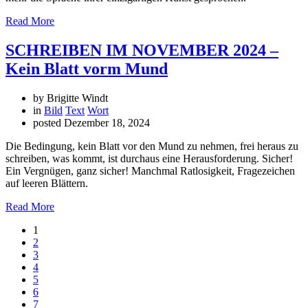
Read More
SCHREIBEN IM NOVEMBER 2024 –
Kein Blatt vorm Mund
by Brigitte Windt
in
Bild
Text
Wort
posted
Dezember 18, 2024
Die Bedingung, kein Blatt vor den Mund zu nehmen, frei heraus zu
schreiben, was kommt, ist durchaus eine Herausforderung. Sicher!
Ein Vergnügen, ganz sicher! Manchmal Ratlosigkeit, Fragezeichen
auf leeren Blättern.
Read More
1
2
3
4
5
6
7