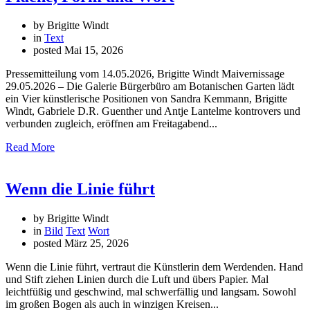
by Brigitte Windt
in
Text
posted
Mai 15, 2026
Pressemitteilung vom 14.05.2026, Brigitte Windt Maivernissage
29.05.2026 – Die Galerie Bürgerbüro am Botanischen Garten lädt
ein Vier künstlerische Positionen von Sandra Kemmann, Brigitte
Windt, Gabriele D.R. Guenther und Antje Lantelme kontrovers und
verbunden zugleich, eröffnen am Freitagabend...
Read More
Wenn die Linie führt
by Brigitte Windt
in
Bild
Text
Wort
posted
März 25, 2026
Wenn die Linie führt, vertraut die Künstlerin dem Werdenden. Hand
und Stift ziehen Linien durch die Luft und übers Papier. Mal
leichtfüßig und geschwind, mal schwerfällig und langsam. Sowohl
im großen Bogen als auch in winzigen Kreisen...