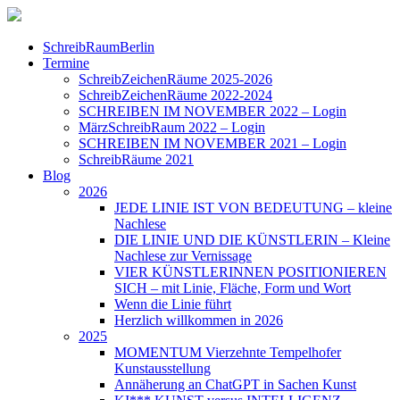
SchreibRaumBerlin
Termine
SchreibZeichenRäume 2025-2026
SchreibZeichenRäume 2022-2024
SCHREIBEN IM NOVEMBER 2022 – Login
MärzSchreibRaum 2022 – Login
SCHREIBEN IM NOVEMBER 2021 – Login
SchreibRäume 2021
Blog
2026
JEDE LINIE IST VON BEDEUTUNG – kleine
Nachlese
DIE LINIE UND DIE KÜNSTLERIN – Kleine
Nachlese zur Vernissage
VIER KÜNSTLERINNEN POSITIONIEREN
SICH – mit Linie, Fläche, Form und Wort
Wenn die Linie führt
Herzlich willkommen in 2026
2025
MOMENTUM Vierzehnte Tempelhofer
Kunstausstellung
Annäherung an ChatGPT in Sachen Kunst