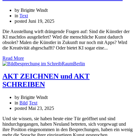
by Brigitte Windt
in
Text
posted
Juni 19, 2025
Die Ausstellung wirft drängende Fragen auf: Sind die Künstler der
KI machtlos ausgeliefert? Wird die menschliche Kunst dadurch
obsolet? Malen die Künstler in Zukunft nur noch mit Apps? Wird
die Kreativität abgeschafft? Oder bietet KI sogar eine...
Read More
AKT ZEICHNEN und AKT
SCHREIBEN
by Brigitte Windt
in
Bild
Text
posted
Mai 23, 2025
Und sie wissen, sie haben heute eine Tür geöffnet und sind
hindurchgegangen, haben Neuland betreten, sich vorgewagt und
ihre Position eingenommen in den Besprechungen, haben ein wenig
mehr die Sprache ihrer einzigartigen Kunst gesprochen.