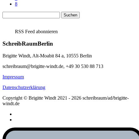
8
Suchen
nach:
RSS Feed abonnieren
SchreibRaumBerlin
Brigitte Windt, Alt-Moabit 84 a, 10555 Berlin
schreibraum@brigitte-windt.de, +49 30 530 88 713
Impressum
Datenschutzerklärung
Copyright © Brigitte Windt 2021 - 2026 schreibraum/ad/brigitte-
windt.de