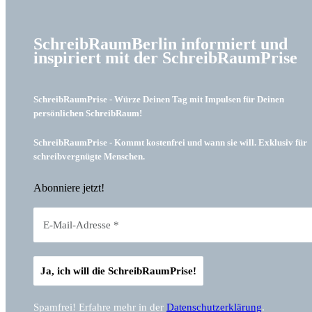
SchreibRaumBerlin informiert und
inspiriert mit der SchreibRaumPrise
SchreibRaumPrise - Würze Deinen Tag mit Impulsen für Deinen
persönlichen SchreibRaum!
SchreibRaumPrise - Kommt kostenfrei und wann sie will. Exklusiv für
schreibvergnügte Menschen.
Abonniere jetzt!
Spamfrei! Erfahre mehr in der
Datenschutzerklärung
.