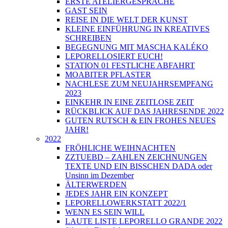
ERSTE ATELIERGESPRÄCHE
GAST SEIN
REISE IN DIE WELT DER KUNST
KLEINE EINFÜHRUNG IN KREATIVES
SCHREIBEN
BEGEGNUNG MIT MASCHA KALÉKO
LEPORELLOSIERT EUCH!
STATION 01 FESTLICHE ABFAHRT
MOABITER PFLASTER
NACHLESE ZUM NEUJAHRSEMPFANG
2023
EINKEHR IN EINE ZEITLOSE ZEIT
RÜCKBLICK AUF DAS JAHRESENDE 2022
GUTEN RUTSCH & EIN FROHES NEUES
JAHR!
2022
FRÖHLICHE WEIHNACHTEN
ZZTUEBD – ZAHLEN ZEICHNUNGEN
TEXTE UND EIN BISSCHEN DADA oder
Unsinn im Dezember
ÄLTERWERDEN
JEDES JAHR EIN KONZEPT
LEPORELLOWERKSTATT 2022/1
WENN ES SEIN WILL
LAUTE LISTE LEPORELLO GRANDE 2022