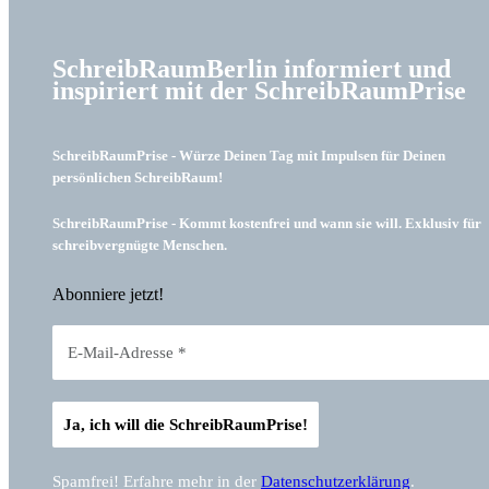
SchreibRaumBerlin informiert und
inspiriert mit der SchreibRaumPrise
SchreibRaumPrise - Würze Deinen Tag mit Impulsen für Deinen
persönlichen SchreibRaum!
SchreibRaumPrise - Kommt kostenfrei und wann sie will. Exklusiv für
schreibvergnügte Menschen.
Abonniere jetzt!
Spamfrei! Erfahre mehr in der
Datenschutzerklärung
.