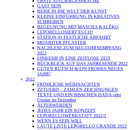
ERSTE ATELIERGESPRÄCHE
GAST SEIN
REISE IN DIE WELT DER KUNST
KLEINE EINFÜHRUNG IN KREATIVES
SCHREIBEN
BEGEGNUNG MIT MASCHA KALÉKO
LEPORELLOSIERT EUCH!
STATION 01 FESTLICHE ABFAHRT
MOABITER PFLASTER
NACHLESE ZUM NEUJAHRSEMPFANG
2023
EINKEHR IN EINE ZEITLOSE ZEIT
RÜCKBLICK AUF DAS JAHRESENDE 2022
GUTEN RUTSCH & EIN FROHES NEUES
JAHR!
2022
FRÖHLICHE WEIHNACHTEN
ZZTUEBD – ZAHLEN ZEICHNUNGEN
TEXTE UND EIN BISSCHEN DADA oder
Unsinn im Dezember
ÄLTERWERDEN
JEDES JAHR EIN KONZEPT
LEPORELLOWERKSTATT 2022/1
WENN ES SEIN WILL
LAUTE LISTE LEPORELLO GRANDE 2022