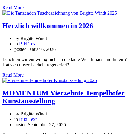
Read More
Herzlich willkommen in 2026
by Brigitte Windt
in
Bild
Text
posted
Januar 6, 2026
Leuchten wir ein wenig mehr in die laute Welt hinaus und hinein?
Hat sich unser Lächeln regeneriert?
Read More
MOMENTUM Vierzehnte Tempelhofer
Kunstausstellung
by Brigitte Windt
in
Bild
Text
posted
September 27, 2025