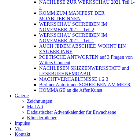
NACHLESE ZUR WERKSCHAU 2021 Teil 1-
2
KOMM ZUM MANIFEST DER
MOABITERINNEN
WERKSCHAU SCHREIBEN IM
NOVEMBER 2021 – Teil 2
WERKSCHAU SCHREIBEN IM
NOVEMBER 2021 – Teil 1
AUCH JEDEM ABSCHIED WOHNT EIN
ZAUBER INNE
POETISCHE ANTWORTEN auf 3 Fragen von
Writers Concept
NACHLESEN SKIZZENWERKSTATT und
LESEBUEHNEMOABIT
MACHTVERHAELTNISSE 1 2 3
Berliner Autorinnen SCHREIBEN AM MEER
HOMMAGE an die AffenKunst
Galerie
Zeichnungen
Mail Art
Dadaistischer Adventkalender für Erwachsene
Künstlerbücher
Impulse
Vita
Kontakt