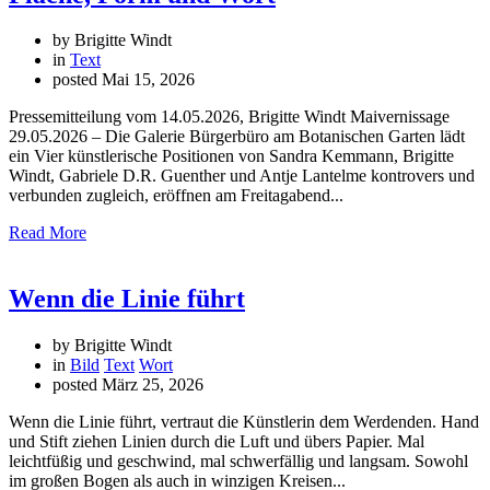
by Brigitte Windt
in
Text
posted
Mai 15, 2026
Pressemitteilung vom 14.05.2026, Brigitte Windt Maivernissage
29.05.2026 – Die Galerie Bürgerbüro am Botanischen Garten lädt
ein Vier künstlerische Positionen von Sandra Kemmann, Brigitte
Windt, Gabriele D.R. Guenther und Antje Lantelme kontrovers und
verbunden zugleich, eröffnen am Freitagabend...
Read More
Wenn die Linie führt
by Brigitte Windt
in
Bild
Text
Wort
posted
März 25, 2026
Wenn die Linie führt, vertraut die Künstlerin dem Werdenden. Hand
und Stift ziehen Linien durch die Luft und übers Papier. Mal
leichtfüßig und geschwind, mal schwerfällig und langsam. Sowohl
im großen Bogen als auch in winzigen Kreisen...