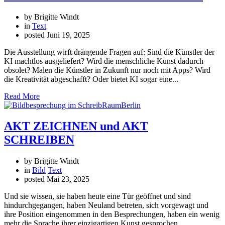
by Brigitte Windt
in
Text
posted
Juni 19, 2025
Die Ausstellung wirft drängende Fragen auf: Sind die Künstler der
KI machtlos ausgeliefert? Wird die menschliche Kunst dadurch
obsolet? Malen die Künstler in Zukunft nur noch mit Apps? Wird
die Kreativität abgeschafft? Oder bietet KI sogar eine...
Read More
AKT ZEICHNEN und AKT
SCHREIBEN
by Brigitte Windt
in
Bild
Text
posted
Mai 23, 2025
Und sie wissen, sie haben heute eine Tür geöffnet und sind
hindurchgegangen, haben Neuland betreten, sich vorgewagt und
ihre Position eingenommen in den Besprechungen, haben ein wenig
mehr die Sprache ihrer einzigartigen Kunst gesprochen.