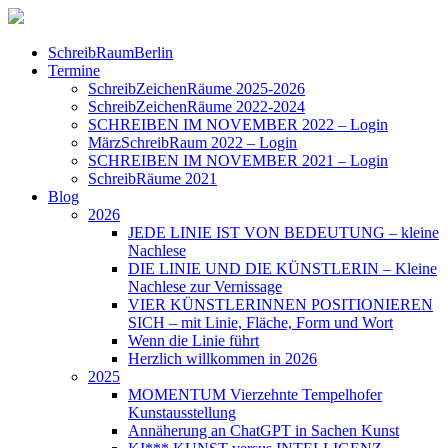
SchreibRaumBerlin
Termine
SchreibZeichenRäume 2025-2026
SchreibZeichenRäume 2022-2024
SCHREIBEN IM NOVEMBER 2022 – Login
MärzSchreibRaum 2022 – Login
SCHREIBEN IM NOVEMBER 2021 – Login
SchreibRäume 2021
Blog
2026
JEDE LINIE IST VON BEDEUTUNG – kleine
Nachlese
DIE LINIE UND DIE KÜNSTLERIN – Kleine
Nachlese zur Vernissage
VIER KÜNSTLERINNEN POSITIONIEREN
SICH – mit Linie, Fläche, Form und Wort
Wenn die Linie führt
Herzlich willkommen in 2026
2025
MOMENTUM Vierzehnte Tempelhofer
Kunstausstellung
Annäherung an ChatGPT in Sachen Kunst