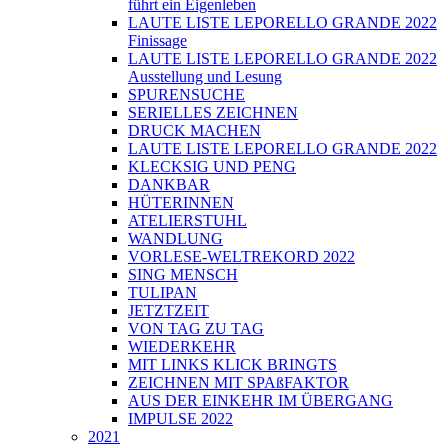
führt ein Eigenleben
LAUTE LISTE LEPORELLO GRANDE 2022
Finissage
LAUTE LISTE LEPORELLO GRANDE 2022
Ausstellung und Lesung
SPURENSUCHE
SERIELLES ZEICHNEN
DRUCK MACHEN
LAUTE LISTE LEPORELLO GRANDE 2022
KLECKSIG UND PENG
DANKBAR
HÜTERINNEN
ATELIERSTUHL
WANDLUNG
VORLESE-WELTREKORD 2022
SING MENSCH
TULIPAN
JETZTZEIT
VON TAG ZU TAG
WIEDERKEHR
MIT LINKS KLICK BRINGTS
ZEICHNEN MIT SPAßFAKTOR
AUS DER EINKEHR IM ÜBERGANG
IMPULSE 2022
2021