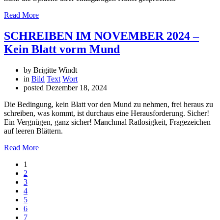
Read More
SCHREIBEN IM NOVEMBER 2024 –
Kein Blatt vorm Mund
by Brigitte Windt
in
Bild
Text
Wort
posted
Dezember 18, 2024
Die Bedingung, kein Blatt vor den Mund zu nehmen, frei heraus zu
schreiben, was kommt, ist durchaus eine Herausforderung. Sicher!
Ein Vergnügen, ganz sicher! Manchmal Ratlosigkeit, Fragezeichen
auf leeren Blättern.
Read More
1
2
3
4
5
6
7