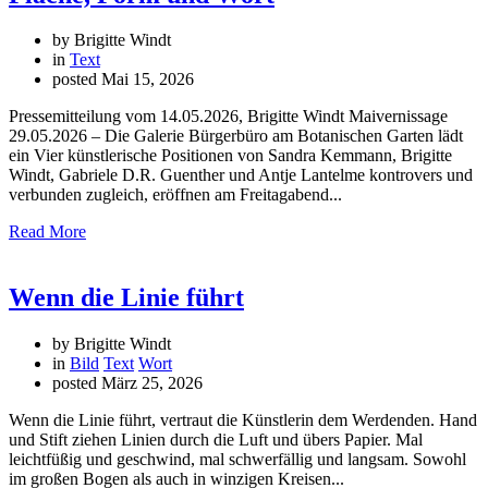
by Brigitte Windt
in
Text
posted
Mai 15, 2026
Pressemitteilung vom 14.05.2026, Brigitte Windt Maivernissage
29.05.2026 – Die Galerie Bürgerbüro am Botanischen Garten lädt
ein Vier künstlerische Positionen von Sandra Kemmann, Brigitte
Windt, Gabriele D.R. Guenther und Antje Lantelme kontrovers und
verbunden zugleich, eröffnen am Freitagabend...
Read More
Wenn die Linie führt
by Brigitte Windt
in
Bild
Text
Wort
posted
März 25, 2026
Wenn die Linie führt, vertraut die Künstlerin dem Werdenden. Hand
und Stift ziehen Linien durch die Luft und übers Papier. Mal
leichtfüßig und geschwind, mal schwerfällig und langsam. Sowohl
im großen Bogen als auch in winzigen Kreisen...