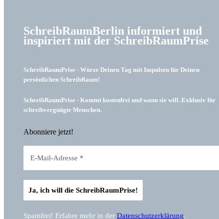
SchreibRaumBerlin informiert und
inspiriert mit der SchreibRaumPrise
SchreibRaumPrise - Würze Deinen Tag mit Impulsen für Deinen
persönlichen SchreibRaum!
SchreibRaumPrise - Kommt kostenfrei und wann sie will. Exklusiv für
schreibvergnügte Menschen.
Abonniere jetzt!
Spamfrei! Erfahre mehr in der
Datenschutzerklärung
.