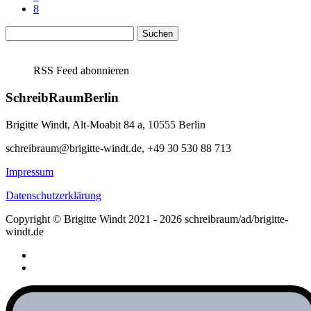
8
Suchen
nach:
RSS Feed abonnieren
SchreibRaumBerlin
Brigitte Windt, Alt-Moabit 84 a, 10555 Berlin
schreibraum@brigitte-windt.de, +49 30 530 88 713
Impressum
Datenschutzerklärung
Copyright © Brigitte Windt 2021 - 2026 schreibraum/ad/brigitte-
windt.de