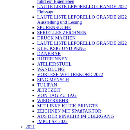
führt ein Eigenleben
LAUTE LISTE LEPORELLO GRANDE 2022
Finissage
LAUTE LISTE LEPORELLO GRANDE 2022
Ausstellung und Lesung
SPURENSUCHE
SERIELLES ZEICHNEN
DRUCK MACHEN
LAUTE LISTE LEPORELLO GRANDE 2022
KLECKSIG UND PENG
DANKBAR
HÜTERINNEN
ATELIERSTUHL
WANDLUNG
VORLESE-WELTREKORD 2022
SING MENSCH
TULIPAN
JETZTZEIT
VON TAG ZU TAG
WIEDERKEHR
MIT LINKS KLICK BRINGTS
ZEICHNEN MIT SPAßFAKTOR
AUS DER EINKEHR IM ÜBERGANG
IMPULSE 2022
2021