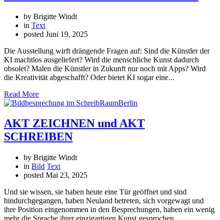
by Brigitte Windt
in
Text
posted
Juni 19, 2025
Die Ausstellung wirft drängende Fragen auf: Sind die Künstler der
KI machtlos ausgeliefert? Wird die menschliche Kunst dadurch
obsolet? Malen die Künstler in Zukunft nur noch mit Apps? Wird
die Kreativität abgeschafft? Oder bietet KI sogar eine...
Read More
AKT ZEICHNEN und AKT
SCHREIBEN
by Brigitte Windt
in
Bild
Text
posted
Mai 23, 2025
Und sie wissen, sie haben heute eine Tür geöffnet und sind
hindurchgegangen, haben Neuland betreten, sich vorgewagt und
ihre Position eingenommen in den Besprechungen, haben ein wenig
mehr die Sprache ihrer einzigartigen Kunst gesprochen.