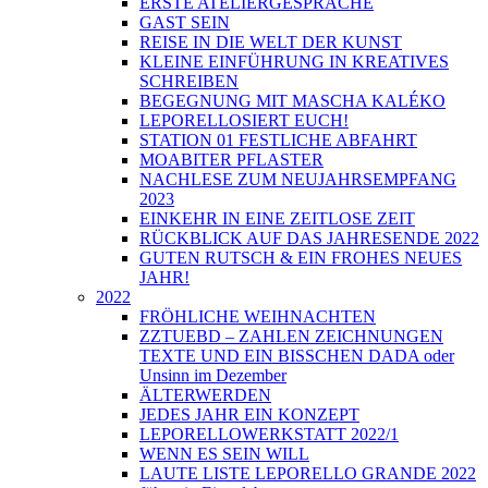
ERSTE ATELIERGESPRÄCHE
GAST SEIN
REISE IN DIE WELT DER KUNST
KLEINE EINFÜHRUNG IN KREATIVES
SCHREIBEN
BEGEGNUNG MIT MASCHA KALÉKO
LEPORELLOSIERT EUCH!
STATION 01 FESTLICHE ABFAHRT
MOABITER PFLASTER
NACHLESE ZUM NEUJAHRSEMPFANG
2023
EINKEHR IN EINE ZEITLOSE ZEIT
RÜCKBLICK AUF DAS JAHRESENDE 2022
GUTEN RUTSCH & EIN FROHES NEUES
JAHR!
2022
FRÖHLICHE WEIHNACHTEN
ZZTUEBD – ZAHLEN ZEICHNUNGEN
TEXTE UND EIN BISSCHEN DADA oder
Unsinn im Dezember
ÄLTERWERDEN
JEDES JAHR EIN KONZEPT
LEPORELLOWERKSTATT 2022/1
WENN ES SEIN WILL
LAUTE LISTE LEPORELLO GRANDE 2022