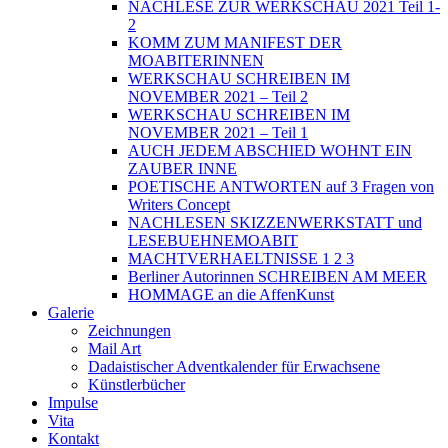
NACHLESE ZUR WERKSCHAU 2021 Teil 1-
2
KOMM ZUM MANIFEST DER
MOABITERINNEN
WERKSCHAU SCHREIBEN IM
NOVEMBER 2021 – Teil 2
WERKSCHAU SCHREIBEN IM
NOVEMBER 2021 – Teil 1
AUCH JEDEM ABSCHIED WOHNT EIN
ZAUBER INNE
POETISCHE ANTWORTEN auf 3 Fragen von
Writers Concept
NACHLESEN SKIZZENWERKSTATT und
LESEBUEHNEMOABIT
MACHTVERHAELTNISSE 1 2 3
Berliner Autorinnen SCHREIBEN AM MEER
HOMMAGE an die AffenKunst
Galerie
Zeichnungen
Mail Art
Dadaistischer Adventkalender für Erwachsene
Künstlerbücher
Impulse
Vita
Kontakt