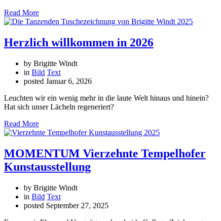
Read More
Herzlich willkommen in 2026
by Brigitte Windt
in
Bild
Text
posted
Januar 6, 2026
Leuchten wir ein wenig mehr in die laute Welt hinaus und hinein?
Hat sich unser Lächeln regeneriert?
Read More
MOMENTUM Vierzehnte Tempelhofer
Kunstausstellung
by Brigitte Windt
in
Bild
Text
posted
September 27, 2025