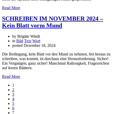
Read More
SCHREIBEN IM NOVEMBER 2024 –
Kein Blatt vorm Mund
by Brigitte Windt
in
Bild
Text
Wort
posted
Dezember 18, 2024
Die Bedingung, kein Blatt vor den Mund zu nehmen, frei heraus zu
schreiben, was kommt, ist durchaus eine Herausforderung. Sicher!
Ein Vergnügen, ganz sicher! Manchmal Ratlosigkeit, Fragezeichen
auf leeren Blättern.
Read More
1
2
3
4
5
6
7