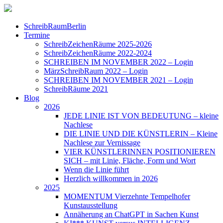
SchreibRaumBerlin
Termine
SchreibZeichenRäume 2025-2026
SchreibZeichenRäume 2022-2024
SCHREIBEN IM NOVEMBER 2022 – Login
MärzSchreibRaum 2022 – Login
SCHREIBEN IM NOVEMBER 2021 – Login
SchreibRäume 2021
Blog
2026
JEDE LINIE IST VON BEDEUTUNG – kleine
Nachlese
DIE LINIE UND DIE KÜNSTLERIN – Kleine
Nachlese zur Vernissage
VIER KÜNSTLERINNEN POSITIONIEREN
SICH – mit Linie, Fläche, Form und Wort
Wenn die Linie führt
Herzlich willkommen in 2026
2025
MOMENTUM Vierzehnte Tempelhofer
Kunstausstellung
Annäherung an ChatGPT in Sachen Kunst