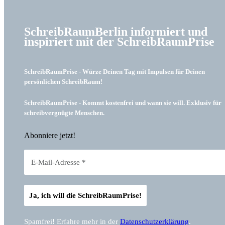
SchreibRaumBerlin informiert und
inspiriert mit der SchreibRaumPrise
SchreibRaumPrise - Würze Deinen Tag mit Impulsen für Deinen
persönlichen SchreibRaum!
SchreibRaumPrise - Kommt kostenfrei und wann sie will. Exklusiv für
schreibvergnügte Menschen.
Abonniere jetzt!
Spamfrei! Erfahre mehr in der
Datenschutzerklärung
.