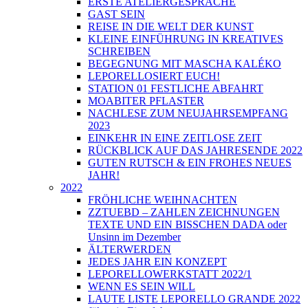
ERSTE ATELIERGESPRÄCHE
GAST SEIN
REISE IN DIE WELT DER KUNST
KLEINE EINFÜHRUNG IN KREATIVES
SCHREIBEN
BEGEGNUNG MIT MASCHA KALÉKO
LEPORELLOSIERT EUCH!
STATION 01 FESTLICHE ABFAHRT
MOABITER PFLASTER
NACHLESE ZUM NEUJAHRSEMPFANG
2023
EINKEHR IN EINE ZEITLOSE ZEIT
RÜCKBLICK AUF DAS JAHRESENDE 2022
GUTEN RUTSCH & EIN FROHES NEUES
JAHR!
2022
FRÖHLICHE WEIHNACHTEN
ZZTUEBD – ZAHLEN ZEICHNUNGEN
TEXTE UND EIN BISSCHEN DADA oder
Unsinn im Dezember
ÄLTERWERDEN
JEDES JAHR EIN KONZEPT
LEPORELLOWERKSTATT 2022/1
WENN ES SEIN WILL
LAUTE LISTE LEPORELLO GRANDE 2022