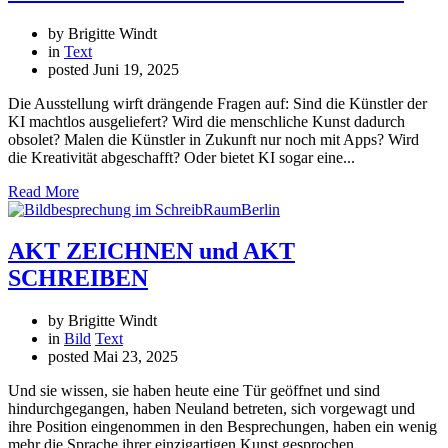
by Brigitte Windt
in
Text
posted
Juni 19, 2025
Die Ausstellung wirft drängende Fragen auf: Sind die Künstler der
KI machtlos ausgeliefert? Wird die menschliche Kunst dadurch
obsolet? Malen die Künstler in Zukunft nur noch mit Apps? Wird
die Kreativität abgeschafft? Oder bietet KI sogar eine...
Read More
AKT ZEICHNEN und AKT
SCHREIBEN
by Brigitte Windt
in
Bild
Text
posted
Mai 23, 2025
Und sie wissen, sie haben heute eine Tür geöffnet und sind
hindurchgegangen, haben Neuland betreten, sich vorgewagt und
ihre Position eingenommen in den Besprechungen, haben ein wenig
mehr die Sprache ihrer einzigartigen Kunst gesprochen.