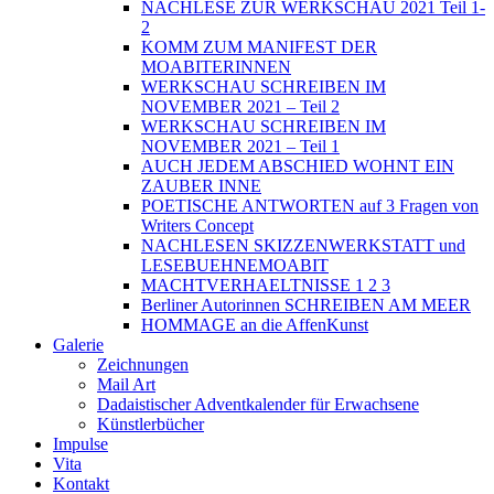
NACHLESE ZUR WERKSCHAU 2021 Teil 1-
2
KOMM ZUM MANIFEST DER
MOABITERINNEN
WERKSCHAU SCHREIBEN IM
NOVEMBER 2021 – Teil 2
WERKSCHAU SCHREIBEN IM
NOVEMBER 2021 – Teil 1
AUCH JEDEM ABSCHIED WOHNT EIN
ZAUBER INNE
POETISCHE ANTWORTEN auf 3 Fragen von
Writers Concept
NACHLESEN SKIZZENWERKSTATT und
LESEBUEHNEMOABIT
MACHTVERHAELTNISSE 1 2 3
Berliner Autorinnen SCHREIBEN AM MEER
HOMMAGE an die AffenKunst
Galerie
Zeichnungen
Mail Art
Dadaistischer Adventkalender für Erwachsene
Künstlerbücher
Impulse
Vita
Kontakt