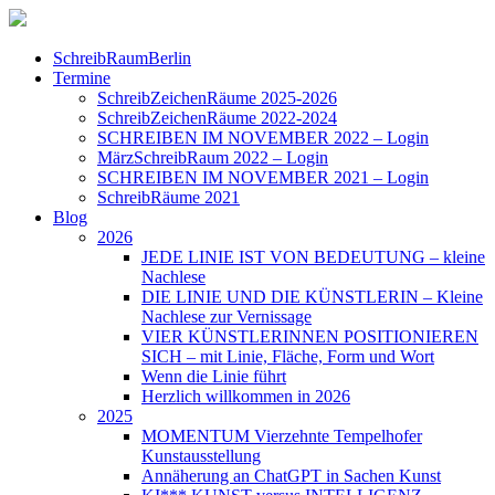
SchreibRaumBerlin
Termine
SchreibZeichenRäume 2025-2026
SchreibZeichenRäume 2022-2024
SCHREIBEN IM NOVEMBER 2022 – Login
MärzSchreibRaum 2022 – Login
SCHREIBEN IM NOVEMBER 2021 – Login
SchreibRäume 2021
Blog
2026
JEDE LINIE IST VON BEDEUTUNG – kleine
Nachlese
DIE LINIE UND DIE KÜNSTLERIN – Kleine
Nachlese zur Vernissage
VIER KÜNSTLERINNEN POSITIONIEREN
SICH – mit Linie, Fläche, Form und Wort
Wenn die Linie führt
Herzlich willkommen in 2026
2025
MOMENTUM Vierzehnte Tempelhofer
Kunstausstellung
Annäherung an ChatGPT in Sachen Kunst