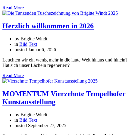
Read More
Herzlich willkommen in 2026
by Brigitte Windt
in
Bild
Text
posted
Januar 6, 2026
Leuchten wir ein wenig mehr in die laute Welt hinaus und hinein?
Hat sich unser Lächeln regeneriert?
Read More
MOMENTUM Vierzehnte Tempelhofer
Kunstausstellung
by Brigitte Windt
in
Bild
Text
posted
September 27, 2025