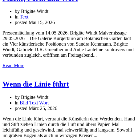
by Brigitte Windt
in
Text
posted
Mai 15, 2026
Pressemitteilung vom 14.05.2026, Brigitte Windt Maivernissage
29.05.2026 – Die Galerie Bürgerbüro am Botanischen Garten lädt
ein Vier künstlerische Positionen von Sandra Kemmann, Brigitte
Windt, Gabriele D.R. Guenther und Antje Lantelme kontrovers und
verbunden zugleich, eröffnen am Freitagabend...
Read More
Wenn die Linie führt
by Brigitte Windt
in
Bild
Text
Wort
posted
März 25, 2026
Wenn die Linie führt, vertraut die Künstlerin dem Werdenden. Hand
und Stift ziehen Linien durch die Luft und übers Papier. Mal
leichtfüßig und geschwind, mal schwerfällig und langsam. Sowohl
im großen Bogen als auch in winzigen Kreisen...