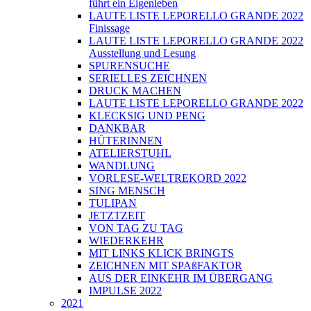
führt ein Eigenleben
LAUTE LISTE LEPORELLO GRANDE 2022
Finissage
LAUTE LISTE LEPORELLO GRANDE 2022
Ausstellung und Lesung
SPURENSUCHE
SERIELLES ZEICHNEN
DRUCK MACHEN
LAUTE LISTE LEPORELLO GRANDE 2022
KLECKSIG UND PENG
DANKBAR
HÜTERINNEN
ATELIERSTUHL
WANDLUNG
VORLESE-WELTREKORD 2022
SING MENSCH
TULIPAN
JETZTZEIT
VON TAG ZU TAG
WIEDERKEHR
MIT LINKS KLICK BRINGTS
ZEICHNEN MIT SPAßFAKTOR
AUS DER EINKEHR IM ÜBERGANG
IMPULSE 2022
2021