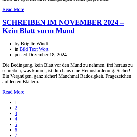
Read More
SCHREIBEN IM NOVEMBER 2024 –
Kein Blatt vorm Mund
by Brigitte Windt
in
Bild
Text
Wort
posted
Dezember 18, 2024
Die Bedingung, kein Blatt vor den Mund zu nehmen, frei heraus zu
schreiben, was kommt, ist durchaus eine Herausforderung. Sicher!
Ein Vergnügen, ganz sicher! Manchmal Ratlosigkeit, Fragezeichen
auf leeren Blättern.
Read More
1
2
3
4
5
6
7