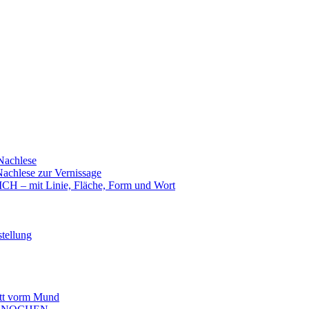
achlese
hlese zur Vernissage
mit Linie, Fläche, Form und Wort
tellung
t vorm Mund