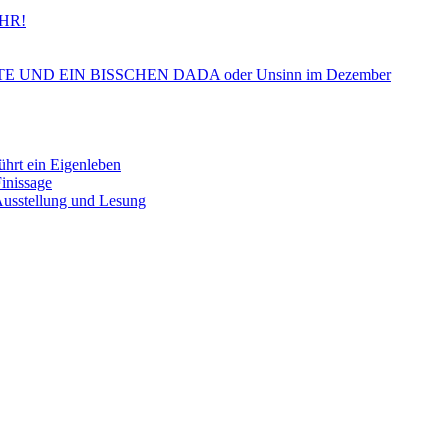
HR!
ND EIN BISSCHEN DADA oder Unsinn im Dezember
 ein Eigenleben
nissage
tellung und Lesung