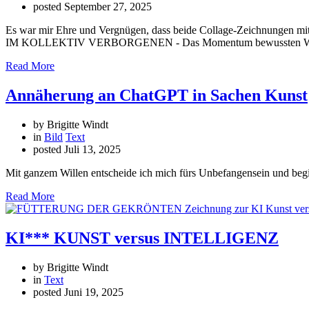
posted
September 27, 2025
Es war mir Ehre und Vergnügen, dass beide Collage-Zeichnunge
IM KOLLEKTIV VERBORGENEN - Das Momentum bewussten Wahrne
Read More
Annäherung an ChatGPT in Sachen Kunst
by Brigitte Windt
in
Bild
Text
posted
Juli 13, 2025
Mit ganzem Willen entscheide ich mich fürs Unbefangensein und beg
Read More
KI*** KUNST versus INTELLIGENZ
by Brigitte Windt
in
Text
posted
Juni 19, 2025