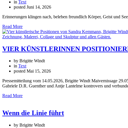
in
Text
posted
Juni 14, 2026
Erinnerungen klingen nach, beleben freundlich Körper, Geist und See
Read More
VIER KÜNSTLERINNEN POSITIONIEREN S
by Brigitte Windt
in
Text
posted
Mai 15, 2026
Pressemitteilung vom 14.05.2026, Brigitte Windt Maivernissage 29.0
Gabriele D.R. Guenther und Antje Lantelme kontrovers und verbunden
Read More
Wenn die Linie führt
by Brigitte Windt