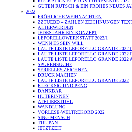
RÜCKBLICK AUF DAS JAHRESENDE 2022
GUTEN RUTSCH & EIN FROHES NEUES JA
2022
FRÖHLICHE WEIHNACHTEN
ZZTUEBD – ZAHLEN ZEICHNUNGEN TEXTE U
ÄLTERWERDEN
JEDES JAHR EIN KONZEPT
LEPORELLOWERKSTATT 2022/1
WENN ES SEIN WILL
LAUTE LISTE LEPORELLO GRANDE 2022 führt
LAUTE LISTE LEPORELLO GRANDE 2022 Fi
LAUTE LISTE LEPORELLO GRANDE 2022 Auss
SPURENSUCHE
SERIELLES ZEICHNEN
DRUCK MACHEN
LAUTE LISTE LEPORELLO GRANDE 2022
KLECKSIG UND PENG
DANKBAR
HÜTERINNEN
ATELIERSTUHL
WANDLUNG
VORLESE-WELTREKORD 2022
SING MENSCH
TULIPAN
JETZTZEIT