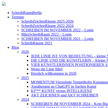
SchreibRaumBerlin
Termine
SchreibZeichenRäume 2025-2026
SchreibZeichenRäume 2022-2024
SCHREIBEN IM NOVEMBER 2022 – Login
MärzSchreibRaum 2022 – Login
SCHREIBEN IM NOVEMBER 2021 – Login
SchreibRäume 2021
Blog
2026
JEDE LINIE IST VON BEDEUTUNG – kleine N
DIE LINIE UND DIE KÜNSTLERIN – Kleine Nac
VIER KÜNSTLERINNEN POSITIONIEREN SICH – 
Wenn die Linie führt
Herzlich willkommen in 2026
2025
MOMENTUM Vierzehnte Tempelhofer Kunstauss
Annäherung an ChatGPT in Sachen Kunst
KI*** KUNST versus INTELLIGENZ
AKT ZEICHNEN und AKT SCHREIBEN
2024
SCHREIBEN IM NOVEMBER 2024 – Kein Blat