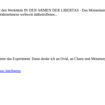
n mit den Werktiteln IN DEN ARMEN DER LIBERTAS - Das Momentum
hmens weltweit mitbetroffener...
inne das Experiment. Dann denke ich an Ovid, an Chaos und Metamorp