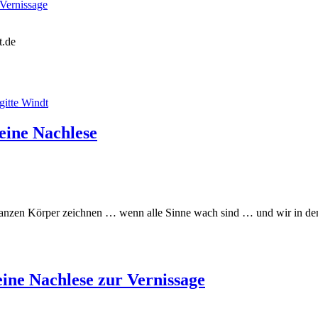
ernissage
t.de
ne Nachlese
ganzen Körper zeichnen … wenn alle Sinne wach sind … und wir in den
e Nachlese zur Vernissage