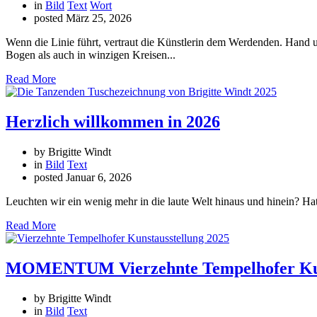
in
Bild
Text
Wort
posted
März 25, 2026
Wenn die Linie führt, vertraut die Künstlerin dem Werdenden. Hand u
Bogen als auch in winzigen Kreisen...
Read More
Herzlich willkommen in 2026
by Brigitte Windt
in
Bild
Text
posted
Januar 6, 2026
Leuchten wir ein wenig mehr in die laute Welt hinaus und hinein? Hat
Read More
MOMENTUM Vierzehnte Tempelhofer Kun
by Brigitte Windt
in
Bild
Text