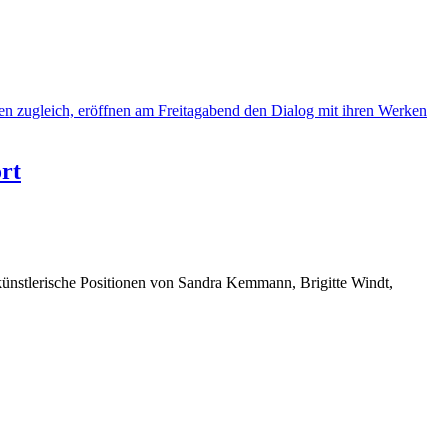
rt
künstlerische Positionen von Sandra Kemmann, Brigitte Windt,