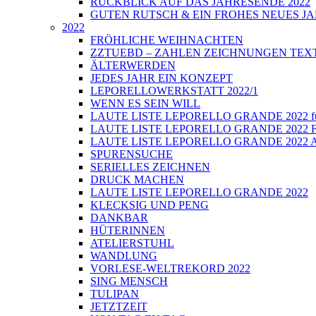
RÜCKBLICK AUF DAS JAHRESENDE 2022
GUTEN RUTSCH & EIN FROHES NEUES JA
2022
FRÖHLICHE WEIHNACHTEN
ZZTUEBD – ZAHLEN ZEICHNUNGEN TEXTE U
ÄLTERWERDEN
JEDES JAHR EIN KONZEPT
LEPORELLOWERKSTATT 2022/1
WENN ES SEIN WILL
LAUTE LISTE LEPORELLO GRANDE 2022 führt
LAUTE LISTE LEPORELLO GRANDE 2022 Fi
LAUTE LISTE LEPORELLO GRANDE 2022 Auss
SPURENSUCHE
SERIELLES ZEICHNEN
DRUCK MACHEN
LAUTE LISTE LEPORELLO GRANDE 2022
KLECKSIG UND PENG
DANKBAR
HÜTERINNEN
ATELIERSTUHL
WANDLUNG
VORLESE-WELTREKORD 2022
SING MENSCH
TULIPAN
JETZTZEIT