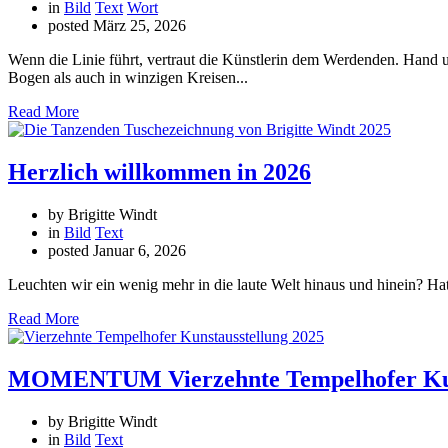
in
Bild
Text
Wort
posted
März 25, 2026
Wenn die Linie führt, vertraut die Künstlerin dem Werdenden. Hand u
Bogen als auch in winzigen Kreisen...
Read More
Herzlich willkommen in 2026
by Brigitte Windt
in
Bild
Text
posted
Januar 6, 2026
Leuchten wir ein wenig mehr in die laute Welt hinaus und hinein? Hat
Read More
MOMENTUM Vierzehnte Tempelhofer Kun
by Brigitte Windt
in
Bild
Text