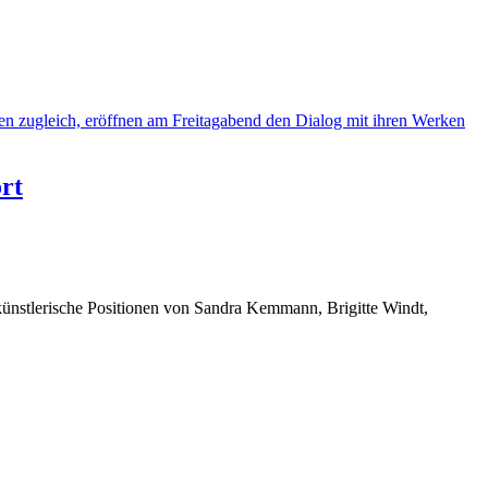
rt
künstlerische Positionen von Sandra Kemmann, Brigitte Windt,