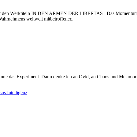
n mit den Werktiteln IN DEN ARMEN DER LIBERTAS - Das Momentum
hmens weltweit mitbetroffener...
inne das Experiment. Dann denke ich an Ovid, an Chaos und Metamorp