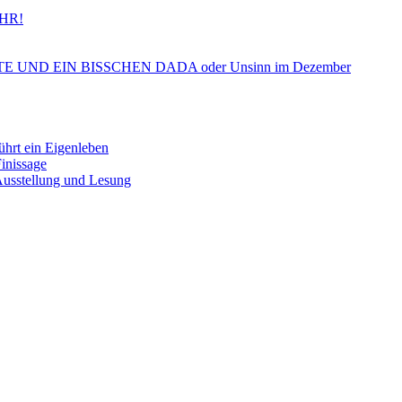
HR!
ND EIN BISSCHEN DADA oder Unsinn im Dezember
 ein Eigenleben
nissage
tellung und Lesung