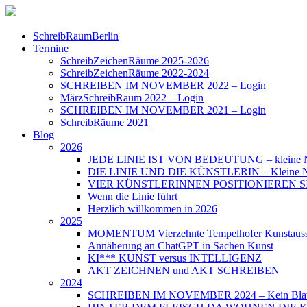
SchreibRaumBerlin
Termine
SchreibZeichenRäume 2025-2026
SchreibZeichenRäume 2022-2024
SCHREIBEN IM NOVEMBER 2022 – Login
MärzSchreibRaum 2022 – Login
SCHREIBEN IM NOVEMBER 2021 – Login
SchreibRäume 2021
Blog
2026
JEDE LINIE IST VON BEDEUTUNG – kleine N
DIE LINIE UND DIE KÜNSTLERIN – Kleine Nac
VIER KÜNSTLERINNEN POSITIONIEREN SICH – 
Wenn die Linie führt
Herzlich willkommen in 2026
2025
MOMENTUM Vierzehnte Tempelhofer Kunstauss
Annäherung an ChatGPT in Sachen Kunst
KI*** KUNST versus INTELLIGENZ
AKT ZEICHNEN und AKT SCHREIBEN
2024
SCHREIBEN IM NOVEMBER 2024 – Kein Blat