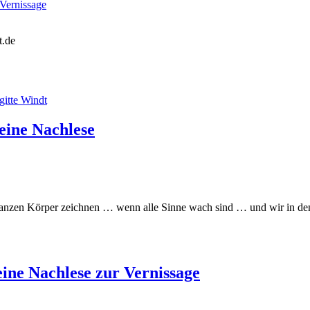
ernissage
t.de
ne Nachlese
ganzen Körper zeichnen … wenn alle Sinne wach sind … und wir in den
e Nachlese zur Vernissage