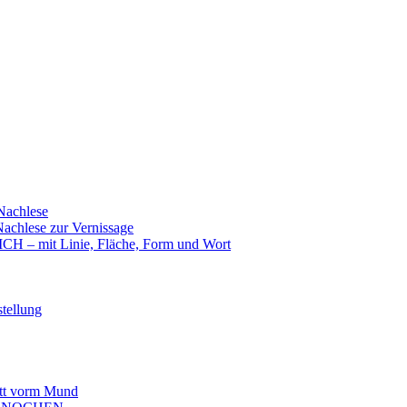
achlese
hlese zur Vernissage
mit Linie, Fläche, Form und Wort
tellung
t vorm Mund