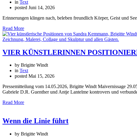
in
Text
posted
Juni 14, 2026
Erinnerungen klingen nach, beleben freundlich Körper, Geist und See
Read More
VIER KÜNSTLERINNEN POSITIONIEREN S
by Brigitte Windt
in
Text
posted
Mai 15, 2026
Pressemitteilung vom 14.05.2026, Brigitte Windt Maivernissage 29.0
Gabriele D.R. Guenther und Antje Lantelme kontrovers und verbunden
Read More
Wenn die Linie führt
by Brigitte Windt