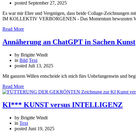
posted
September 27, 2025
Es war mir Ehre und Vergnügen, dass beide Collage-Zeichnunge
IM KOLLEKTIV VERBORGENEN - Das Momentum bewussten Wahrne
Read More
Annäherung an ChatGPT in Sachen Kunst
by Brigitte Windt
in
Bild
Text
posted
Juli 13, 2025
Mit ganzem Willen entscheide ich mich fürs Unbefangensein und beg
Read More
KI*** KUNST versus INTELLIGENZ
by Brigitte Windt
in
Text
posted
Juni 19, 2025