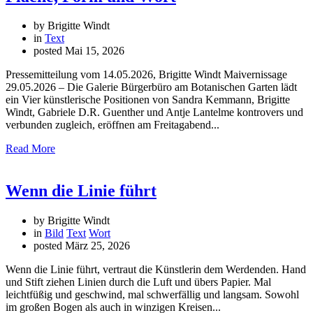
by Brigitte Windt
in
Text
posted
Mai 15, 2026
Pressemitteilung vom 14.05.2026, Brigitte Windt Maivernissage
29.05.2026 – Die Galerie Bürgerbüro am Botanischen Garten lädt
ein Vier künstlerische Positionen von Sandra Kemmann, Brigitte
Windt, Gabriele D.R. Guenther und Antje Lantelme kontrovers und
verbunden zugleich, eröffnen am Freitagabend...
Read More
Wenn die Linie führt
by Brigitte Windt
in
Bild
Text
Wort
posted
März 25, 2026
Wenn die Linie führt, vertraut die Künstlerin dem Werdenden. Hand
und Stift ziehen Linien durch die Luft und übers Papier. Mal
leichtfüßig und geschwind, mal schwerfällig und langsam. Sowohl
im großen Bogen als auch in winzigen Kreisen...