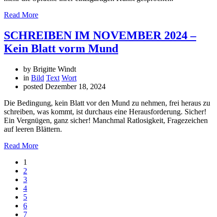
Read More
SCHREIBEN IM NOVEMBER 2024 –
Kein Blatt vorm Mund
by Brigitte Windt
in
Bild
Text
Wort
posted
Dezember 18, 2024
Die Bedingung, kein Blatt vor den Mund zu nehmen, frei heraus zu
schreiben, was kommt, ist durchaus eine Herausforderung. Sicher!
Ein Vergnügen, ganz sicher! Manchmal Ratlosigkeit, Fragezeichen
auf leeren Blättern.
Read More
1
2
3
4
5
6
7