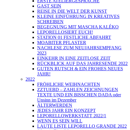
ERSTE ATELIERGESPRÄCHE
GAST SEIN
REISE IN DIE WELT DER KUNST
KLEINE EINFÜHRUNG IN KREATIVES
SCHREIBEN
BEGEGNUNG MIT MASCHA KALÉKO
LEPORELLOSIERT EUCH!
STATION 01 FESTLICHE ABFAHRT
MOABITER PFLASTER
NACHLESE ZUM NEUJAHRSEMPFANG
2023
EINKEHR IN EINE ZEITLOSE ZEIT
RÜCKBLICK AUF DAS JAHRESENDE 2022
GUTEN RUTSCH & EIN FROHES NEUES
JAHR!
2022
FRÖHLICHE WEIHNACHTEN
ZZTUEBD – ZAHLEN ZEICHNUNGEN
TEXTE UND EIN BISSCHEN DADA oder
Unsinn im Dezember
ÄLTERWERDEN
JEDES JAHR EIN KONZEPT
LEPORELLOWERKSTATT 2022/1
WENN ES SEIN WILL
LAUTE LISTE LEPORELLO GRANDE 2022