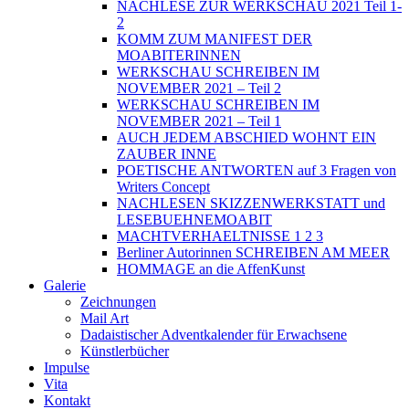
NACHLESE ZUR WERKSCHAU 2021 Teil 1-
2
KOMM ZUM MANIFEST DER
MOABITERINNEN
WERKSCHAU SCHREIBEN IM
NOVEMBER 2021 – Teil 2
WERKSCHAU SCHREIBEN IM
NOVEMBER 2021 – Teil 1
AUCH JEDEM ABSCHIED WOHNT EIN
ZAUBER INNE
POETISCHE ANTWORTEN auf 3 Fragen von
Writers Concept
NACHLESEN SKIZZENWERKSTATT und
LESEBUEHNEMOABIT
MACHTVERHAELTNISSE 1 2 3
Berliner Autorinnen SCHREIBEN AM MEER
HOMMAGE an die AffenKunst
Galerie
Zeichnungen
Mail Art
Dadaistischer Adventkalender für Erwachsene
Künstlerbücher
Impulse
Vita
Kontakt