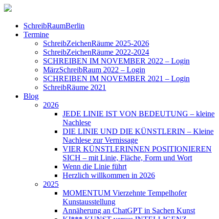
SchreibRaumBerlin
Termine
SchreibZeichenRäume 2025-2026
SchreibZeichenRäume 2022-2024
SCHREIBEN IM NOVEMBER 2022 – Login
MärzSchreibRaum 2022 – Login
SCHREIBEN IM NOVEMBER 2021 – Login
SchreibRäume 2021
Blog
2026
JEDE LINIE IST VON BEDEUTUNG – kleine
Nachlese
DIE LINIE UND DIE KÜNSTLERIN – Kleine
Nachlese zur Vernissage
VIER KÜNSTLERINNEN POSITIONIEREN
SICH – mit Linie, Fläche, Form und Wort
Wenn die Linie führt
Herzlich willkommen in 2026
2025
MOMENTUM Vierzehnte Tempelhofer
Kunstausstellung
Annäherung an ChatGPT in Sachen Kunst