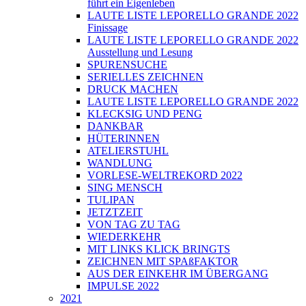
führt ein Eigenleben
LAUTE LISTE LEPORELLO GRANDE 2022
Finissage
LAUTE LISTE LEPORELLO GRANDE 2022
Ausstellung und Lesung
SPURENSUCHE
SERIELLES ZEICHNEN
DRUCK MACHEN
LAUTE LISTE LEPORELLO GRANDE 2022
KLECKSIG UND PENG
DANKBAR
HÜTERINNEN
ATELIERSTUHL
WANDLUNG
VORLESE-WELTREKORD 2022
SING MENSCH
TULIPAN
JETZTZEIT
VON TAG ZU TAG
WIEDERKEHR
MIT LINKS KLICK BRINGTS
ZEICHNEN MIT SPAßFAKTOR
AUS DER EINKEHR IM ÜBERGANG
IMPULSE 2022
2021