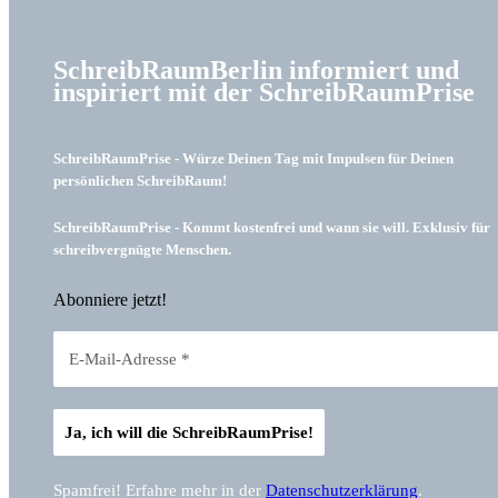
SchreibRaumBerlin informiert und
inspiriert mit der SchreibRaumPrise
SchreibRaumPrise - Würze Deinen Tag mit Impulsen für Deinen
persönlichen SchreibRaum!
SchreibRaumPrise - Kommt kostenfrei und wann sie will. Exklusiv für
schreibvergnügte Menschen.
Abonniere jetzt!
Spamfrei! Erfahre mehr in der
Datenschutzerklärung
.