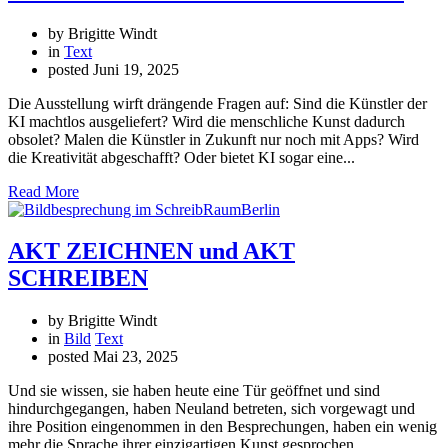
by Brigitte Windt
in
Text
posted
Juni 19, 2025
Die Ausstellung wirft drängende Fragen auf: Sind die Künstler der
KI machtlos ausgeliefert? Wird die menschliche Kunst dadurch
obsolet? Malen die Künstler in Zukunft nur noch mit Apps? Wird
die Kreativität abgeschafft? Oder bietet KI sogar eine...
Read More
AKT ZEICHNEN und AKT
SCHREIBEN
by Brigitte Windt
in
Bild
Text
posted
Mai 23, 2025
Und sie wissen, sie haben heute eine Tür geöffnet und sind
hindurchgegangen, haben Neuland betreten, sich vorgewagt und
ihre Position eingenommen in den Besprechungen, haben ein wenig
mehr die Sprache ihrer einzigartigen Kunst gesprochen.