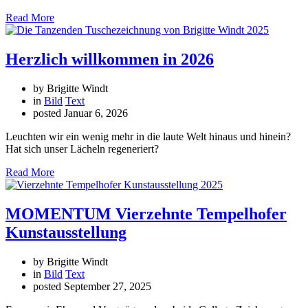
Read More
Herzlich willkommen in 2026
by Brigitte Windt
in
Bild
Text
posted
Januar 6, 2026
Leuchten wir ein wenig mehr in die laute Welt hinaus und hinein?
Hat sich unser Lächeln regeneriert?
Read More
MOMENTUM Vierzehnte Tempelhofer
Kunstausstellung
by Brigitte Windt
in
Bild
Text
posted
September 27, 2025