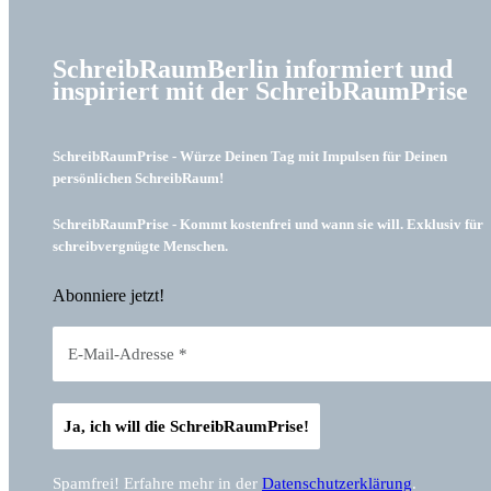
SchreibRaumBerlin informiert und
inspiriert mit der SchreibRaumPrise
SchreibRaumPrise - Würze Deinen Tag mit Impulsen für Deinen
persönlichen SchreibRaum!
SchreibRaumPrise - Kommt kostenfrei und wann sie will. Exklusiv für
schreibvergnügte Menschen.
Abonniere jetzt!
Spamfrei! Erfahre mehr in der
Datenschutzerklärung
.