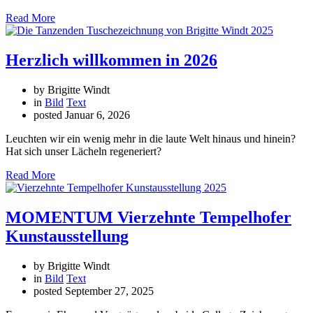
Read More
Herzlich willkommen in 2026
by Brigitte Windt
in
Bild
Text
posted
Januar 6, 2026
Leuchten wir ein wenig mehr in die laute Welt hinaus und hinein?
Hat sich unser Lächeln regeneriert?
Read More
MOMENTUM Vierzehnte Tempelhofer
Kunstausstellung
by Brigitte Windt
in
Bild
Text
posted
September 27, 2025