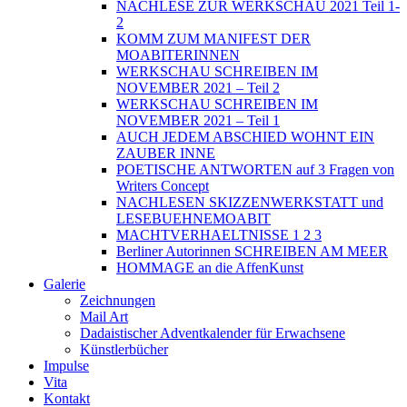
NACHLESE ZUR WERKSCHAU 2021 Teil 1-
2
KOMM ZUM MANIFEST DER
MOABITERINNEN
WERKSCHAU SCHREIBEN IM
NOVEMBER 2021 – Teil 2
WERKSCHAU SCHREIBEN IM
NOVEMBER 2021 – Teil 1
AUCH JEDEM ABSCHIED WOHNT EIN
ZAUBER INNE
POETISCHE ANTWORTEN auf 3 Fragen von
Writers Concept
NACHLESEN SKIZZENWERKSTATT und
LESEBUEHNEMOABIT
MACHTVERHAELTNISSE 1 2 3
Berliner Autorinnen SCHREIBEN AM MEER
HOMMAGE an die AffenKunst
Galerie
Zeichnungen
Mail Art
Dadaistischer Adventkalender für Erwachsene
Künstlerbücher
Impulse
Vita
Kontakt