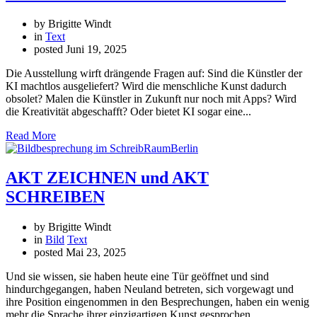
by Brigitte Windt
in
Text
posted
Juni 19, 2025
Die Ausstellung wirft drängende Fragen auf: Sind die Künstler der
KI machtlos ausgeliefert? Wird die menschliche Kunst dadurch
obsolet? Malen die Künstler in Zukunft nur noch mit Apps? Wird
die Kreativität abgeschafft? Oder bietet KI sogar eine...
Read More
AKT ZEICHNEN und AKT
SCHREIBEN
by Brigitte Windt
in
Bild
Text
posted
Mai 23, 2025
Und sie wissen, sie haben heute eine Tür geöffnet und sind
hindurchgegangen, haben Neuland betreten, sich vorgewagt und
ihre Position eingenommen in den Besprechungen, haben ein wenig
mehr die Sprache ihrer einzigartigen Kunst gesprochen.