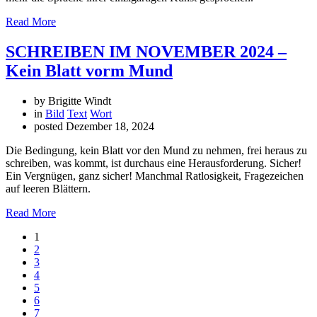
Read More
SCHREIBEN IM NOVEMBER 2024 –
Kein Blatt vorm Mund
by Brigitte Windt
in
Bild
Text
Wort
posted
Dezember 18, 2024
Die Bedingung, kein Blatt vor den Mund zu nehmen, frei heraus zu
schreiben, was kommt, ist durchaus eine Herausforderung. Sicher!
Ein Vergnügen, ganz sicher! Manchmal Ratlosigkeit, Fragezeichen
auf leeren Blättern.
Read More
1
2
3
4
5
6
7