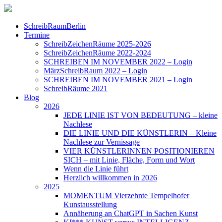
SchreibRaumBerlin
Termine
SchreibZeichenRäume 2025-2026
SchreibZeichenRäume 2022-2024
SCHREIBEN IM NOVEMBER 2022 – Login
MärzSchreibRaum 2022 – Login
SCHREIBEN IM NOVEMBER 2021 – Login
SchreibRäume 2021
Blog
2026
JEDE LINIE IST VON BEDEUTUNG – kleine
Nachlese
DIE LINIE UND DIE KÜNSTLERIN – Kleine
Nachlese zur Vernissage
VIER KÜNSTLERINNEN POSITIONIEREN
SICH – mit Linie, Fläche, Form und Wort
Wenn die Linie führt
Herzlich willkommen in 2026
2025
MOMENTUM Vierzehnte Tempelhofer
Kunstausstellung
Annäherung an ChatGPT in Sachen Kunst