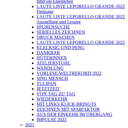
führt ein Eigenleben
LAUTE LISTE LEPORELLO GRANDE 2022
Finissage
LAUTE LISTE LEPORELLO GRANDE 2022
Ausstellung und Lesung
SPURENSUCHE
SERIELLES ZEICHNEN
DRUCK MACHEN
LAUTE LISTE LEPORELLO GRANDE 2022
KLECKSIG UND PENG
DANKBAR
HÜTERINNEN
ATELIERSTUHL
WANDLUNG
VORLESE-WELTREKORD 2022
SING MENSCH
TULIPAN
JETZTZEIT
VON TAG ZU TAG
WIEDERKEHR
MIT LINKS KLICK BRINGTS
ZEICHNEN MIT SPAßFAKTOR
AUS DER EINKEHR IM ÜBERGANG
IMPULSE 2022
2021