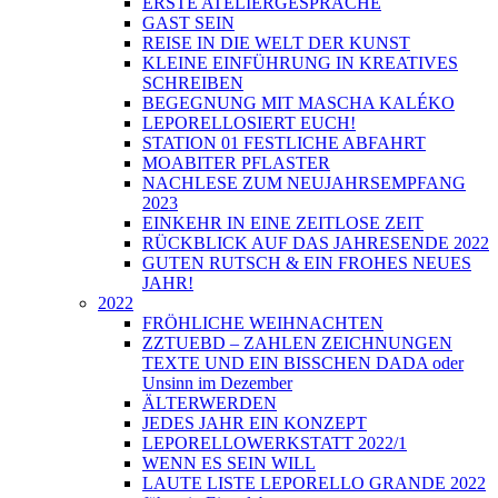
ERSTE ATELIERGESPRÄCHE
GAST SEIN
REISE IN DIE WELT DER KUNST
KLEINE EINFÜHRUNG IN KREATIVES
SCHREIBEN
BEGEGNUNG MIT MASCHA KALÉKO
LEPORELLOSIERT EUCH!
STATION 01 FESTLICHE ABFAHRT
MOABITER PFLASTER
NACHLESE ZUM NEUJAHRSEMPFANG
2023
EINKEHR IN EINE ZEITLOSE ZEIT
RÜCKBLICK AUF DAS JAHRESENDE 2022
GUTEN RUTSCH & EIN FROHES NEUES
JAHR!
2022
FRÖHLICHE WEIHNACHTEN
ZZTUEBD – ZAHLEN ZEICHNUNGEN
TEXTE UND EIN BISSCHEN DADA oder
Unsinn im Dezember
ÄLTERWERDEN
JEDES JAHR EIN KONZEPT
LEPORELLOWERKSTATT 2022/1
WENN ES SEIN WILL
LAUTE LISTE LEPORELLO GRANDE 2022