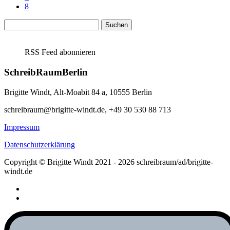
8
Suchen
nach:
RSS Feed abonnieren
SchreibRaumBerlin
Brigitte Windt, Alt-Moabit 84 a, 10555 Berlin
schreibraum@brigitte-windt.de, +49 30 530 88 713
Impressum
Datenschutzerklärung
Copyright © Brigitte Windt 2021 - 2026 schreibraum/ad/brigitte-
windt.de