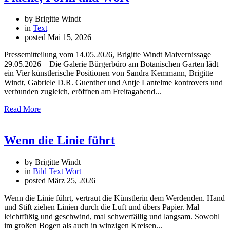
by Brigitte Windt
in
Text
posted
Mai 15, 2026
Pressemitteilung vom 14.05.2026, Brigitte Windt Maivernissage
29.05.2026 – Die Galerie Bürgerbüro am Botanischen Garten lädt
ein Vier künstlerische Positionen von Sandra Kemmann, Brigitte
Windt, Gabriele D.R. Guenther und Antje Lantelme kontrovers und
verbunden zugleich, eröffnen am Freitagabend...
Read More
Wenn die Linie führt
by Brigitte Windt
in
Bild
Text
Wort
posted
März 25, 2026
Wenn die Linie führt, vertraut die Künstlerin dem Werdenden. Hand
und Stift ziehen Linien durch die Luft und übers Papier. Mal
leichtfüßig und geschwind, mal schwerfällig und langsam. Sowohl
im großen Bogen als auch in winzigen Kreisen...