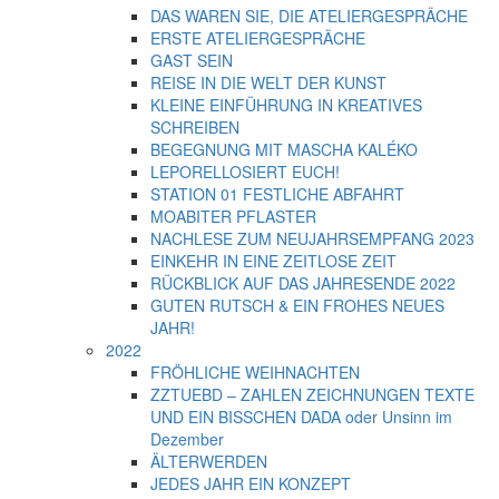
DAS WAREN SIE, DIE ATELIERGESPRÄCHE
ERSTE ATELIERGESPRÄCHE
GAST SEIN
REISE IN DIE WELT DER KUNST
KLEINE EINFÜHRUNG IN KREATIVES
SCHREIBEN
BEGEGNUNG MIT MASCHA KALÉKO
LEPORELLOSIERT EUCH!
STATION 01 FESTLICHE ABFAHRT
MOABITER PFLASTER
NACHLESE ZUM NEUJAHRSEMPFANG 2023
EINKEHR IN EINE ZEITLOSE ZEIT
RÜCKBLICK AUF DAS JAHRESENDE 2022
GUTEN RUTSCH & EIN FROHES NEUES
JAHR!
2022
FRÖHLICHE WEIHNACHTEN
ZZTUEBD – ZAHLEN ZEICHNUNGEN TEXTE
UND EIN BISSCHEN DADA oder Unsinn im
Dezember
ÄLTERWERDEN
JEDES JAHR EIN KONZEPT