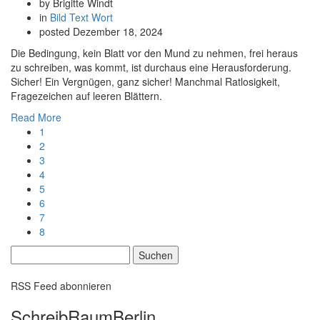
by Brigitte Windt
in
Bild
Text
Wort
posted
Dezember 18, 2024
Die Bedingung, kein Blatt vor den Mund zu nehmen, frei heraus
zu schreiben, was kommt, ist durchaus eine Herausforderung.
Sicher! Ein Vergnügen, ganz sicher! Manchmal Ratlosigkeit,
Fragezeichen auf leeren Blättern.
Read More
1
2
3
4
5
6
7
8
Suchen
nach:
RSS Feed abonnieren
SchreibRaumBerlin