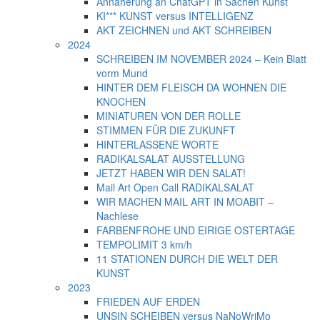
Annäherung an ChatGPT in Sachen Kunst
KI*** KUNST versus INTELLIGENZ
AKT ZEICHNEN und AKT SCHREIBEN
2024
SCHREIBEN IM NOVEMBER 2024 – Kein Blatt
vorm Mund
HINTER DEM FLEISCH DA WOHNEN DIE
KNOCHEN
MINIATUREN VON DER ROLLE
STIMMEN FÜR DIE ZUKUNFT
HINTERLASSENE WORTE
RADIKALSALAT AUSSTELLUNG
JETZT HABEN WIR DEN SALAT!
Mail Art Open Call RADIKALSALAT
WIR MACHEN MAIL ART IN MOABIT –
Nachlese
FARBENFROHE UND EIRIGE OSTERTAGE
TEMPOLIMIT 3 km/h
11 STATIONEN DURCH DIE WELT DER
KUNST
2023
FRIEDEN AUF ERDEN
UNSIN SCHEIBEN versus NaNoWriMo