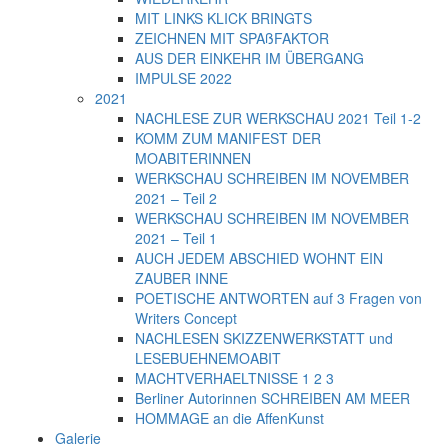
MIT LINKS KLICK BRINGTS
ZEICHNEN MIT SPAßFAKTOR
AUS DER EINKEHR IM ÜBERGANG
IMPULSE 2022
2021
NACHLESE ZUR WERKSCHAU 2021 Teil 1-2
KOMM ZUM MANIFEST DER
MOABITERINNEN
WERKSCHAU SCHREIBEN IM NOVEMBER
2021 – Teil 2
WERKSCHAU SCHREIBEN IM NOVEMBER
2021 – Teil 1
AUCH JEDEM ABSCHIED WOHNT EIN
ZAUBER INNE
POETISCHE ANTWORTEN auf 3 Fragen von
Writers Concept
NACHLESEN SKIZZENWERKSTATT und
LESEBUEHNEMOABIT
MACHTVERHAELTNISSE 1 2 3
Berliner Autorinnen SCHREIBEN AM MEER
HOMMAGE an die AffenKunst
Galerie