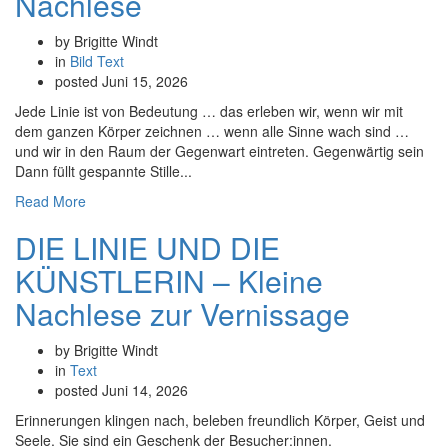
Nachlese
by Brigitte Windt
in
Bild
Text
posted
Juni 15, 2026
Jede Linie ist von Bedeutung … das erleben wir, wenn wir mit
dem ganzen Körper zeichnen … wenn alle Sinne wach sind …
und wir in den Raum der Gegenwart eintreten. Gegenwärtig sein
Dann füllt gespannte Stille...
Read More
DIE LINIE UND DIE
KÜNSTLERIN – Kleine
Nachlese zur Vernissage
by Brigitte Windt
in
Text
posted
Juni 14, 2026
Erinnerungen klingen nach, beleben freundlich Körper, Geist und
Seele. Sie sind ein Geschenk der Besucher:innen.