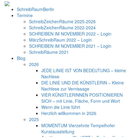
SchreibRaumBerlin
Termine
SchreibZeichenRäume 2025-2026
SchreibZeichenRäume 2022-2024
SCHREIBEN IM NOVEMBER 2022 – Login
MärzSchreibRaum 2022 – Login
SCHREIBEN IM NOVEMBER 2021 – Login
SchreibRäume 2021
Blog
2026
JEDE LINIE IST VON BEDEUTUNG – kleine
Nachlese
DIE LINIE UND DIE KÜNSTLERIN – Kleine
Nachlese zur Vernissage
VIER KÜNSTLERINNEN POSITIONIEREN
SICH – mit Linie, Fläche, Form und Wort
Wenn die Linie führt
Herzlich willkommen in 2026
2025
MOMENTUM Vierzehnte Tempelhofer
Kunstausstellung