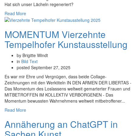
Hat sich unser Lächeln regeneriert?
Read More
MOMENTUM Vierzehnte
Tempelhofer Kunstausstellung
by Brigitte Windt
in
Bild
Text
posted
September 27, 2025
Es war mir Ehre und Vergnügen, dass beide Collage-
Zeichnungen mit den Werktiteln IN DEN ARMEN DER LIBERTAS -
Das Momentum des Loslassens weltweit gemarterter Frauen und
MITBETROFFEN IM KOLLEKTIV VERBORGENEN - Das
Momentum bewussten Wahrnehmens weltweit mitbetroffener...
Read More
Annäherung an ChatGPT in
Sachen Kunst