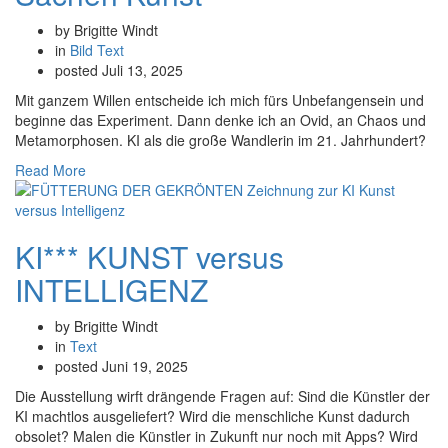
by Brigitte Windt
in
Bild
Text
posted
Juli 13, 2025
Mit ganzem Willen entscheide ich mich fürs Unbefangensein und
beginne das Experiment. Dann denke ich an Ovid, an Chaos und
Metamorphosen. KI als die große Wandlerin im 21. Jahrhundert?
Read More
KI*** KUNST versus
INTELLIGENZ
by Brigitte Windt
in
Text
posted
Juni 19, 2025
Die Ausstellung wirft drängende Fragen auf: Sind die Künstler der
KI machtlos ausgeliefert? Wird die menschliche Kunst dadurch
obsolet? Malen die Künstler in Zukunft nur noch mit Apps? Wird