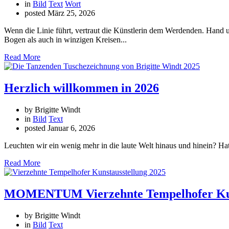
in
Bild
Text
Wort
posted
März 25, 2026
Wenn die Linie führt, vertraut die Künstlerin dem Werdenden. Hand u
Bogen als auch in winzigen Kreisen...
Read More
Herzlich willkommen in 2026
by Brigitte Windt
in
Bild
Text
posted
Januar 6, 2026
Leuchten wir ein wenig mehr in die laute Welt hinaus und hinein? Hat
Read More
MOMENTUM Vierzehnte Tempelhofer Kun
by Brigitte Windt
in
Bild
Text