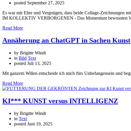
posted
September 27, 2025
Es war mir Ehre und Vergnügen, dass beide Collage-Zeichnunge
IM KOLLEKTIV VERBORGENEN - Das Momentum bewussten Wahrne
Read More
Annäherung an ChatGPT in Sachen Kunst
by Brigitte Windt
in
Bild
Text
posted
Juli 13, 2025
Mit ganzem Willen entscheide ich mich fürs Unbefangensein und beg
Read More
KI*** KUNST versus INTELLIGENZ
by Brigitte Windt
in
Text
posted
Juni 19, 2025