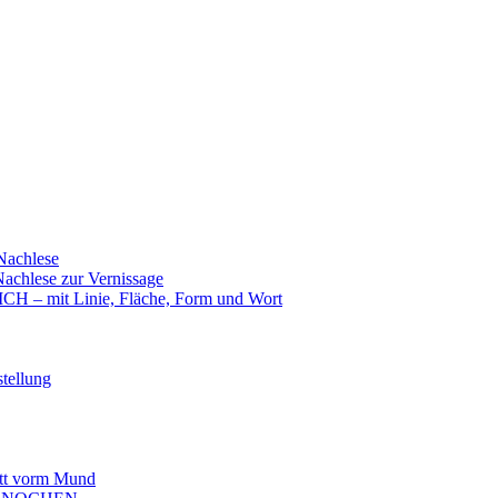
achlese
hlese zur Vernissage
mit Linie, Fläche, Form und Wort
tellung
t vorm Mund