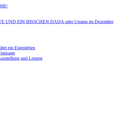
HR!
ND EIN BISSCHEN DADA oder Unsinn im Dezember
 ein Eigenleben
nissage
tellung und Lesung