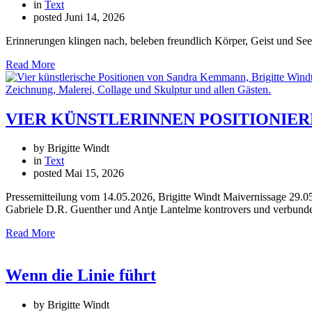
in
Text
posted
Juni 14, 2026
Erinnerungen klingen nach, beleben freundlich Körper, Geist und See
Read More
VIER KÜNSTLERINNEN POSITIONIEREN S
by Brigitte Windt
in
Text
posted
Mai 15, 2026
Pressemitteilung vom 14.05.2026, Brigitte Windt Maivernissage 29.0
Gabriele D.R. Guenther und Antje Lantelme kontrovers und verbunden
Read More
Wenn die Linie führt
by Brigitte Windt