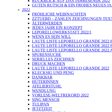
RÜCKBLICK AUF DAS JAHRESENDE 2022
GUTEN RUTSCH & EIN FROHES NEUES JA
2022
FRÖHLICHE WEIHNACHTEN
ZZTUEBD – ZAHLEN ZEICHNUNGEN TEXTE U
ÄLTERWERDEN
JEDES JAHR EIN KONZEPT
LEPORELLOWERKSTATT 2022/1
WENN ES SEIN WILL
LAUTE LISTE LEPORELLO GRANDE 2022 führt
LAUTE LISTE LEPORELLO GRANDE 2022 Fi
LAUTE LISTE LEPORELLO GRANDE 2022 Auss
SPURENSUCHE
SERIELLES ZEICHNEN
DRUCK MACHEN
LAUTE LISTE LEPORELLO GRANDE 2022
KLECKSIG UND PENG
DANKBAR
HÜTERINNEN
ATELIERSTUHL
WANDLUNG
VORLESE-WELTREKORD 2022
SING MENSCH
TULIPAN
JETZTZEIT