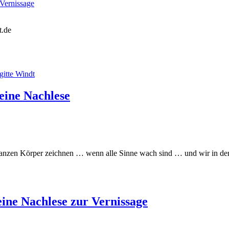
ernissage
t.de
ne Nachlese
ganzen Körper zeichnen … wenn alle Sinne wach sind … und wir in den
e Nachlese zur Vernissage