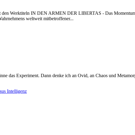
n mit den Werktiteln IN DEN ARMEN DER LIBERTAS - Das Momentum
hmens weltweit mitbetroffener...
inne das Experiment. Dann denke ich an Ovid, an Chaos und Metamorp