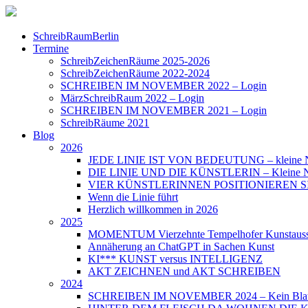
SchreibRaumBerlin
Termine
SchreibZeichenRäume 2025-2026
SchreibZeichenRäume 2022-2024
SCHREIBEN IM NOVEMBER 2022 – Login
MärzSchreibRaum 2022 – Login
SCHREIBEN IM NOVEMBER 2021 – Login
SchreibRäume 2021
Blog
2026
JEDE LINIE IST VON BEDEUTUNG – kleine N
DIE LINIE UND DIE KÜNSTLERIN – Kleine Nac
VIER KÜNSTLERINNEN POSITIONIEREN SICH – 
Wenn die Linie führt
Herzlich willkommen in 2026
2025
MOMENTUM Vierzehnte Tempelhofer Kunstauss
Annäherung an ChatGPT in Sachen Kunst
KI*** KUNST versus INTELLIGENZ
AKT ZEICHNEN und AKT SCHREIBEN
2024
SCHREIBEN IM NOVEMBER 2024 – Kein Blat