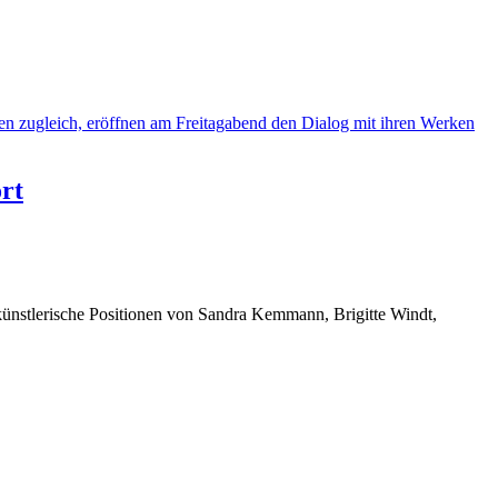
rt
künstlerische Positionen von Sandra Kemmann, Brigitte Windt,