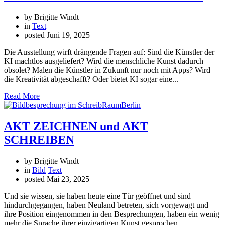
by Brigitte Windt
in
Text
posted
Juni 19, 2025
Die Ausstellung wirft drängende Fragen auf: Sind die Künstler der
KI machtlos ausgeliefert? Wird die menschliche Kunst dadurch
obsolet? Malen die Künstler in Zukunft nur noch mit Apps? Wird
die Kreativität abgeschafft? Oder bietet KI sogar eine...
Read More
AKT ZEICHNEN und AKT
SCHREIBEN
by Brigitte Windt
in
Bild
Text
posted
Mai 23, 2025
Und sie wissen, sie haben heute eine Tür geöffnet und sind
hindurchgegangen, haben Neuland betreten, sich vorgewagt und
ihre Position eingenommen in den Besprechungen, haben ein wenig
mehr die Sprache ihrer einzigartigen Kunst gesprochen.