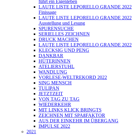
führt ein Eigenleben
LAUTE LISTE LEPORELLO GRANDE 2022
Finissage
LAUTE LISTE LEPORELLO GRANDE 2022
Ausstellung und Lesung
SPURENSUCHE
SERIELLES ZEICHNEN
DRUCK MACHEN
LAUTE LISTE LEPORELLO GRANDE 2022
KLECKSIG UND PENG
DANKBAR
HÜTERINNEN
ATELIERSTUHL
WANDLUNG
VORLESE-WELTREKORD 2022
SING MENSCH
TULIPAN
JETZTZEIT
VON TAG ZU TAG
WIEDERKEHR
MIT LINKS KLICK BRINGTS
ZEICHNEN MIT SPAßFAKTOR
AUS DER EINKEHR IM ÜBERGANG
IMPULSE 2022
2021