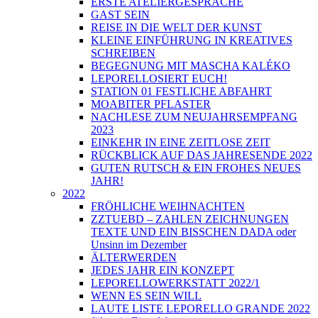
ERSTE ATELIERGESPRÄCHE
GAST SEIN
REISE IN DIE WELT DER KUNST
KLEINE EINFÜHRUNG IN KREATIVES
SCHREIBEN
BEGEGNUNG MIT MASCHA KALÉKO
LEPORELLOSIERT EUCH!
STATION 01 FESTLICHE ABFAHRT
MOABITER PFLASTER
NACHLESE ZUM NEUJAHRSEMPFANG
2023
EINKEHR IN EINE ZEITLOSE ZEIT
RÜCKBLICK AUF DAS JAHRESENDE 2022
GUTEN RUTSCH & EIN FROHES NEUES
JAHR!
2022
FRÖHLICHE WEIHNACHTEN
ZZTUEBD – ZAHLEN ZEICHNUNGEN
TEXTE UND EIN BISSCHEN DADA oder
Unsinn im Dezember
ÄLTERWERDEN
JEDES JAHR EIN KONZEPT
LEPORELLOWERKSTATT 2022/1
WENN ES SEIN WILL
LAUTE LISTE LEPORELLO GRANDE 2022