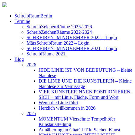
SchreibRaumBerlin
Termine
SchreibZeichenRäume 2025-2026
SchreibZeichenRäume 2022-2024
SCHREIBEN IM NOVEMBER 2022 – Login
MärzSchreibRaum 2022 – Login
SCHREIBEN IM NOVEMBER 2021 – Login
SchreibRäume 2021
Blog
2026
JEDE LINIE IST VON BEDEUTUNG – kleine
Nachlese
DIE LINIE UND DIE KÜNSTLERIN – Kleine
Nachlese zur Vernissage
VIER KÜNSTLERINNEN POSITIONIEREN
SICH – mit Linie, Fläche, Form und Wort
Wenn die Linie führt
Herzlich willkommen in 2026
2025
MOMENTUM Vierzehnte Tempelhofer
Kunstausstellung
Annäherung an ChatGPT in Sachen Kunst