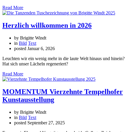
Read More
Herzlich willkommen in 2026
by Brigitte Windt
in
Bild
Text
posted
Januar 6, 2026
Leuchten wir ein wenig mehr in die laute Welt hinaus und hinein?
Hat sich unser Lächeln regeneriert?
Read More
MOMENTUM Vierzehnte Tempelhofer
Kunstausstellung
by Brigitte Windt
in
Bild
Text
posted
September 27, 2025