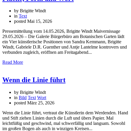
by Brigitte Windt
in
Text
posted
Mai 15, 2026
Pressemitteilung vom 14.05.2026, Brigitte Windt Maivernissage
29.05.2026 – Die Galerie Bürgerbüro am Botanischen Garten lädt
ein Vier künstlerische Positionen von Sandra Kemmann, Brigitte
Windt, Gabriele D.R. Guenther und Antje Lantelme kontrovers und
verbunden zugleich, eröffnen am Freitagabend...
Read More
Wenn die Linie führt
by Brigitte Windt
in
Bild
Text
Wort
posted
März 25, 2026
Wenn die Linie führt, vertraut die Künstlerin dem Werdenden. Hand
und Stift ziehen Linien durch die Luft und übers Papier. Mal
leichtfüßig und geschwind, mal schwerfällig und langsam. Sowohl
im großen Bogen als auch in winzigen Kreisen...