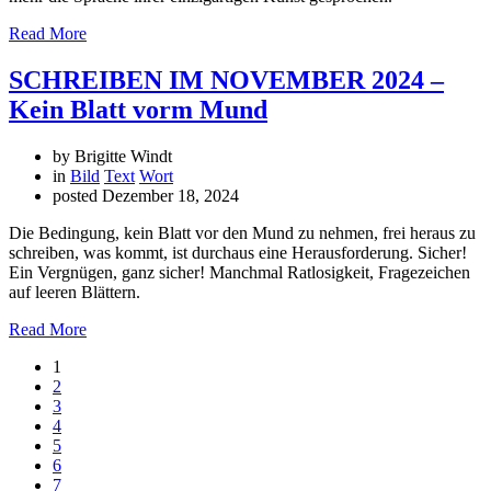
Read More
SCHREIBEN IM NOVEMBER 2024 –
Kein Blatt vorm Mund
by Brigitte Windt
in
Bild
Text
Wort
posted
Dezember 18, 2024
Die Bedingung, kein Blatt vor den Mund zu nehmen, frei heraus zu
schreiben, was kommt, ist durchaus eine Herausforderung. Sicher!
Ein Vergnügen, ganz sicher! Manchmal Ratlosigkeit, Fragezeichen
auf leeren Blättern.
Read More
1
2
3
4
5
6
7