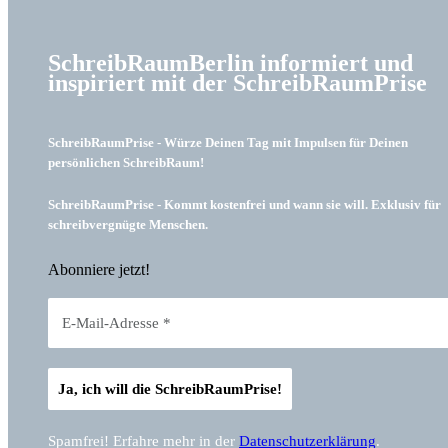
SchreibRaumBerlin informiert und
inspiriert mit der SchreibRaumPrise
SchreibRaumPrise - Würze Deinen Tag mit Impulsen für Deinen
persönlichen SchreibRaum!
SchreibRaumPrise - Kommt kostenfrei und wann sie will. Exklusiv für
schreibvergnügte Menschen.
Abonniere jetzt!
Spamfrei! Erfahre mehr in der
Datenschutzerklärung
.