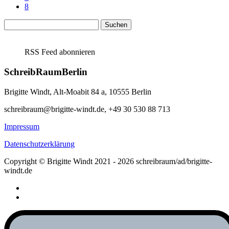
8
Suchen
nach:
RSS Feed abonnieren
SchreibRaumBerlin
Brigitte Windt, Alt-Moabit 84 a, 10555 Berlin
schreibraum@brigitte-windt.de, +49 30 530 88 713
Impressum
Datenschutzerklärung
Copyright © Brigitte Windt 2021 - 2026 schreibraum/ad/brigitte-
windt.de