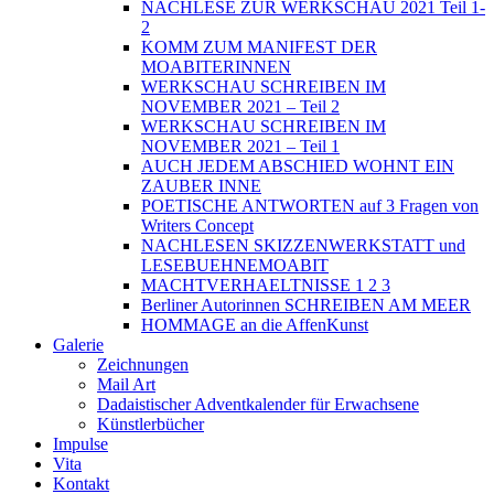
NACHLESE ZUR WERKSCHAU 2021 Teil 1-
2
KOMM ZUM MANIFEST DER
MOABITERINNEN
WERKSCHAU SCHREIBEN IM
NOVEMBER 2021 – Teil 2
WERKSCHAU SCHREIBEN IM
NOVEMBER 2021 – Teil 1
AUCH JEDEM ABSCHIED WOHNT EIN
ZAUBER INNE
POETISCHE ANTWORTEN auf 3 Fragen von
Writers Concept
NACHLESEN SKIZZENWERKSTATT und
LESEBUEHNEMOABIT
MACHTVERHAELTNISSE 1 2 3
Berliner Autorinnen SCHREIBEN AM MEER
HOMMAGE an die AffenKunst
Galerie
Zeichnungen
Mail Art
Dadaistischer Adventkalender für Erwachsene
Künstlerbücher
Impulse
Vita
Kontakt