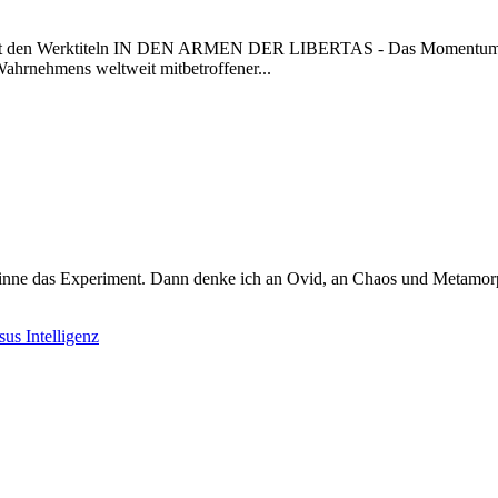
n mit den Werktiteln IN DEN ARMEN DER LIBERTAS - Das Momentum
hmens weltweit mitbetroffener...
inne das Experiment. Dann denke ich an Ovid, an Chaos und Metamorp