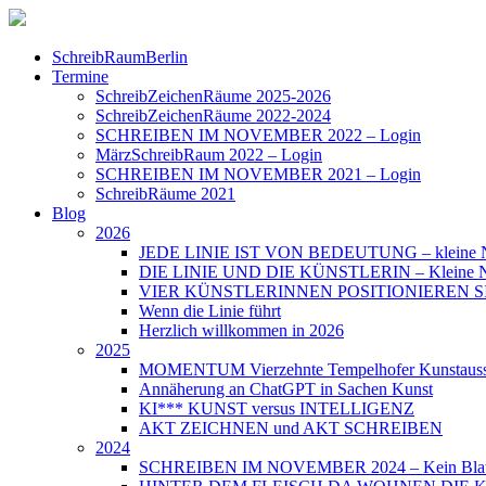
SchreibRaumBerlin
Termine
SchreibZeichenRäume 2025-2026
SchreibZeichenRäume 2022-2024
SCHREIBEN IM NOVEMBER 2022 – Login
MärzSchreibRaum 2022 – Login
SCHREIBEN IM NOVEMBER 2021 – Login
SchreibRäume 2021
Blog
2026
JEDE LINIE IST VON BEDEUTUNG – kleine N
DIE LINIE UND DIE KÜNSTLERIN – Kleine Nac
VIER KÜNSTLERINNEN POSITIONIEREN SICH – 
Wenn die Linie führt
Herzlich willkommen in 2026
2025
MOMENTUM Vierzehnte Tempelhofer Kunstauss
Annäherung an ChatGPT in Sachen Kunst
KI*** KUNST versus INTELLIGENZ
AKT ZEICHNEN und AKT SCHREIBEN
2024
SCHREIBEN IM NOVEMBER 2024 – Kein Blat