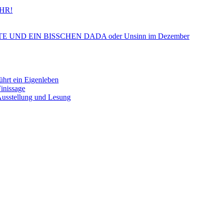
HR!
ND EIN BISSCHEN DADA oder Unsinn im Dezember
 ein Eigenleben
nissage
tellung und Lesung