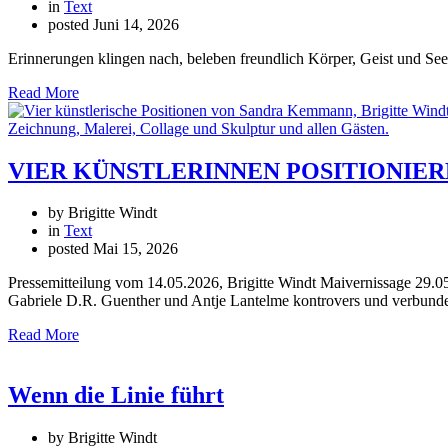
in
Text
posted
Juni 14, 2026
Erinnerungen klingen nach, beleben freundlich Körper, Geist und See
Read More
VIER KÜNSTLERINNEN POSITIONIEREN S
by Brigitte Windt
in
Text
posted
Mai 15, 2026
Pressemitteilung vom 14.05.2026, Brigitte Windt Maivernissage 29.0
Gabriele D.R. Guenther und Antje Lantelme kontrovers und verbunden
Read More
Wenn die Linie führt
by Brigitte Windt