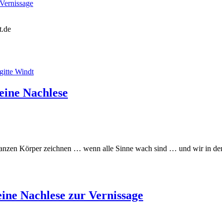
ernissage
t.de
ne Nachlese
ganzen Körper zeichnen … wenn alle Sinne wach sind … und wir in den
e Nachlese zur Vernissage