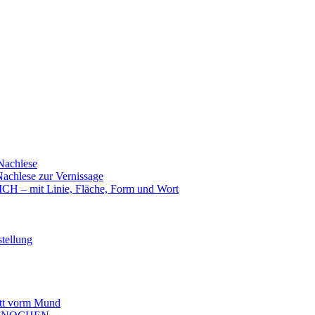
achlese
hlese zur Vernissage
mit Linie, Fläche, Form und Wort
tellung
t vorm Mund