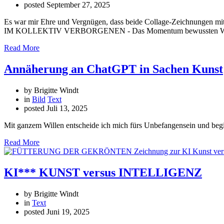
posted
September 27, 2025
Es war mir Ehre und Vergnügen, dass beide Collage-Zeichnunge
IM KOLLEKTIV VERBORGENEN - Das Momentum bewussten Wahrne
Read More
Annäherung an ChatGPT in Sachen Kunst
by Brigitte Windt
in
Bild
Text
posted
Juli 13, 2025
Mit ganzem Willen entscheide ich mich fürs Unbefangensein und beg
Read More
KI*** KUNST versus INTELLIGENZ
by Brigitte Windt
in
Text
posted
Juni 19, 2025