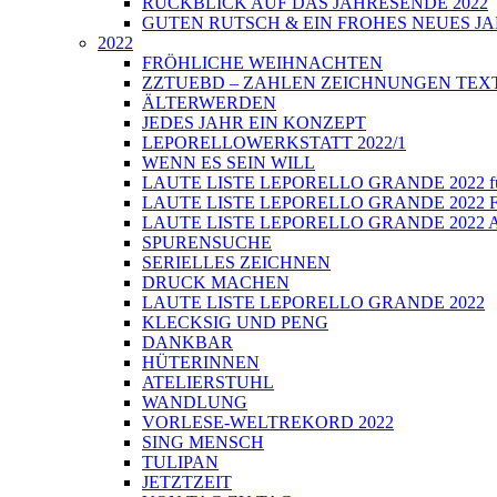
RÜCKBLICK AUF DAS JAHRESENDE 2022
GUTEN RUTSCH & EIN FROHES NEUES JA
2022
FRÖHLICHE WEIHNACHTEN
ZZTUEBD – ZAHLEN ZEICHNUNGEN TEXTE U
ÄLTERWERDEN
JEDES JAHR EIN KONZEPT
LEPORELLOWERKSTATT 2022/1
WENN ES SEIN WILL
LAUTE LISTE LEPORELLO GRANDE 2022 führt
LAUTE LISTE LEPORELLO GRANDE 2022 Fi
LAUTE LISTE LEPORELLO GRANDE 2022 Auss
SPURENSUCHE
SERIELLES ZEICHNEN
DRUCK MACHEN
LAUTE LISTE LEPORELLO GRANDE 2022
KLECKSIG UND PENG
DANKBAR
HÜTERINNEN
ATELIERSTUHL
WANDLUNG
VORLESE-WELTREKORD 2022
SING MENSCH
TULIPAN
JETZTZEIT