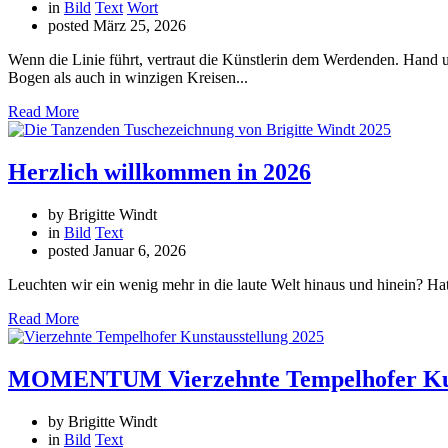
in
Bild
Text
Wort
posted
März 25, 2026
Wenn die Linie führt, vertraut die Künstlerin dem Werdenden. Hand u
Bogen als auch in winzigen Kreisen...
Read More
Herzlich willkommen in 2026
by Brigitte Windt
in
Bild
Text
posted
Januar 6, 2026
Leuchten wir ein wenig mehr in die laute Welt hinaus und hinein? Hat
Read More
MOMENTUM Vierzehnte Tempelhofer Kun
by Brigitte Windt
in
Bild
Text