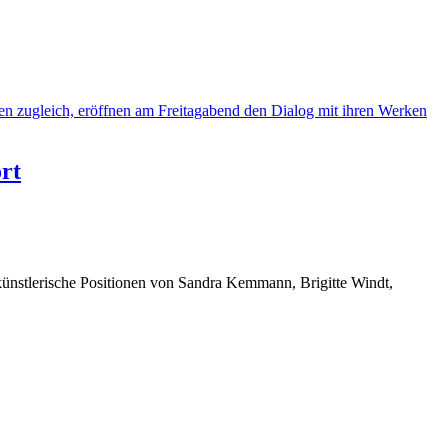
rt
künstlerische Positionen von Sandra Kemmann, Brigitte Windt,