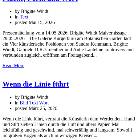
by Brigitte Windt
in
Text
posted
Mai 15, 2026
Pressemitteilung vom 14.05.2026, Brigitte Windt Maivernissage
29.05.2026 – Die Galerie Bürgerbüro am Botanischen Garten lädt
ein Vier künstlerische Positionen von Sandra Kemmann, Brigitte
Windt, Gabriele D.R. Guenther und Antje Lantelme kontrovers und
verbunden zugleich, eröffnen am Freitagabend...
Read More
Wenn die Linie führt
by Brigitte Windt
in
Bild
Text
Wort
posted
März 25, 2026
Wenn die Linie führt, vertraut die Künstlerin dem Werdenden. Hand
und Stift ziehen Linien durch die Luft und übers Papier. Mal
leichtfüßig und geschwind, mal schwerfällig und langsam. Sowohl
im großen Bogen als auch in winzigen Kreisen...