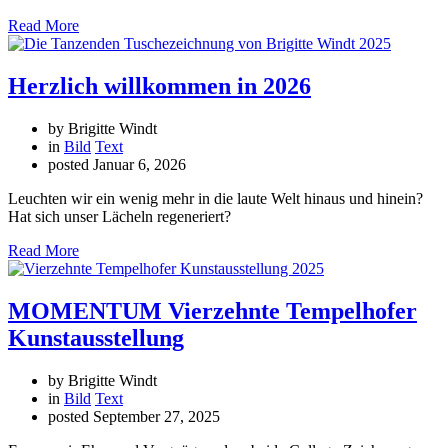
Read More
Herzlich willkommen in 2026
by Brigitte Windt
in
Bild
Text
posted
Januar 6, 2026
Leuchten wir ein wenig mehr in die laute Welt hinaus und hinein?
Hat sich unser Lächeln regeneriert?
Read More
MOMENTUM Vierzehnte Tempelhofer
Kunstausstellung
by Brigitte Windt
in
Bild
Text
posted
September 27, 2025