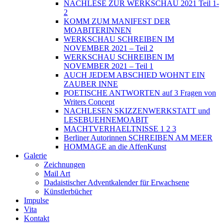
NACHLESE ZUR WERKSCHAU 2021 Teil 1-
2
KOMM ZUM MANIFEST DER
MOABITERINNEN
WERKSCHAU SCHREIBEN IM
NOVEMBER 2021 – Teil 2
WERKSCHAU SCHREIBEN IM
NOVEMBER 2021 – Teil 1
AUCH JEDEM ABSCHIED WOHNT EIN
ZAUBER INNE
POETISCHE ANTWORTEN auf 3 Fragen von
Writers Concept
NACHLESEN SKIZZENWERKSTATT und
LESEBUEHNEMOABIT
MACHTVERHAELTNISSE 1 2 3
Berliner Autorinnen SCHREIBEN AM MEER
HOMMAGE an die AffenKunst
Galerie
Zeichnungen
Mail Art
Dadaistischer Adventkalender für Erwachsene
Künstlerbücher
Impulse
Vita
Kontakt