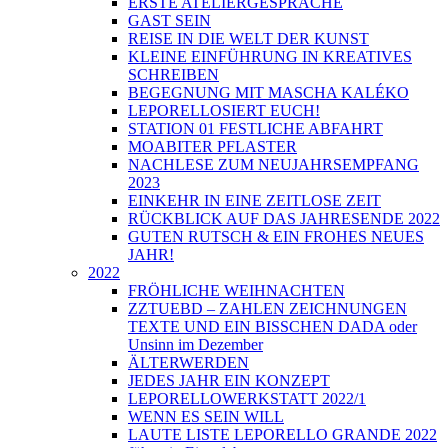
ERSTE ATELIERGESPRÄCHE
GAST SEIN
REISE IN DIE WELT DER KUNST
KLEINE EINFÜHRUNG IN KREATIVES
SCHREIBEN
BEGEGNUNG MIT MASCHA KALÉKO
LEPORELLOSIERT EUCH!
STATION 01 FESTLICHE ABFAHRT
MOABITER PFLASTER
NACHLESE ZUM NEUJAHRSEMPFANG
2023
EINKEHR IN EINE ZEITLOSE ZEIT
RÜCKBLICK AUF DAS JAHRESENDE 2022
GUTEN RUTSCH & EIN FROHES NEUES
JAHR!
2022
FRÖHLICHE WEIHNACHTEN
ZZTUEBD – ZAHLEN ZEICHNUNGEN
TEXTE UND EIN BISSCHEN DADA oder
Unsinn im Dezember
ÄLTERWERDEN
JEDES JAHR EIN KONZEPT
LEPORELLOWERKSTATT 2022/1
WENN ES SEIN WILL
LAUTE LISTE LEPORELLO GRANDE 2022