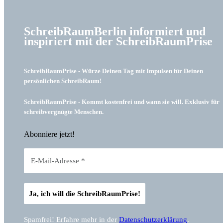
SchreibRaumBerlin informiert und
inspiriert mit der SchreibRaumPrise
SchreibRaumPrise - Würze Deinen Tag mit Impulsen für Deinen
persönlichen SchreibRaum!
SchreibRaumPrise - Kommt kostenfrei und wann sie will. Exklusiv für
schreibvergnügte Menschen.
Abonniere jetzt!
Spamfrei! Erfahre mehr in der
Datenschutzerklärung
.