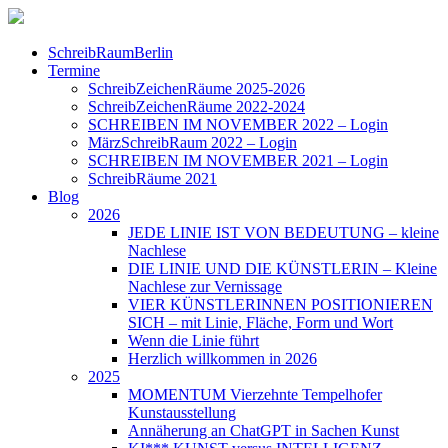
SchreibRaumBerlin
Termine
SchreibZeichenRäume 2025-2026
SchreibZeichenRäume 2022-2024
SCHREIBEN IM NOVEMBER 2022 – Login
MärzSchreibRaum 2022 – Login
SCHREIBEN IM NOVEMBER 2021 – Login
SchreibRäume 2021
Blog
2026
JEDE LINIE IST VON BEDEUTUNG – kleine
Nachlese
DIE LINIE UND DIE KÜNSTLERIN – Kleine
Nachlese zur Vernissage
VIER KÜNSTLERINNEN POSITIONIEREN
SICH – mit Linie, Fläche, Form und Wort
Wenn die Linie führt
Herzlich willkommen in 2026
2025
MOMENTUM Vierzehnte Tempelhofer
Kunstausstellung
Annäherung an ChatGPT in Sachen Kunst