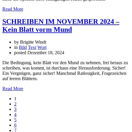
Read More
SCHREIBEN IM NOVEMBER 2024 –
Kein Blatt vorm Mund
by Brigitte Windt
in
Bild
Text
Wort
posted
Dezember 18, 2024
Die Bedingung, kein Blatt vor den Mund zu nehmen, frei heraus zu
schreiben, was kommt, ist durchaus eine Herausforderung. Sicher!
Ein Vergnügen, ganz sicher! Manchmal Ratlosigkeit, Fragezeichen
auf leeren Blättern.
Read More
1
2
3
4
5
6
7