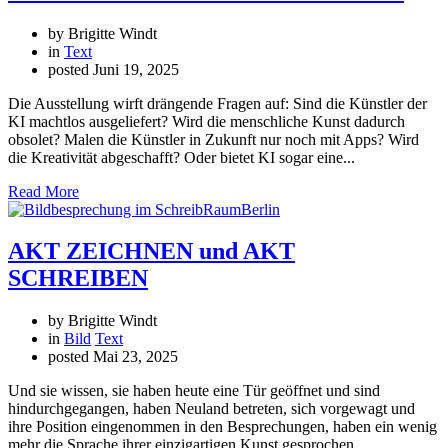
by Brigitte Windt
in
Text
posted
Juni 19, 2025
Die Ausstellung wirft drängende Fragen auf: Sind die Künstler der
KI machtlos ausgeliefert? Wird die menschliche Kunst dadurch
obsolet? Malen die Künstler in Zukunft nur noch mit Apps? Wird
die Kreativität abgeschafft? Oder bietet KI sogar eine...
Read More
AKT ZEICHNEN und AKT
SCHREIBEN
by Brigitte Windt
in
Bild
Text
posted
Mai 23, 2025
Und sie wissen, sie haben heute eine Tür geöffnet und sind
hindurchgegangen, haben Neuland betreten, sich vorgewagt und
ihre Position eingenommen in den Besprechungen, haben ein wenig
mehr die Sprache ihrer einzigartigen Kunst gesprochen.