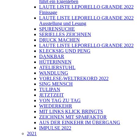
führt ein Eigenleben
LAUTE LISTE LEPORELLO GRANDE 2022
Finissage
LAUTE LISTE LEPORELLO GRANDE 2022
Ausstellung und Lesung
SPURENSUCHE
SERIELLES ZEICHNEN
DRUCK MACHEN
LAUTE LISTE LEPORELLO GRANDE 2022
KLECKSIG UND PENG
DANKBAR
HÜTERINNEN
ATELIERSTUHL
WANDLUNG
VORLESE-WELTREKORD 2022
SING MENSCH
TULIPAN
JETZTZEIT
VON TAG ZU TAG
WIEDERKEHR
MIT LINKS KLICK BRINGTS
ZEICHNEN MIT SPAßFAKTOR
AUS DER EINKEHR IM ÜBERGANG
IMPULSE 2022
2021