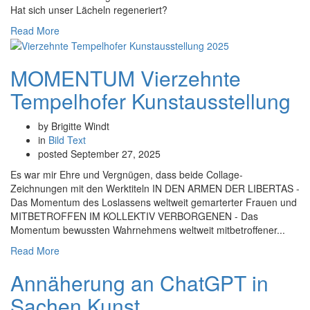
Hat sich unser Lächeln regeneriert?
Read More
MOMENTUM Vierzehnte
Tempelhofer Kunstausstellung
by Brigitte Windt
in
Bild
Text
posted
September 27, 2025
Es war mir Ehre und Vergnügen, dass beide Collage-
Zeichnungen mit den Werktiteln IN DEN ARMEN DER LIBERTAS -
Das Momentum des Loslassens weltweit gemarterter Frauen und
MITBETROFFEN IM KOLLEKTIV VERBORGENEN - Das
Momentum bewussten Wahrnehmens weltweit mitbetroffener...
Read More
Annäherung an ChatGPT in
Sachen Kunst