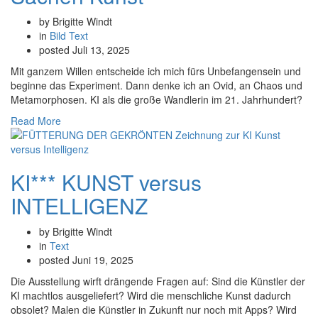
by Brigitte Windt
in
Bild
Text
posted
Juli 13, 2025
Mit ganzem Willen entscheide ich mich fürs Unbefangensein und
beginne das Experiment. Dann denke ich an Ovid, an Chaos und
Metamorphosen. KI als die große Wandlerin im 21. Jahrhundert?
Read More
KI*** KUNST versus
INTELLIGENZ
by Brigitte Windt
in
Text
posted
Juni 19, 2025
Die Ausstellung wirft drängende Fragen auf: Sind die Künstler der
KI machtlos ausgeliefert? Wird die menschliche Kunst dadurch
obsolet? Malen die Künstler in Zukunft nur noch mit Apps? Wird