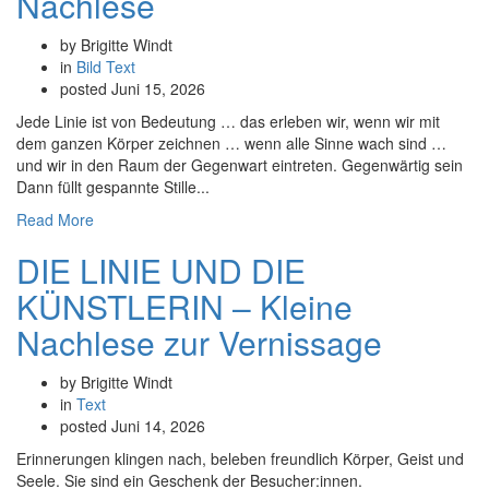
Nachlese
by Brigitte Windt
in
Bild
Text
posted
Juni 15, 2026
Jede Linie ist von Bedeutung … das erleben wir, wenn wir mit
dem ganzen Körper zeichnen … wenn alle Sinne wach sind …
und wir in den Raum der Gegenwart eintreten. Gegenwärtig sein
Dann füllt gespannte Stille...
Read More
DIE LINIE UND DIE
KÜNSTLERIN – Kleine
Nachlese zur Vernissage
by Brigitte Windt
in
Text
posted
Juni 14, 2026
Erinnerungen klingen nach, beleben freundlich Körper, Geist und
Seele. Sie sind ein Geschenk der Besucher:innen.