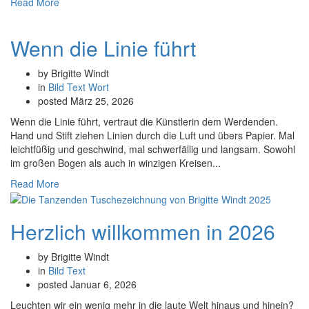
Read More
Wenn die Linie führt
by Brigitte Windt
in
Bild
Text
Wort
posted
März 25, 2026
Wenn die Linie führt, vertraut die Künstlerin dem Werdenden.
Hand und Stift ziehen Linien durch die Luft und übers Papier. Mal
leichtfüßig und geschwind, mal schwerfällig und langsam. Sowohl
im großen Bogen als auch in winzigen Kreisen...
Read More
Herzlich willkommen in 2026
by Brigitte Windt
in
Bild
Text
posted
Januar 6, 2026
Leuchten wir ein wenig mehr in die laute Welt hinaus und hinein?