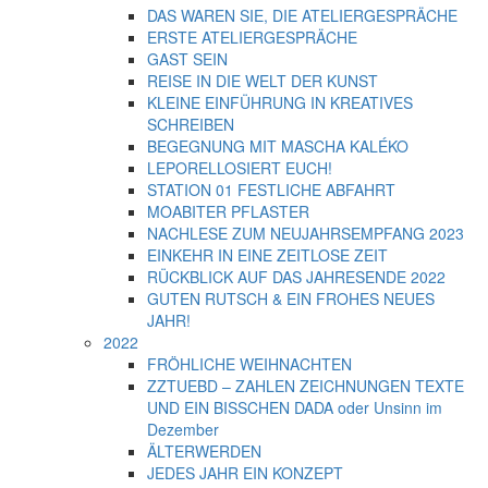
DAS WAREN SIE, DIE ATELIERGESPRÄCHE
ERSTE ATELIERGESPRÄCHE
GAST SEIN
REISE IN DIE WELT DER KUNST
KLEINE EINFÜHRUNG IN KREATIVES
SCHREIBEN
BEGEGNUNG MIT MASCHA KALÉKO
LEPORELLOSIERT EUCH!
STATION 01 FESTLICHE ABFAHRT
MOABITER PFLASTER
NACHLESE ZUM NEUJAHRSEMPFANG 2023
EINKEHR IN EINE ZEITLOSE ZEIT
RÜCKBLICK AUF DAS JAHRESENDE 2022
GUTEN RUTSCH & EIN FROHES NEUES
JAHR!
2022
FRÖHLICHE WEIHNACHTEN
ZZTUEBD – ZAHLEN ZEICHNUNGEN TEXTE
UND EIN BISSCHEN DADA oder Unsinn im
Dezember
ÄLTERWERDEN
JEDES JAHR EIN KONZEPT