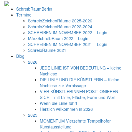
SchreibRaumBerlin
Termine
SchreibZeichenRäume 2025-2026
SchreibZeichenRäume 2022-2024
SCHREIBEN IM NOVEMBER 2022 – Login
MärzSchreibRaum 2022 – Login
SCHREIBEN IM NOVEMBER 2021 – Login
SchreibRäume 2021
Blog
2026
JEDE LINIE IST VON BEDEUTUNG – kleine
Nachlese
DIE LINIE UND DIE KÜNSTLERIN – Kleine
Nachlese zur Vernissage
VIER KÜNSTLERINNEN POSITIONIEREN
SICH – mit Linie, Fläche, Form und Wort
Wenn die Linie führt
Herzlich willkommen in 2026
2025
MOMENTUM Vierzehnte Tempelhofer
Kunstausstellung