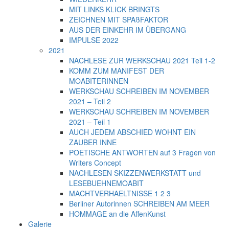
MIT LINKS KLICK BRINGTS
ZEICHNEN MIT SPAßFAKTOR
AUS DER EINKEHR IM ÜBERGANG
IMPULSE 2022
2021
NACHLESE ZUR WERKSCHAU 2021 Teil 1-2
KOMM ZUM MANIFEST DER
MOABITERINNEN
WERKSCHAU SCHREIBEN IM NOVEMBER
2021 – Teil 2
WERKSCHAU SCHREIBEN IM NOVEMBER
2021 – Teil 1
AUCH JEDEM ABSCHIED WOHNT EIN
ZAUBER INNE
POETISCHE ANTWORTEN auf 3 Fragen von
Writers Concept
NACHLESEN SKIZZENWERKSTATT und
LESEBUEHNEMOABIT
MACHTVERHAELTNISSE 1 2 3
Berliner Autorinnen SCHREIBEN AM MEER
HOMMAGE an die AffenKunst
Galerie