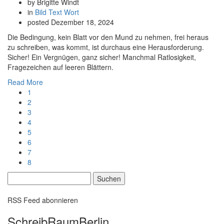
by Brigitte Windt
in
Bild
Text
Wort
posted
Dezember 18, 2024
Die Bedingung, kein Blatt vor den Mund zu nehmen, frei heraus
zu schreiben, was kommt, ist durchaus eine Herausforderung.
Sicher! Ein Vergnügen, ganz sicher! Manchmal Ratlosigkeit,
Fragezeichen auf leeren Blättern.
Read More
1
2
3
4
5
6
7
8
Suchen
nach:
RSS Feed abonnieren
SchreibRaumBerlin