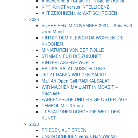
Annäherung an ChatGPT in Sachen Kunst
KI*** KUNST versus INTELLIGENZ
AKT ZEICHNEN und AKT SCHREIBEN
2024
SCHREIBEN IM NOVEMBER 2024 – Kein Blatt
vorm Mund
HINTER DEM FLEISCH DA WOHNEN DIE
KNOCHEN
MINIATUREN VON DER ROLLE
STIMMEN FÜR DIE ZUKUNFT
HINTERLASSENE WORTE
RADIKALSALAT AUSSTELLUNG
JETZT HABEN WIR DEN SALAT!
Mail Art Open Call RADIKALSALAT
WIR MACHEN MAIL ART IN MOABIT –
Nachlese
FARBENFROHE UND EIRIGE OSTERTAGE
TEMPOLIMIT 3 km/h
11 STATIONEN DURCH DIE WELT DER
KUNST
2023
FRIEDEN AUF ERDEN
UNSIN SCHEIBEN versus NaNoWriMo