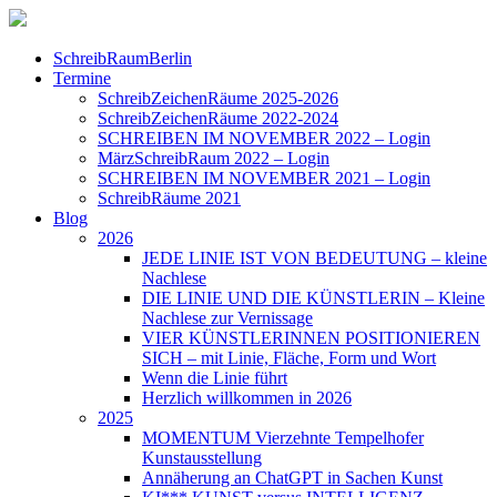
SchreibRaumBerlin
Termine
SchreibZeichenRäume 2025-2026
SchreibZeichenRäume 2022-2024
SCHREIBEN IM NOVEMBER 2022 – Login
MärzSchreibRaum 2022 – Login
SCHREIBEN IM NOVEMBER 2021 – Login
SchreibRäume 2021
Blog
2026
JEDE LINIE IST VON BEDEUTUNG – kleine
Nachlese
DIE LINIE UND DIE KÜNSTLERIN – Kleine
Nachlese zur Vernissage
VIER KÜNSTLERINNEN POSITIONIEREN
SICH – mit Linie, Fläche, Form und Wort
Wenn die Linie führt
Herzlich willkommen in 2026
2025
MOMENTUM Vierzehnte Tempelhofer
Kunstausstellung
Annäherung an ChatGPT in Sachen Kunst