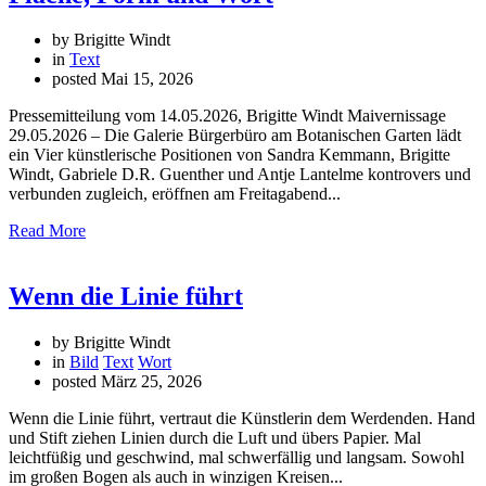
by Brigitte Windt
in
Text
posted
Mai 15, 2026
Pressemitteilung vom 14.05.2026, Brigitte Windt Maivernissage
29.05.2026 – Die Galerie Bürgerbüro am Botanischen Garten lädt
ein Vier künstlerische Positionen von Sandra Kemmann, Brigitte
Windt, Gabriele D.R. Guenther und Antje Lantelme kontrovers und
verbunden zugleich, eröffnen am Freitagabend...
Read More
Wenn die Linie führt
by Brigitte Windt
in
Bild
Text
Wort
posted
März 25, 2026
Wenn die Linie führt, vertraut die Künstlerin dem Werdenden. Hand
und Stift ziehen Linien durch die Luft und übers Papier. Mal
leichtfüßig und geschwind, mal schwerfällig und langsam. Sowohl
im großen Bogen als auch in winzigen Kreisen...