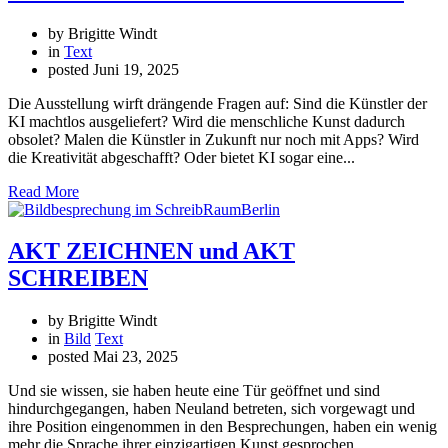
by Brigitte Windt
in
Text
posted
Juni 19, 2025
Die Ausstellung wirft drängende Fragen auf: Sind die Künstler der
KI machtlos ausgeliefert? Wird die menschliche Kunst dadurch
obsolet? Malen die Künstler in Zukunft nur noch mit Apps? Wird
die Kreativität abgeschafft? Oder bietet KI sogar eine...
Read More
AKT ZEICHNEN und AKT
SCHREIBEN
by Brigitte Windt
in
Bild
Text
posted
Mai 23, 2025
Und sie wissen, sie haben heute eine Tür geöffnet und sind
hindurchgegangen, haben Neuland betreten, sich vorgewagt und
ihre Position eingenommen in den Besprechungen, haben ein wenig
mehr die Sprache ihrer einzigartigen Kunst gesprochen.