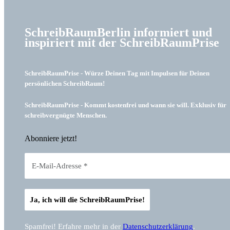
SchreibRaumBerlin informiert und
inspiriert mit der SchreibRaumPrise
SchreibRaumPrise - Würze Deinen Tag mit Impulsen für Deinen
persönlichen SchreibRaum!
SchreibRaumPrise - Kommt kostenfrei und wann sie will. Exklusiv für
schreibvergnügte Menschen.
Abonniere jetzt!
Spamfrei! Erfahre mehr in der
Datenschutzerklärung
.