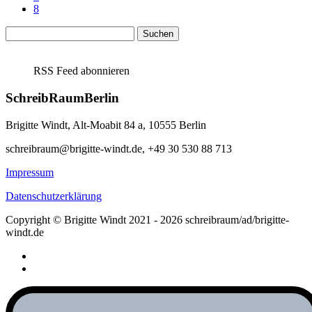
8
Suchen
nach:
RSS Feed abonnieren
SchreibRaumBerlin
Brigitte Windt, Alt-Moabit 84 a, 10555 Berlin
schreibraum@brigitte-windt.de, +49 30 530 88 713
Impressum
Datenschutzerklärung
Copyright © Brigitte Windt 2021 - 2026 schreibraum/ad/brigitte-
windt.de