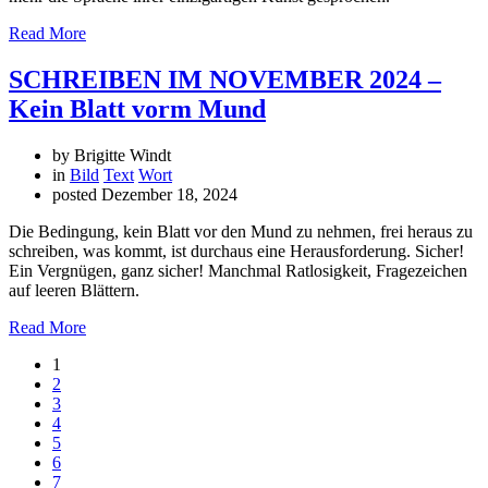
Read More
SCHREIBEN IM NOVEMBER 2024 –
Kein Blatt vorm Mund
by Brigitte Windt
in
Bild
Text
Wort
posted
Dezember 18, 2024
Die Bedingung, kein Blatt vor den Mund zu nehmen, frei heraus zu
schreiben, was kommt, ist durchaus eine Herausforderung. Sicher!
Ein Vergnügen, ganz sicher! Manchmal Ratlosigkeit, Fragezeichen
auf leeren Blättern.
Read More
1
2
3
4
5
6
7