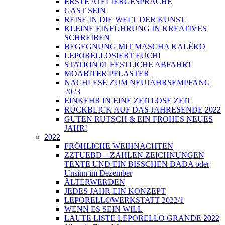
ERSTE ATELIERGESPRÄCHE
GAST SEIN
REISE IN DIE WELT DER KUNST
KLEINE EINFÜHRUNG IN KREATIVES
SCHREIBEN
BEGEGNUNG MIT MASCHA KALÉKO
LEPORELLOSIERT EUCH!
STATION 01 FESTLICHE ABFAHRT
MOABITER PFLASTER
NACHLESE ZUM NEUJAHRSEMPFANG
2023
EINKEHR IN EINE ZEITLOSE ZEIT
RÜCKBLICK AUF DAS JAHRESENDE 2022
GUTEN RUTSCH & EIN FROHES NEUES
JAHR!
2022
FRÖHLICHE WEIHNACHTEN
ZZTUEBD – ZAHLEN ZEICHNUNGEN
TEXTE UND EIN BISSCHEN DADA oder
Unsinn im Dezember
ÄLTERWERDEN
JEDES JAHR EIN KONZEPT
LEPORELLOWERKSTATT 2022/1
WENN ES SEIN WILL
LAUTE LISTE LEPORELLO GRANDE 2022