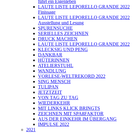
führt ein Eigenleben
LAUTE LISTE LEPORELLO GRANDE 2022
Finissage
LAUTE LISTE LEPORELLO GRANDE 2022
Ausstellung und Lesung
SPURENSUCHE
SERIELLES ZEICHNEN
DRUCK MACHEN
LAUTE LISTE LEPORELLO GRANDE 2022
KLECKSIG UND PENG
DANKBAR
HÜTERINNEN
ATELIERSTUHL
WANDLUNG
VORLESE-WELTREKORD 2022
SING MENSCH
TULIPAN
JETZTZEIT
VON TAG ZU TAG
WIEDERKEHR
MIT LINKS KLICK BRINGTS
ZEICHNEN MIT SPAßFAKTOR
AUS DER EINKEHR IM ÜBERGANG
IMPULSE 2022
2021