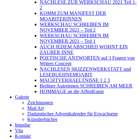
NACHLESE ZUR WERKSCHAU 2021 Teil 1-
2
KOMM ZUM MANIFEST DER
MOABITERINNEN
WERKSCHAU SCHREIBEN IM
NOVEMBER 2021 – Teil 2
WERKSCHAU SCHREIBEN IM
NOVEMBER 2021 – Teil 1
AUCH JEDEM ABSCHIED WOHNT EIN
ZAUBER INNE
POETISCHE ANTWORTEN auf 3 Fragen von
Writers Concept
NACHLESEN SKIZZENWERKSTATT und
LESEBUEHNEMOABIT
MACHTVERHAELTNISSE 1 2 3
Berliner Autorinnen SCHREIBEN AM MEER
HOMMAGE an die AffenKunst
Galerie
Zeichnungen
Mail Art
Dadaistischer Adventkalender für Erwachsene
Künstlerbücher
Impulse
Vita
Kontakt