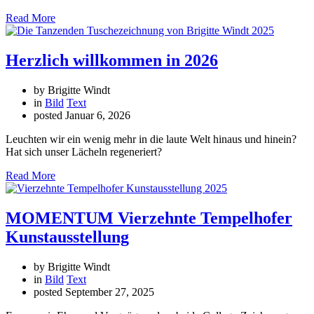
Read More
Herzlich willkommen in 2026
by Brigitte Windt
in
Bild
Text
posted
Januar 6, 2026
Leuchten wir ein wenig mehr in die laute Welt hinaus und hinein?
Hat sich unser Lächeln regeneriert?
Read More
MOMENTUM Vierzehnte Tempelhofer
Kunstausstellung
by Brigitte Windt
in
Bild
Text
posted
September 27, 2025